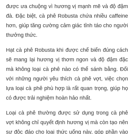
được ưa chuộng vì hương vị mạnh mẽ và độ đậm
đà. Đặc biệt, cà phê Robusta chứa nhiều caffeine
hơn, giúp tăng cường cảm giác tỉnh táo cho người
thưởng thức.
Hạt cà phê Robusta khi được chế biến đúng cách
sẽ mang lại hương vị thơm ngon và độ đậm đặc
mà không loại cà phê nào có thể sánh bằng. Đối
với những người yêu thích cà phê vợt, việc chọn
lựa loại cà phê phù hợp là rất quan trọng, giúp họ
có được trải nghiệm hoàn hảo nhất.
Loại cà phê thường được sử dụng trong cà phê
vợt không chỉ quyết định hương vị mà còn tạo nên
sự độc đáo cho loại thức uống này, góp phần vào