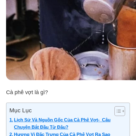
Cà phê vợt là gì?
Mục Lục
Lịch Sử Và Nguồn Gốc Của Cà Phê Vợt- Câu
Chuyện Bắt Đầu Từ Đâu?
Hương Vị Đặc Trưng Của Cà Phê Vợt Ra Sao