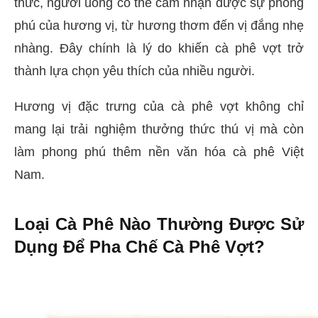
thức, người uống có thể cảm nhận được sự phong
phú của hương vị, từ hương thơm đến vị đắng nhẹ
nhàng. Đây chính là lý do khiến cà phê vợt trở
thành lựa chọn yêu thích của nhiều người.
Hương vị đặc trưng của cà phê vợt không chỉ
mang lại trải nghiệm thưởng thức thú vị mà còn
làm phong phú thêm nền văn hóa cà phê Việt
Nam.
Loại Cà Phê Nào Thường Được Sử
Dụng Để Pha Chế Cà Phê Vợt?