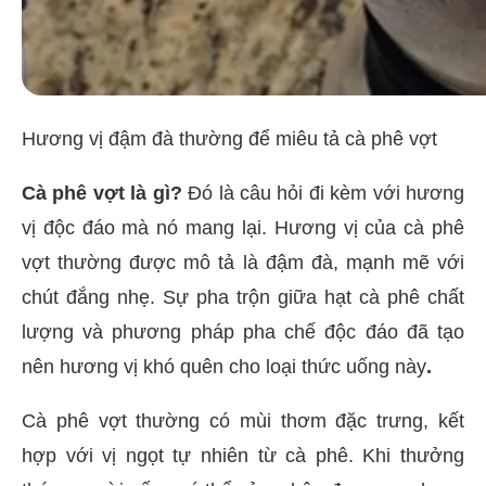
Hương vị đậm đà thường để miêu tả cà phê vợt
Cà phê vợt là gì?
Đó là câu hỏi đi kèm với hương
vị độc đáo mà nó mang lại. Hương vị của cà phê
vợt thường được mô tả là đậm đà, mạnh mẽ với
chút đắng nhẹ. Sự pha trộn giữa hạt cà phê chất
lượng và phương pháp pha chế độc đáo đã tạo
nên hương vị khó quên cho loại thức uống này
.
Cà phê vợt thường có mùi thơm đặc trưng, kết
hợp với vị ngọt tự nhiên từ cà phê. Khi thưởng