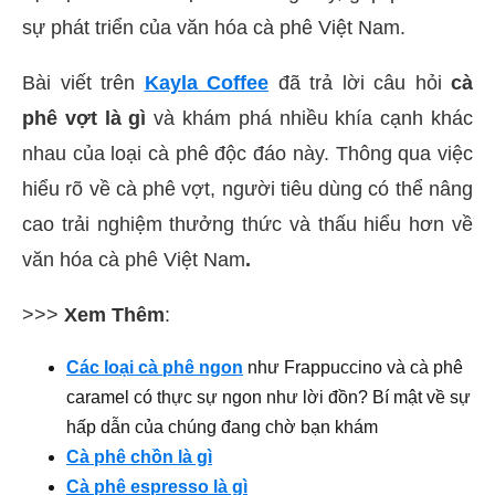
sự phát triển của văn hóa cà phê Việt Nam.
Bài viết trên
Kayla Coffee
đã trả lời câu hỏi
cà
phê vợt là gì
và khám phá nhiều khía cạnh khác
nhau của loại cà phê độc đáo này. Thông qua việc
hiểu rõ về cà phê vợt, người tiêu dùng có thể nâng
cao trải nghiệm thưởng thức và thấu hiểu hơn về
văn hóa cà phê Việt Nam
.
>>>
Xem Thêm
:
Các loại cà phê ngon
như Frappuccino và cà phê
caramel có thực sự ngon như lời đồn? Bí mật về sự
hấp dẫn của chúng đang chờ bạn khám
Cà phê chồn là gì
Cà phê espresso là gì