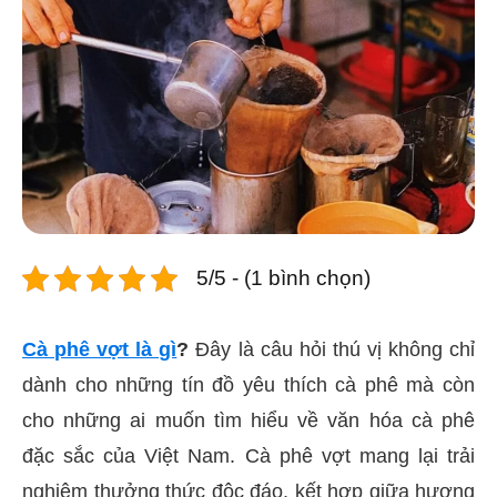
5/5 - (1 bình chọn)
Cà phê vợt là gì
?
Đây là câu hỏi thú vị không chỉ
dành cho những tín đồ yêu thích cà phê mà còn
cho những ai muốn tìm hiểu về văn hóa cà phê
đặc sắc của Việt Nam. Cà phê vợt mang lại trải
nghiệm thưởng thức độc đáo, kết hợp giữa hương