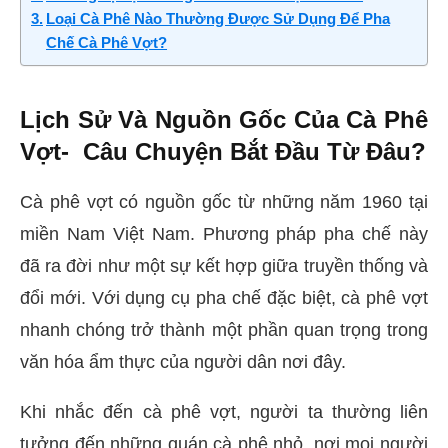
Loại Cà Phê Nào Thường Được Sử Dụng Để Pha
Chế Cà Phê Vợt?
Lịch Sử Và Nguồn Gốc Của Cà Phê
Vợt- Câu Chuyện Bắt Đầu Từ Đâu?
Cà phê vợt có nguồn gốc từ những năm 1960 tại
miền Nam Việt Nam. Phương pháp pha chế này
đã ra đời như một sự kết hợp giữa truyền thống và
đổi mới. Với dụng cụ pha chế đặc biệt, cà phê vợt
nhanh chóng trở thành một phần quan trọng trong
văn hóa ẩm thực của người dân nơi đây.
Khi nhắc đến cà phê vợt, người ta thường liên
tưởng đến những quán cà phê nhỏ, nơi mọi người