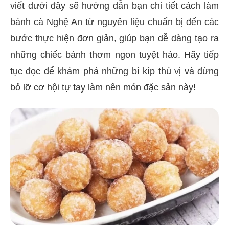
viết dưới đây sẽ hướng dẫn bạn chi tiết cách làm
bánh cà Nghệ An từ nguyên liệu chuẩn bị đến các
bước thực hiện đơn giản, giúp bạn dễ dàng tạo ra
những chiếc bánh thơm ngon tuyệt hảo. Hãy tiếp
tục đọc để khám phá những bí kíp thú vị và đừng
bỏ lỡ cơ hội tự tay làm nên món đặc sản này!