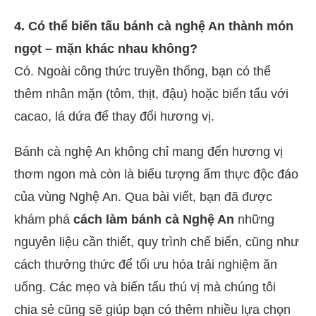
4. Có thể biến tấu bánh cà nghệ An thành món
ngọt – mặn khác nhau không?
Có. Ngoài công thức truyền thống, bạn có thể
thêm nhân mặn (tôm, thịt, đậu) hoặc biến tấu với
cacao, lá dứa để thay đổi hương vị.
Bánh cà nghệ An không chỉ mang đến hương vị
thơm ngon mà còn là biểu tượng ẩm thực độc đáo
của vùng Nghệ An. Qua bài viết, bạn đã được
khám phá
cách làm bánh cà Nghệ An
những
nguyên liệu cần thiết, quy trình chế biến, cũng như
cách thưởng thức để tối ưu hóa trải nghiệm ăn
uống. Các mẹo và biến tấu thú vị mà chúng tôi
chia sẻ cũng sẽ giúp bạn có thêm nhiều lựa chọn