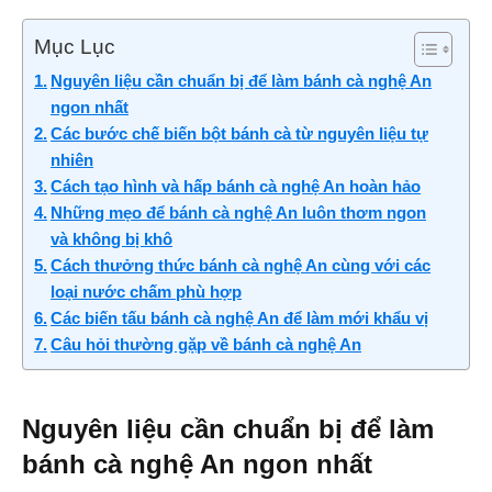
Mục Lục
Nguyên liệu cần chuẩn bị để làm bánh cà nghệ An
ngon nhất
Các bước chế biến bột bánh cà từ nguyên liệu tự
nhiên
Cách tạo hình và hấp bánh cà nghệ An hoàn hảo
Những mẹo để bánh cà nghệ An luôn thơm ngon
và không bị khô
Cách thưởng thức bánh cà nghệ An cùng với các
loại nước chấm phù hợp
Các biến tấu bánh cà nghệ An để làm mới khẩu vị
Câu hỏi thường gặp về bánh cà nghệ An
Nguyên liệu cần chuẩn bị để làm
bánh cà nghệ An ngon nhất