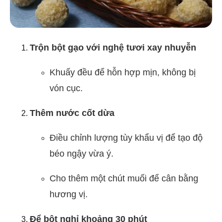
Trộn bột gạo với nghệ tươi xay nhuyễn
Khuấy đều để hỗn hợp mịn, không bị
vón cục.
Thêm nước cốt dừa
Điều chỉnh lượng tùy khẩu vị để tạo độ
béo ngậy vừa ý.
Cho thêm một chút muối để cân bằng
hương vị.
Để bột nghỉ khoảng 30 phút