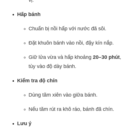
Hấp bánh
Chuẩn bị nồi hấp với nước đã sôi.
Đặt khuôn bánh vào nồi, đậy kín nắp.
Giữ lửa vừa và hấp khoảng
20–30 phút
,
tùy vào độ dày bánh.
Kiểm tra độ chín
Dùng tăm xiên vào giữa bánh.
Nếu tăm rút ra khô ráo, bánh đã chín.
Lưu ý