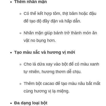
Thêm nhân mặn
Có thể kết hợp tôm, thịt băm hoặc đậu
để tạo độ đầy đặn và hấp dẫn.
Nhân mặn giúp bánh trở thành món ăn
vặt no bụng hơn.
Tạo màu sắc và hương vị mới
Cho lá dứa xay vào bột để có màu xanh
tự nhiên, hương thơm dễ chịu.
Thêm bột cacao để tạo màu nâu bắt mắt
cùng hương vị lạ miệng.
Đa dạng loại bột