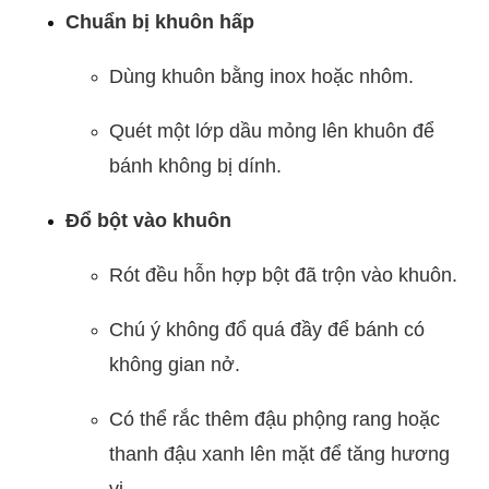
Chuẩn bị khuôn hấp
Dùng khuôn bằng inox hoặc nhôm.
Quét một lớp dầu mỏng lên khuôn để
bánh không bị dính.
Đổ bột vào khuôn
Rót đều hỗn hợp bột đã trộn vào khuôn.
Chú ý không đổ quá đầy để bánh có
không gian nở.
Có thể rắc thêm đậu phộng rang hoặc
thanh đậu xanh lên mặt để tăng hương
vị.