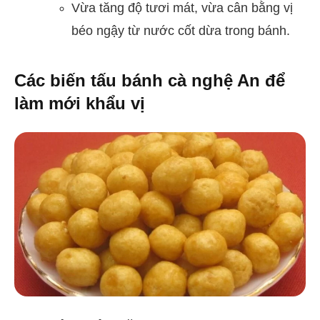
Vừa tăng độ tươi mát, vừa cân bằng vị
béo ngậy từ nước cốt dừa trong bánh.
Các biến tấu bánh cà nghệ An để
làm mới khẩu vị