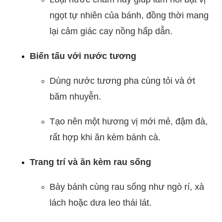
ngọt tự nhiên của bánh, đồng thời mang
lại cảm giác cay nồng hấp dẫn.
Biến tấu với nước tương
Dùng nước tương pha cùng tỏi và ớt
băm nhuyễn.
Tạo nên một hương vị mới mẻ, đậm đà,
rất hợp khi ăn kèm bánh cà.
Trang trí và ăn kèm rau sống
Bày bánh cùng rau sống như ngò rí, xà
lách hoặc dưa leo thái lát.