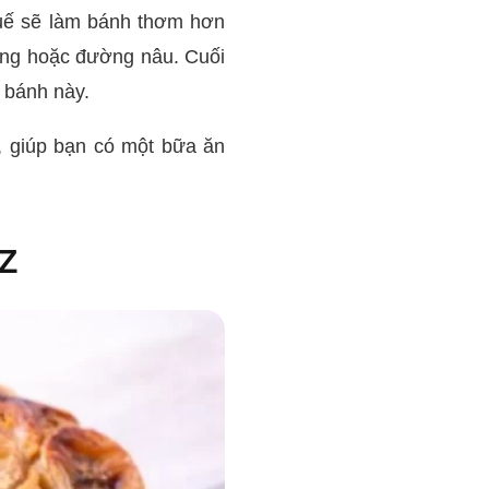
quế sẽ làm bánh thơm hơn
 ong hoặc đường nâu. Cuối
n bánh này.
, giúp bạn có một bữa ăn
 Z