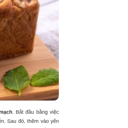
 mạch
. Bắt đầu bằng việc
ễn. Sau đó, thêm vào yến