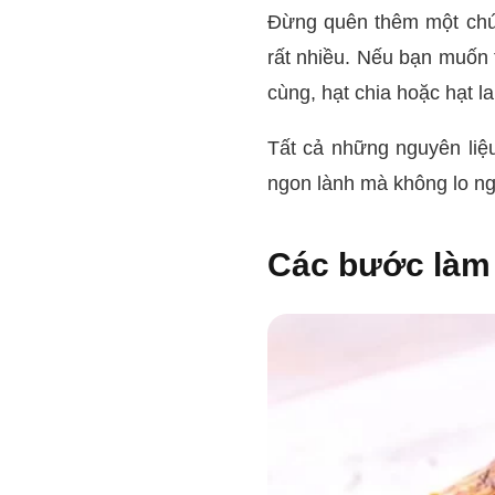
Đừng quên thêm một chút
rất nhiều. Nếu bạn muốn 
cùng, hạt chia hoặc hạt l
Tất cả những nguyên liệ
ngon lành mà không lo ng
Các bước làm 