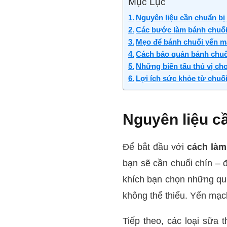
Mục Lục
Nguyên liệu cần chuẩn bị
Các bước làm bánh chuối
Mẹo để bánh chuối yến 
Cách bảo quản bánh chuố
Những biến tấu thú vị ch
Lợi ích sức khỏe từ chuố
Nguyên liệu c
Để bắt đầu với
cách làm
bạn sẽ cần chuối chín – 
khích bạn chọn những qu
không thể thiếu. Yến mạc
Tiếp theo, các loại sữa