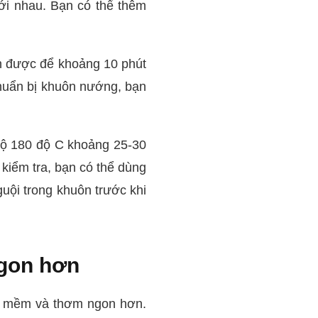
ới nhau. Bạn có thể thêm
ần được để khoảng 10 phút
huẩn bị khuôn nướng, bạn
độ 180 độ C khoảng 25-30
kiểm tra, bạn có thể dùng
uội trong khuôn trước khi
gon hơn
 mềm và thơm ngon hơn.