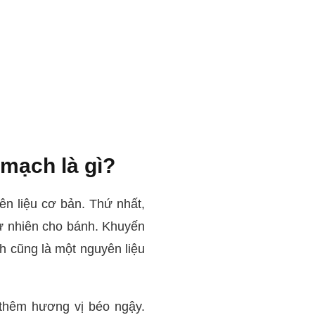
 mạch là gì?
ên liệu cơ bản. Thứ nhất,
tự nhiên cho bánh. Khuyến
 cũng là một nguyên liệu
 thêm hương vị béo ngậy.