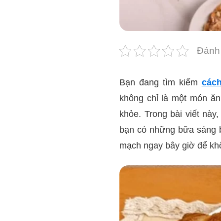
Đánh 
Bạn đang tìm kiếm
các
không chỉ là một món ăn
khỏe. Trong bài viết này
bạn có những bữa sáng 
mạch ngay bây giờ để khô