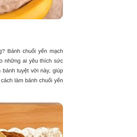
g? Bánh chuối yến mạch
o những ai yêu thích sức
 bánh tuyệt vời này, giúp
cách làm bánh chuối yến