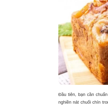
Đầu tiên, bạn cần chuẩn
nghiền nát chuối chín t