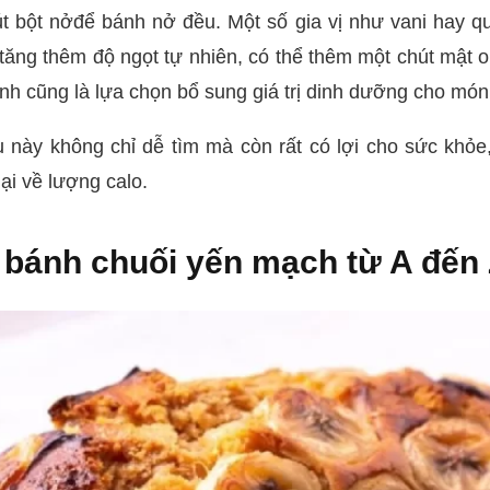
 bột nởđể bánh nở đều. Một số gia vị như vani hay 
tăng thêm độ ngọt tự nhiên, có thể thêm một chút mật
anh cũng là lựa chọn bổ sung giá trị dinh dưỡng cho mó
u này không chỉ dễ tìm mà còn rất có lợi cho sức khỏe
ại về lượng calo.
bánh chuối yến mạch từ A đến