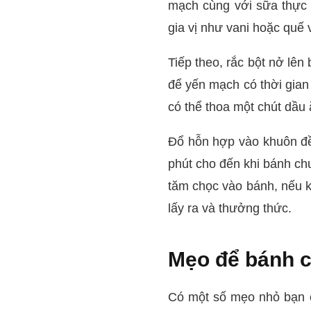
mạch cùng với sữa thực 
gia vị như vani hoặc quế
Tiếp theo, rắc bột nở lê
để yến mạch có thời gia
có thể thoa một chút dầu 
Đổ hỗn hợp vào khuôn đề
phút cho đến khi bánh ch
tăm chọc vào bánh, nếu k
lấy ra và thưởng thức.
Mẹo để bánh 
Có một số mẹo nhỏ bạn 