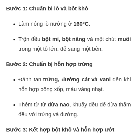
Bước 1: Chuẩn bị lò và bột khô
Làm nóng lò nướng ở
160°C
.
Trộn đều
bột mì, bột năng
và một chút
muối
trong một tô lớn, để sang một bên.
Bước 2: Chuẩn bị hỗn hợp trứng
Đánh tan
trứng, đường cát và vani
đến khi
hỗn hợp bông xốp, màu vàng nhạt.
Thêm từ từ
dừa nạo
, khuấy đều để dừa thấm
đều với trứng và đường.
Bước 3: Kết hợp bột khô và hỗn hợp ướt