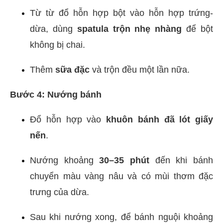
Từ từ đổ hỗn hợp bột vào hỗn hợp trứng-
dừa, dùng
spatula trộn nhẹ nhàng
để bột
không bị chai.
Thêm
sữa đặc
và trộn đều một lần nữa.
Bước 4: Nướng bánh
Đổ hỗn hợp vào
khuôn bánh đã lót giấy
nến
.
Nướng khoảng
30–35 phút
đến khi bánh
chuyển màu vàng nâu và có mùi thơm đặc
trưng của dừa.
Sau khi nướng xong, để bánh nguội khoảng