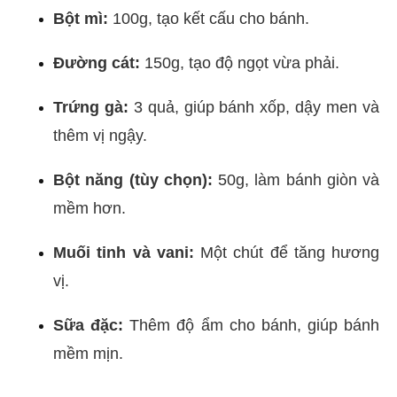
Bột mì:
100g, tạo kết cấu cho bánh.
Đường cát:
150g, tạo độ ngọt vừa phải.
Trứng gà:
3 quả, giúp bánh xốp, dậy men và
thêm vị ngậy.
Bột năng (tùy chọn):
50g, làm bánh giòn và
mềm hơn.
Muối tinh và vani:
Một chút để tăng hương
vị.
Sữa đặc:
Thêm độ ẩm cho bánh, giúp bánh
mềm mịn.