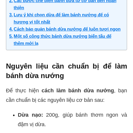
Các bước chế biến bánh dừa từ cơ bản đến hoàn
thiện
Lưu ý khi chọn dừa để làm bánh nướng để có
hương vị tốt nhất
Cách bảo quản bánh dừa nướng để luôn tươi ngon
Một số công thức bánh dừa nướng biến tấu để
thêm mới lạ
Nguyên liệu cần chuẩn bị để làm
bánh dừa nướng
Để thực hiện
cách làm bánh dừa nướng
, bạn
cần chuẩn bị các nguyên liệu cơ bản sau:
Dừa nạo:
200g, giúp bánh thơm ngon và
đậm vị dừa.