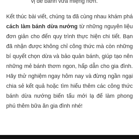
vị để bánh vừa miệng hơn.
Kết thúc bài viết, chúng ta đã cùng nhau khám phá
cách làm bánh dừa nướng
từ những nguyên liệu
đơn giản cho đến quy trình thực hiện chi tiết. Bạn
đã nhận được không chỉ công thức mà còn những
bí quyết chọn dừa và bảo quản bánh, giúp tạo nên
những mẻ bánh thơm ngon, hấp dẫn cho gia đình.
Hãy thử nghiệm ngay hôm nay và đừng ngần ngại
chia sẻ kết quả hoặc tìm hiểu thêm các công thức
bánh dừa nướng biến tấu mới lạ để làm phong
phú thêm bữa ăn gia đình nhé!