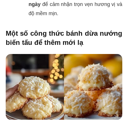
ngày
để cảm nhận trọn vẹn hương vị và
độ mềm mịn.
Một số công thức bánh dừa nướng
biến tấu để thêm mới lạ