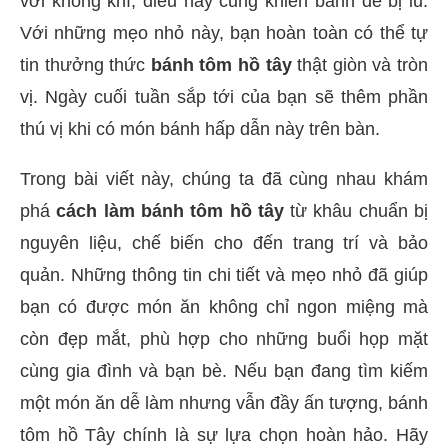
với không khí, điều này cũng khiến bánh dễ bị ỉu.
Với những mẹo nhỏ này, bạn hoàn toàn có thể tự
tin thưởng thức
bánh tôm hồ tây
thật giòn và tròn
vị. Ngày cuối tuần sắp tới của bạn sẽ thêm phần
thú vị khi có món bánh hấp dẫn này trên bàn.
Trong bài viết này, chúng ta đã cùng nhau khám
phá
cách làm bánh tôm hồ tây
từ khâu chuẩn bị
nguyên liệu, chế biến cho đến trang trí và bảo
quản. Những thông tin chi tiết và mẹo nhỏ đã giúp
bạn có được món ăn không chỉ ngon miệng mà
còn đẹp mắt, phù hợp cho những buổi họp mặt
cùng gia đình và bạn bè. Nếu bạn đang tìm kiếm
một món ăn dễ làm nhưng vẫn đầy ấn tượng, bánh
tôm hồ Tây chính là sự lựa chọn hoàn hảo. Hãy