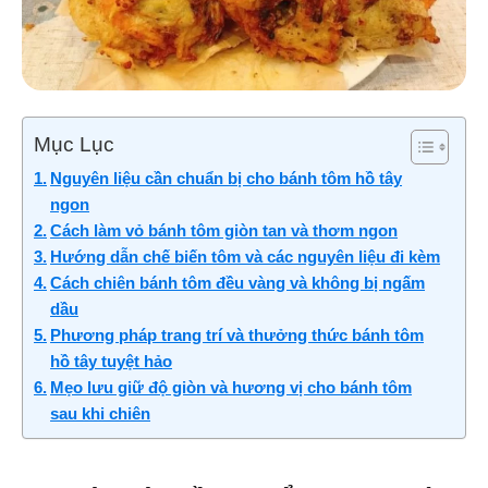
Mục Lục
Nguyên liệu cần chuẩn bị cho bánh tôm hồ tây
ngon
Cách làm vỏ bánh tôm giòn tan và thơm ngon
Hướng dẫn chế biến tôm và các nguyên liệu đi kèm
Cách chiên bánh tôm đều vàng và không bị ngấm
dầu
Phương pháp trang trí và thưởng thức bánh tôm
hồ tây tuyệt hảo
Mẹo lưu giữ độ giòn và hương vị cho bánh tôm
sau khi chiên