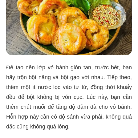
Để tạo nên lớp vỏ bánh giòn tan, trước hết, bạn
hãy trộn bột năng và bột gạo với nhau. Tiếp theo,
thêm một ít nước lọc vào từ từ, đồng thời khuấy
đều để bột không bị vón cục. Lúc này, bạn cần
thêm chút muối để tăng độ đậm đà cho vỏ bánh.
Hỗn hợp này cần có độ sánh vừa phải, không quá
đặc cũng không quá lỏng.