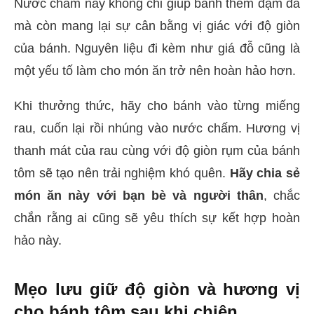
Nước chấm này không chỉ giúp bánh thêm đậm đà
mà còn mang lại sự cân bằng vị giác với độ giòn
của bánh. Nguyên liệu đi kèm như giá đỗ cũng là
một yếu tố làm cho món ăn trở nên hoàn hảo hơn.
Khi thưởng thức, hãy cho bánh vào từng miếng
rau, cuốn lại rồi nhúng vào nước chấm. Hương vị
thanh mát của rau cùng với độ giòn rụm của bánh
tôm sẽ tạo nên trải nghiệm khó quên.
Hãy chia sẻ
món ăn này với bạn bè và người thân
, chắc
chắn rằng ai cũng sẽ yêu thích sự kết hợp hoàn
hảo này.
Mẹo lưu giữ độ giòn và hương vị
cho bánh tôm sau khi chiên