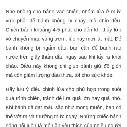
Nhẹ nhàng cho bánh vào chiên, nhóm lửa ở mức
vừa phải để bánh không bị cháy, mà chín đều.
Chiên bánh khoảng 4-5 phút cho đến khi thấy lớp
vỏ chuyển màu vàng ươm, lúc này mới lật mặt. Để
bánh không bị ngấm dầu, bạn cần để bánh ráo
nước trên giấy thấm dầu ngay sau khi lấy ra khỏi
chảo. Điều này không chỉ giúp bánh giữ độ giòn
mà còn giảm lượng dầu thừa, tốt cho sức khỏe.
Hãy lưu ý điều chỉnh lửa cho phù hợp trong suốt
quá trình chiên, tránh để lửa quá lớn hay quá nhỏ.
Khi bánh đã đạt màu sắc như mong muốn, bạn có
thể vớt ra và thưởng thức ngay. Những chiếc bánh
nóng hổi luôn là món ăn yêu thích của nhiều người