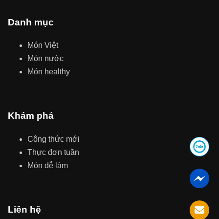
Danh mục
Món Việt
Món nước
Món healthy
Khám phá
Công thức mới
Thực đơn tuần
Món dễ làm
Liên hệ