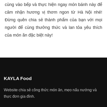
cùng vào bếp và thực hiện ngay món bánh này để
cảm nhận hương vị thơm ngon từ Hà Nội nhé!
Đừng quên chia sẻ thành phẩm của bạn với mọi
người để cùng thưởng thức và lan tỏa yêu thích
của món ăn đặc biệt này!
KAYLA Food
Website chia sẻ công thức món ăn, mẹo nấu nướng và
thực đơn gia đình.