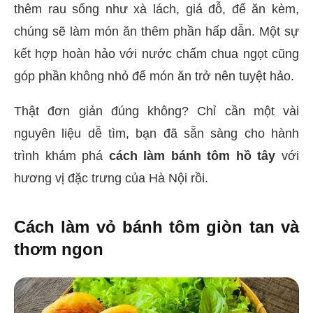
thêm rau sống như xà lách, giá đỗ, để ăn kèm,
chúng sẽ làm món ăn thêm phần hấp dẫn. Một sự
kết hợp hoàn hảo với nước chấm chua ngọt cũng
góp phần không nhỏ để món ăn trở nên tuyệt hảo.
Thật đơn giản đúng không? Chỉ cần một vài
nguyên liệu dễ tìm, bạn đã sẵn sàng cho hành
trình khám phá
cách làm bánh tôm hồ tây
với
hương vị đặc trưng của Hà Nội rồi.
Cách làm vỏ bánh tôm giòn tan và
thơm ngon