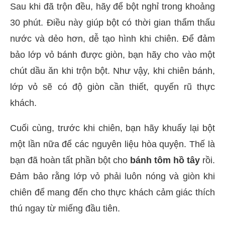
Sau khi đã trộn đều, hãy để bột nghỉ trong khoảng
30 phút. Điều này giúp bột có thời gian thẩm thấu
nước và dẻo hơn, dễ tạo hình khi chiên. Để đảm
bảo lớp vỏ bánh được giòn, bạn hãy cho vào một
chút dầu ăn khi trộn bột. Như vậy, khi chiên bánh,
lớp vỏ sẽ có độ giòn cần thiết, quyến rũ thực
khách.
Cuối cùng, trước khi chiên, bạn hãy khuấy lại bột
một lần nữa để các nguyên liệu hòa quyện. Thế là
bạn đã hoàn tất phần bột cho
bánh tôm hồ tây
rồi.
Đảm bảo rằng lớp vỏ phải luôn nóng và giòn khi
chiên để mang đến cho thực khách cảm giác thích
thú ngay từ miếng đầu tiên.