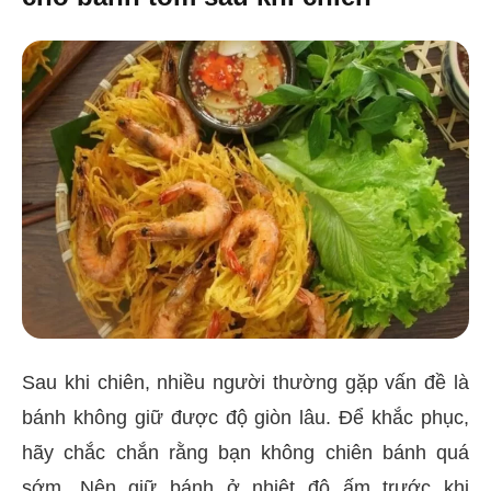
Sau khi chiên, nhiều người thường gặp vấn đề là
bánh không giữ được độ giòn lâu. Để khắc phục,
hãy chắc chắn rằng bạn không chiên bánh quá
sớm. Nên giữ bánh ở nhiệt độ ấm trước khi