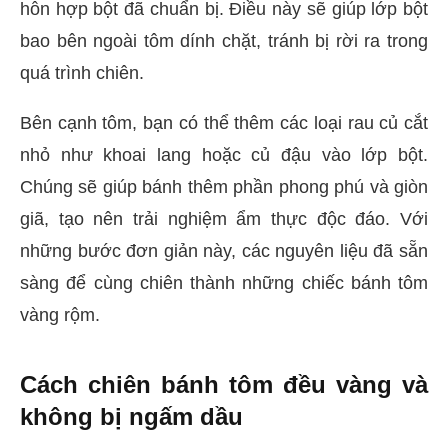
hỗn hợp bột đã chuẩn bị. Điều này sẽ giúp lớp bột
bao bên ngoài tôm dính chặt, tránh bị rời ra trong
quá trình chiên.
Bên cạnh tôm, bạn có thể thêm các loại rau củ cắt
nhỏ như khoai lang hoặc củ đậu vào lớp bột.
Chúng sẽ giúp bánh thêm phần phong phú và giòn
giã, tạo nên trải nghiệm ẩm thực độc đáo. Với
những bước đơn giản này, các nguyên liệu đã sẵn
sàng để cùng chiên thành những chiếc bánh tôm
vàng rộm.
Cách chiên bánh tôm đều vàng và
không bị ngấm dầu