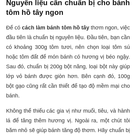
Nguyên liệu cần chuẩn bị cho bánh
tôm hồ tây ngon
Để có
cách làm bánh tôm hồ tây
thơm ngon, việc
đầu tiên là chuẩn bị nguyên liệu. Đầu tiên, bạn cần
có khoảng 300g tôm tươi, nên chọn loại tôm sú
hoặc tôm đất để món bánh có hương vị béo ngậy.
Sau đó, chuẩn bị 200g bột năng, loại bột này giúp
lớp vỏ bánh được giòn hơn. Bên cạnh đó, 100g
bột gạo cũng rất cần thiết để tạo độ mềm mại cho
bánh.
Không thể thiếu các gia vị như muối, tiêu, và hành
lá để tăng thêm hương vị. Ngoài ra, một chút tỏi
băm nhỏ sẽ giúp bánh tăng độ thơm. Hãy chuẩn bị