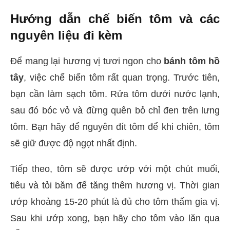
Hướng dẫn chế biến tôm và các
nguyên liệu đi kèm
Để mang lại hương vị tươi ngon cho
bánh tôm hồ
tây
, việc chế biến tôm rất quan trọng. Trước tiên,
bạn cần làm sạch tôm. Rửa tôm dưới nước lạnh,
sau đó bóc vỏ và đừng quên bỏ chỉ đen trên lưng
tôm. Bạn hãy để nguyên đít tôm để khi chiên, tôm
sẽ giữ được độ ngọt nhất định.
Tiếp theo, tôm sẽ được ướp với một chút muối,
tiêu và tỏi băm để tăng thêm hương vị. Thời gian
ướp khoảng 15-20 phút là đủ cho tôm thấm gia vị.
Sau khi ướp xong, bạn hãy cho tôm vào lăn qua