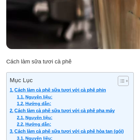
Cách làm sữa tươi cà phê
Mục Lục
Cách làm cà phê sữa tươi với cà phê phin
Nguyên liệu:
Hướng dẫn:
Cách làm cà phê sữa tươi với cà phê pha máy
Nguyên liệu:
Hướng dẫn:
Cách làm cà phê sữa tươi với cà phê hòa tan (gói)
Nguyên liệu: