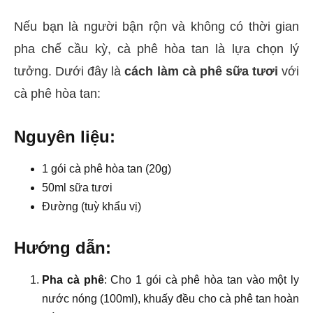
Nếu bạn là người bận rộn và không có thời gian
pha chế cầu kỳ, cà phê hòa tan là lựa chọn lý
tưởng. Dưới đây là
cách làm cà phê sữa tươi
với
cà phê hòa tan:
Nguyên liệu:
1 gói cà phê hòa tan (20g)
50ml sữa tươi
Đường (tuỳ khẩu vị)
Hướng dẫn:
Pha cà phê
: Cho 1 gói cà phê hòa tan vào một ly
nước nóng (100ml), khuấy đều cho cà phê tan hoàn