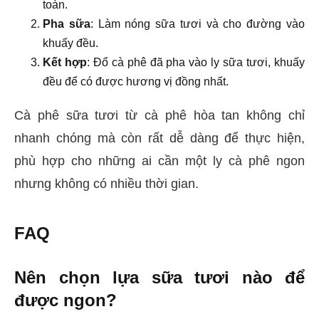
toàn.
Pha sữa
: Làm nóng sữa tươi và cho đường vào
khuấy đều.
Kết hợp
: Đổ cà phê đã pha vào ly sữa tươi, khuấy
đều để có được hương vị đồng nhất.
Cà phê sữa tươi từ cà phê hòa tan không chỉ
nhanh chóng mà còn rất dễ dàng để thực hiện,
phù hợp cho những ai cần một ly cà phê ngon
nhưng không có nhiều thời gian.
FAQ
Nên chọn lựa sữa tươi nào để
được ngon?