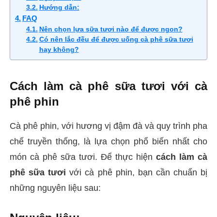
Hướng dẫn:
FAQ
Nên chọn lựa sữa tươi nào để được ngon?
Có nên lắc đều để được uống cà phê sữa tươi
hay không?
Cách làm cà phê sữa tươi với cà
phê phin
Cà phê phin, với hương vị đậm đà và quy trình pha
chế truyền thống, là lựa chọn phổ biến nhất cho
món cà phê sữa tươi. Để thực hiện
cách làm cà
phê sữa tươi
với cà phê phin, bạn cần chuẩn bị
những nguyên liệu sau: