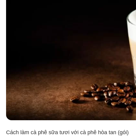
Cách làm cà phê sữa tươi với cà phê hòa tan (gói)