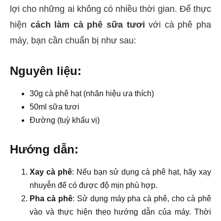
lợi cho những ai không có nhiều thời gian. Để thực
hiện
cách làm cà phê sữa tươi
với cà phê pha
máy, bạn cần chuẩn bị như sau:
Nguyên liệu:
30g cà phê hạt (nhãn hiệu ưa thích)
50ml sữa tươi
Đường (tuỳ khẩu vị)
Hướng dẫn:
Xay cà phê
: Nếu bạn sử dụng cà phê hạt, hãy xay
nhuyễn để có được độ mịn phù hợp.
Pha cà phê
: Sử dụng máy pha cà phê, cho cà phê
vào và thực hiện theo hướng dẫn của máy. Thời