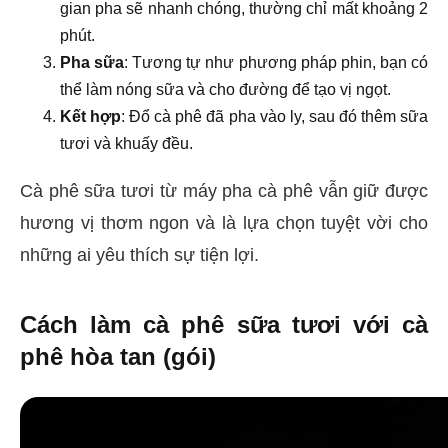
gian pha sẽ nhanh chóng, thường chỉ mất khoảng 2
phút.
Pha sữa
: Tương tự như phương pháp phin, bạn có
thể làm nóng sữa và cho đường để tạo vị ngọt.
Kết hợp
: Đổ cà phê đã pha vào ly, sau đó thêm sữa
tươi và khuấy đều.
Cà phê sữa tươi từ máy pha cà phê vẫn giữ được
hương vị thơm ngon và là lựa chọn tuyệt vời cho
những ai yêu thích sự tiện lợi.
Cách làm cà phê sữa tươi với cà
phê hòa tan (gói)