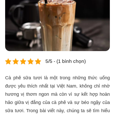
5/5 - (1 bình chọn)
Cà phê sữa tươi là một trong những thức uống
được yêu thích nhất tại Việt Nam, không chỉ nhờ
hương vị thơm ngon mà còn vì sự kết hợp hoàn
hảo giữa vị đắng của cà phê và sự béo ngậy của
sữa tươi. Trong bài viết này, chúng ta sẽ tìm hiểu