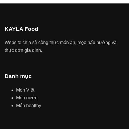
KAYLA Food
Website chia sẻ công thức món ăn, mẹo nấu nướng và
thực đơn gia đình.
Danh mục
Món Việt
Món nước
Món healthy