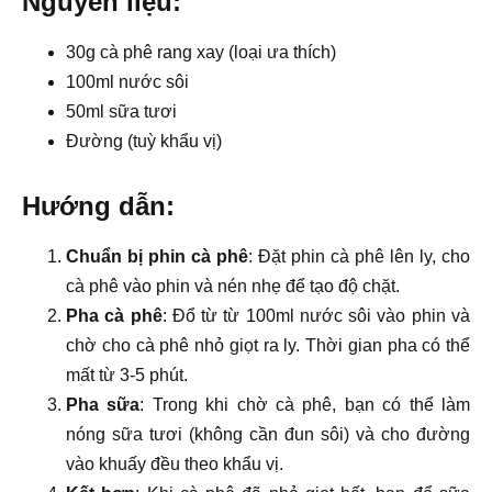
Nguyên liệu:
30g cà phê rang xay (loại ưa thích)
100ml nước sôi
50ml sữa tươi
Đường (tuỳ khẩu vị)
Hướng dẫn:
Chuẩn bị phin cà phê
: Đặt phin cà phê lên ly, cho
cà phê vào phin và nén nhẹ để tạo độ chặt.
Pha cà phê
: Đổ từ từ 100ml nước sôi vào phin và
chờ cho cà phê nhỏ giọt ra ly. Thời gian pha có thể
mất từ 3-5 phút.
Pha sữa
: Trong khi chờ cà phê, bạn có thể làm
nóng sữa tươi (không cần đun sôi) và cho đường
vào khuấy đều theo khẩu vị.