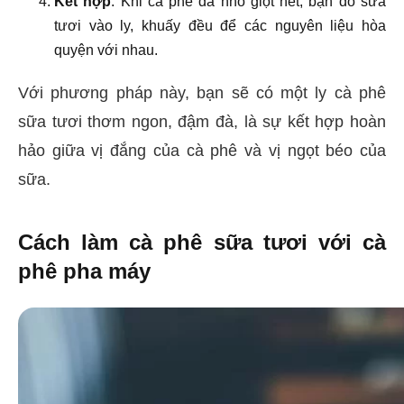
Kết hợp
: Khi cà phê đã nhỏ giọt hết, bạn đổ sữa
tươi vào ly, khuấy đều để các nguyên liệu hòa
quyện với nhau.
Với phương pháp này, bạn sẽ có một ly cà phê
sữa tươi thơm ngon, đậm đà, là sự kết hợp hoàn
hảo giữa vị đắng của cà phê và vị ngọt béo của
sữa.
Cách làm cà phê sữa tươi với cà
phê pha máy