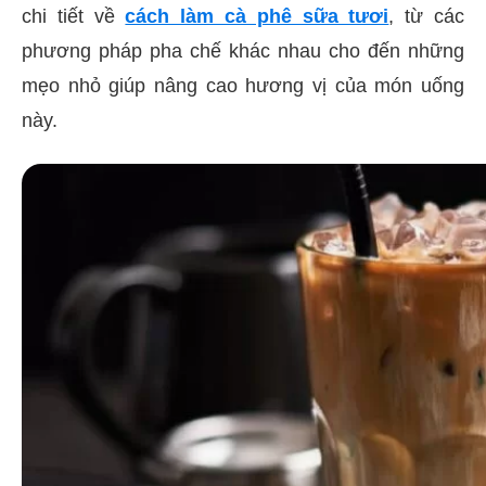
chi tiết về
cách làm cà phê sữa tươi
, từ các
phương pháp pha chế khác nhau cho đến những
mẹo nhỏ giúp nâng cao hương vị của món uống
này.