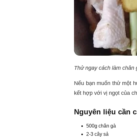
Thử ngay cách làm chân 
Nếu bạn muốn thử một hư
kết hợp với vị ngọt của c
Nguyên liệu cần 
500g chân gà
2-3 cây sả