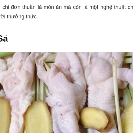
chỉ đơn thuần là món ăn mà còn là một nghệ thuật ch
ười thưởng thức.
Sả