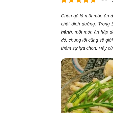
Chân gà là một món ăn đ
chất dinh dưỡng. Trong 
hành
, một món ăn hấp dẫ
đó, chúng tôi cũng sẽ gi
thêm sự lựa chọn. Hãy c