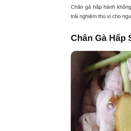
Chân gà hấp hành không 
trải nghiệm thú vị cho ng
Chân Gà Hấp 