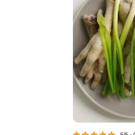
5/5 -