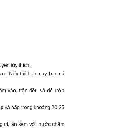
yên tùy thích.
cm. Nếu thích ăn cay, bạn có
mắm vào, trộn đều và để ướp
ắp và hấp trong khoảng 20-25
ng trí, ăn kèm với nước chấm