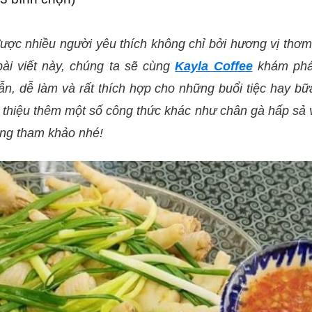
ược nhiều người yêu thích không chỉ bởi hương vị thơ
bài viết này, chúng ta sẽ cùng
Kayla Coffee
khám ph
n, dễ làm và rất thích hợp cho những buổi tiệc hay b
ới thiệu thêm một số công thức khác như chân gà hấp sả 
ùng tham khảo nhé!