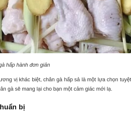
gà hấp hành đơn giản
ơng vị khác biệt, chân gà hấp sả là một lựa chọn tuyệ
hân gà sẽ mang lại cho bạn một cảm giác mới lạ.
chuẩn bị