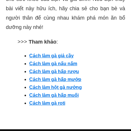
bài viết này hữu ích, hãy chia sẻ cho bạn bè và
người thân để cùng nhau khám phá món ăn bổ
dưỡng này nhé!
>>>
Tham khảo
:
Cách làm gà giả cầy
Cách làm gà nấu nấm
Cách làm gà hấp rượu
Cách làm gà hấp mướp
Cách làm hột gà nướng
Cách làm gà hấp muối
Cách làm gà roti