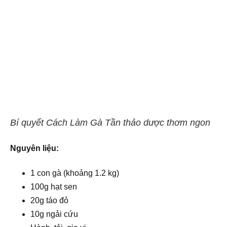
Bí quyết Cách Làm Gà Tần thảo dược thơm ngon
Nguyên liệu:
1 con gà (khoảng 1.2 kg)
100g hạt sen
20g táo đỏ
10g ngải cứu