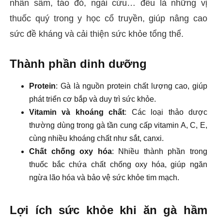
nhân sâm, táo đỏ, ngải cứu… đều là những vị
thuốc quý trong y học cổ truyền, giúp nâng cao
sức đề kháng và cải thiện sức khỏe tổng thể.
Thành phần dinh dưỡng
Protein
: Gà là nguồn protein chất lượng cao, giúp
phát triển cơ bắp và duy trì sức khỏe.
Vitamin và khoáng chất
: Các loại thảo dược
thường dùng trong gà tần cung cấp vitamin A, C, E,
cùng nhiều khoáng chất như sắt, canxi.
Chất chống oxy hóa
: Nhiều thành phần trong
thuốc bắc chứa chất chống oxy hóa, giúp ngăn
ngừa lão hóa và bảo vệ sức khỏe tim mạch.
Lợi ích sức khỏe khi ăn gà hầm