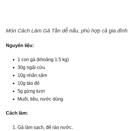
Món Cách Làm Gà Tần dễ nấu, phù hợp cả gia đình
Nguyên liệu:
1 con gà (khoảng 1.5 kg)
30g ngải cứu
10g nhân sâm
10g táo đỏ
5g gừng tươi
Muối, tiêu, nước dùng
Cách làm:
Gà làm sạch, để ráo nước.