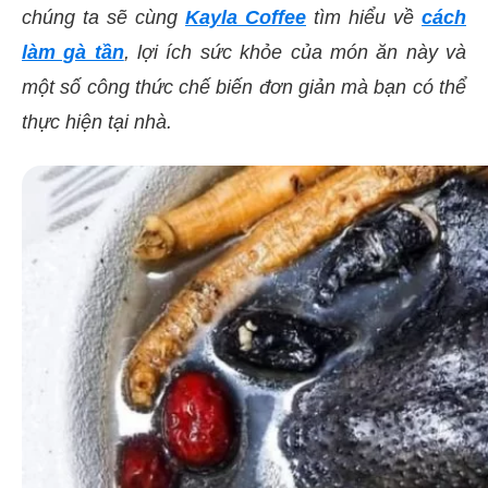
chúng ta sẽ cùng
Kayla Coffee
tìm hiểu về
cách
làm gà tần
, lợi ích sức khỏe của món ăn này và
một số công thức chế biến đơn giản mà bạn có thể
thực hiện tại nhà.