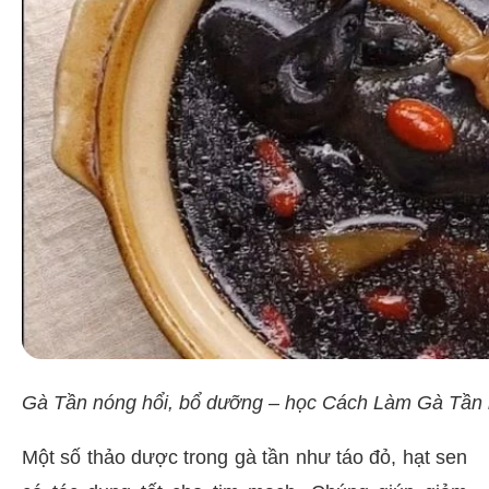
Gà Tần nóng hổi, bổ dưỡng – học Cách Làm Gà Tần
Một số thảo dược trong gà tần như táo đỏ, hạt sen