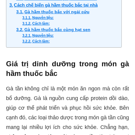
Cách chế biến gà hầm thuốc bắc tại nhà
Gà hầm thuốc bắc với ngải cứu
Nguyên liệu:
Cách làm:
Gà hầm thuốc bắc cùng hạt sen
Nguyên liệu:
Cách làm:
Giá trị dinh dưỡng trong món gà
hầm thuốc bắc
Gà tần không chỉ là một món ăn ngon mà còn rất
bổ dưỡng. Gà là nguồn cung cấp protein dồi dào,
giúp cơ thể phát triển và phục hồi sức khỏe. Bên
cạnh đó, các loại thảo dược trong món gà tần cũng
mang lại nhiều lợi ích cho sức khỏe. Chẳng hạn,