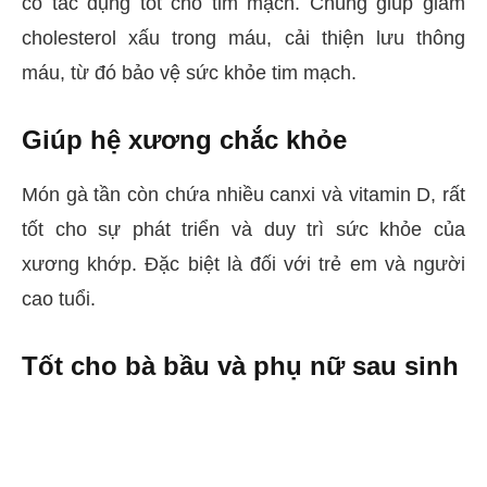
có tác dụng tốt cho tim mạch. Chúng giúp giảm
cholesterol xấu trong máu, cải thiện lưu thông
máu, từ đó bảo vệ sức khỏe tim mạch.
Giúp hệ xương chắc khỏe
Món gà tần còn chứa nhiều canxi và vitamin D, rất
tốt cho sự phát triển và duy trì sức khỏe của
xương khớp. Đặc biệt là đối với trẻ em và người
cao tuổi.
Tốt cho bà bầu và phụ nữ sau sinh