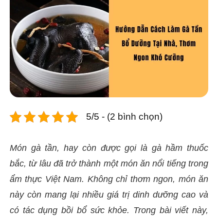
5/5 - (2 bình chọn)
Món gà tần, hay còn được gọi là gà hầm thuốc
bắc, từ lâu đã trở thành một món ăn nổi tiếng trong
ẩm thực Việt Nam. Không chỉ thơm ngon, món ăn
này còn mang lại nhiều giá trị dinh dưỡng cao và
có tác dụng bồi bổ sức khỏe. Trong bài viết này,