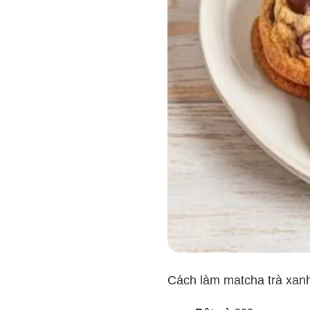
Cách làm matcha trà xan