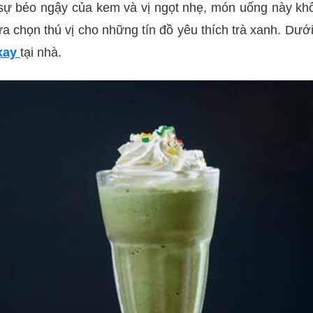
 sự béo ngậy của kem và vị ngọt nhẹ, món uống này kh
a chọn thú vị cho những tín đồ yêu thích trà xanh. Dưới
xay
tại nhà.