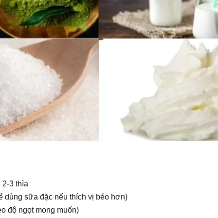
: 2-3 thìa
hể dùng sữa đặc nếu thích vị béo hơn)
heo độ ngọt mong muốn)