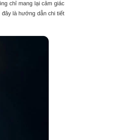
ông chỉ mang lại cảm giác
 đây là hướng dẫn chi tiết