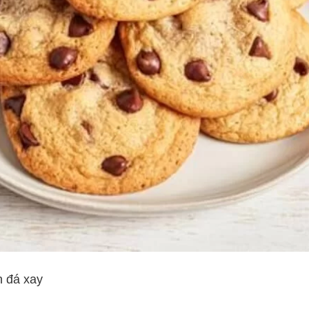
h đá xay