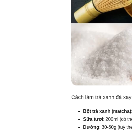
Cách làm trà xanh đá xay
Bột trà xanh (matcha)
Sữa tươi
: 200ml (có t
Đường
: 30-50g (tuỳ t