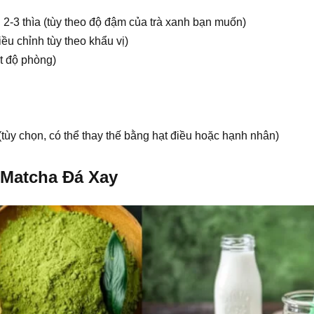
: 2-3 thìa (tùy theo độ đậm của trà xanh bạn muốn)
iều chỉnh tùy theo khẩu vị)
ệt độ phòng)
(tùy chọn, có thể thay thế bằng hạt điều hoặc hạnh nhân)
 Matcha Đá Xay