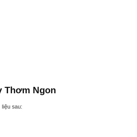
ay Thơm Ngon
liệu sau: