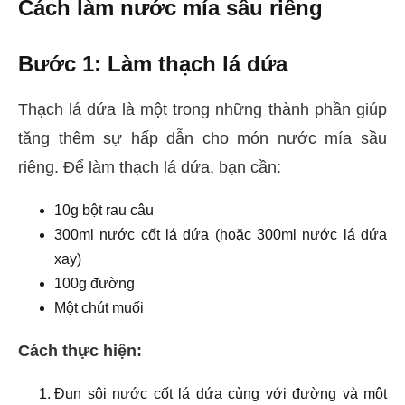
Cách làm nước mía sầu riêng
Bước 1: Làm thạch lá dứa
Thạch lá dứa là một trong những thành phần giúp
tăng thêm sự hấp dẫn cho món nước mía sầu
riêng. Để làm thạch lá dứa, bạn cần:
10g bột rau câu
300ml nước cốt lá dứa (hoặc 300ml nước lá dứa
xay)
100g đường
Một chút muối
Cách thực hiện:
Đun sôi nước cốt lá dứa cùng với đường và một