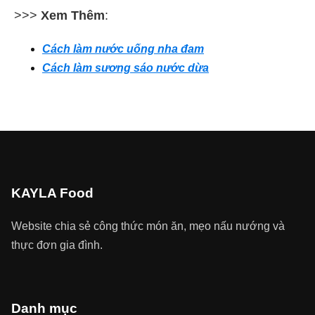
>>>
Xem Thêm
:
Cách làm nước uống nha đam
Cách làm sương sáo nước dừa
KAYLA Food
Website chia sẻ công thức món ăn, mẹo nấu nướng và
thực đơn gia đình.
Danh mục