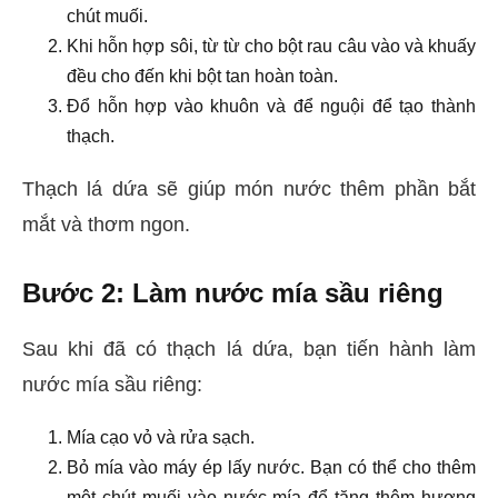
chút muối.
Khi hỗn hợp sôi, từ từ cho bột rau câu vào và khuấy
đều cho đến khi bột tan hoàn toàn.
Đổ hỗn hợp vào khuôn và để nguội để tạo thành
thạch.
Thạch lá dứa sẽ giúp món nước thêm phần bắt
mắt và thơm ngon.
Bước 2: Làm nước mía sầu riêng
Sau khi đã có thạch lá dứa, bạn tiến hành làm
nước mía sầu riêng:
Mía cạo vỏ và rửa sạch.
Bỏ mía vào máy ép lấy nước. Bạn có thể cho thêm
một chút muối vào nước mía để tăng thêm hương