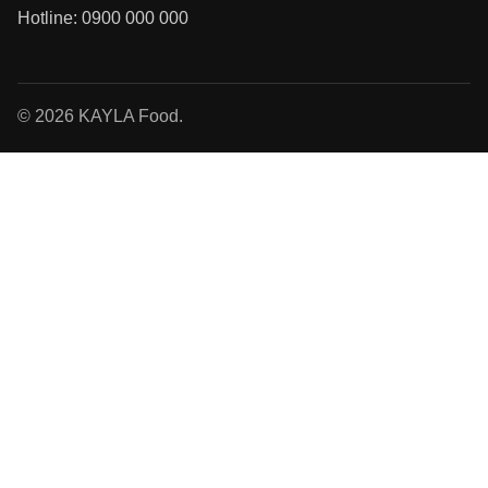
Hotline: 0900 000 000
© 2026 KAYLA Food.