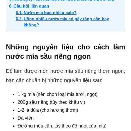
Câu hỏi liên quan
Nước mía bao nhiêu calo?
Uống nhiều nước mía có gây tăng cân hay
không?
Những nguyên liệu cho cách làm
nước mía sầu riêng ngon
Để làm được món nước mía sầu riêng thơm ngon,
bạn cần chuẩn bị những nguyên liệu sau:
1 kg mía (nên chọn loại mía tươi, ngọt)
200g sầu riêng (tùy theo khẩu vị)
1-2 lá dứa (cho hương thơm)
Đá viên
Đường (nếu cần, tùy theo độ ngọt của mía)