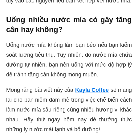
tùy vào các nguyên liệu bạn kết hợp với nước mía.
Uống nhiều nước mía có gây tăng
cân hay không?
Uống nước mía không làm bạn béo nếu bạn kiểm
soát lượng tiêu thụ. Tuy nhiên, do nước mía chứa
đường tự nhiên, bạn nên uống với mức độ hợp lý
để tránh tăng cân không mong muốn.
Mong rằng bài viết này của
Kayla Coffee
sẽ mang
lại cho bạn niềm đam mê trong việc chế biến cách
làm nước mía sầu riêng cùng nhiều hương vị khác
nhau. Hãy thử ngay hôm nay để thưởng thức
những ly nước mát lạnh và bổ dưỡng!