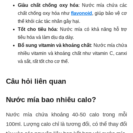
Giàu chất chống oxy hóa
: Nước mía chứa các
chất chống oxy hóa như
flavonoid
, giúp bảo vệ cơ
thể khỏi các tác nhân gây hại.
Tốt cho tiêu hóa
: Nước mía có khả năng hỗ trợ
tiêu hóa và làm dịu dạ dày.
Bổ sung vitamin và khoáng chất
: Nước mía chứa
nhiều vitamin và khoáng chất như vitamin C, canxi
và sắt, rất tốt cho cơ thể.
Câu hỏi liên quan
Nước mía bao nhiêu calo?
Nước mía chứa khoảng 40-50 calo trong mỗi
100ml. Lượng calo chỉ là tương đối, có thể thay đổi