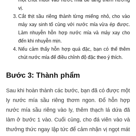
vị.
Cắt thịt sầu riêng thành từng miếng nhỏ, cho vào
máy xay sinh tố cùng với nước mía vừa ép được.
Làm nhuyễn hỗn hợp nước mía và máy xay cho
đến khi nhuyễn mịn.
Nếu cảm thấy hỗn hợp quá đặc, bạn có thể thêm
chút nước mía để điều chỉnh độ đặc theo ý thích.
Bước 3: Thành phẩm
Sau khi hoàn thành các bước, bạn đã có được một
ly nước mía sầu riêng thơm ngon. Đổ hỗn hợp
nước mía sầu riêng vào ly, thêm thạch lá dứa đã
làm ở bước 1 vào. Cuối cùng, cho đá viên vào và
thưởng thức ngay lập tức để cảm nhận vị ngọt mát