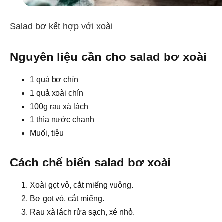
Salad bơ kết hợp với xoài
Nguyên liệu cần cho salad bơ xoài
1 quả bơ chín
1 quả xoài chín
100g rau xà lách
1 thìa nước chanh
Muối, tiêu
Cách chế biến salad bơ xoài
Xoài gọt vỏ, cắt miếng vuông.
Bơ gọt vỏ, cắt miếng.
Rau xà lách rửa sạch, xé nhỏ.