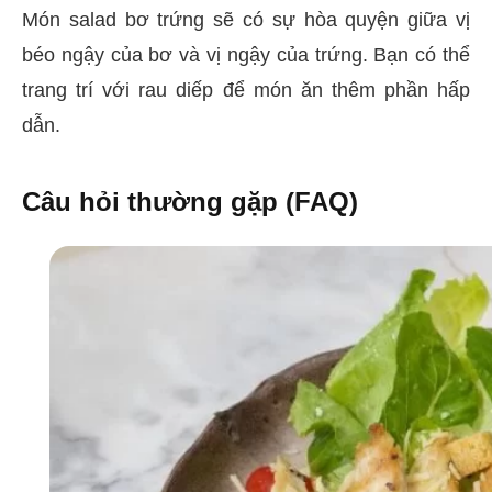
Món salad bơ trứng sẽ có sự hòa quyện giữa vị
béo ngậy của bơ và vị ngậy của trứng. Bạn có thể
trang trí với rau diếp để món ăn thêm phần hấp
dẫn.
Câu hỏi thường gặp (FAQ)