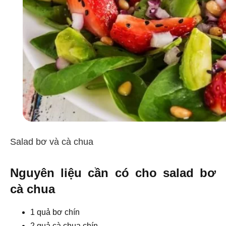
Salad bơ và cà chua
Nguyên liệu cần có cho salad bơ
cà chua
1 quả bơ chín
2 quả cà chua chín