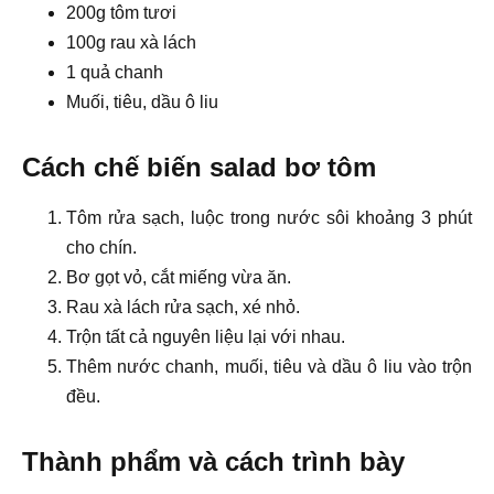
200g tôm tươi
100g rau xà lách
1 quả chanh
Muối, tiêu, dầu ô liu
Cách chế biến salad bơ tôm
Tôm rửa sạch, luộc trong nước sôi khoảng 3 phút
cho chín.
Bơ gọt vỏ, cắt miếng vừa ăn.
Rau xà lách rửa sạch, xé nhỏ.
Trộn tất cả nguyên liệu lại với nhau.
Thêm nước chanh, muối, tiêu và dầu ô liu vào trộn
đều.
Thành phẩm và cách trình bày