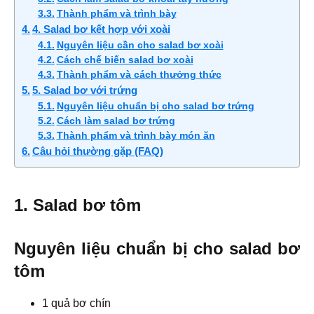
Thành phẩm và trình bày
4. Salad bơ kết hợp với xoài
Nguyên liệu cần cho salad bơ xoài
Cách chế biến salad bơ xoài
Thành phẩm và cách thưởng thức
5. Salad bơ với trứng
Nguyên liệu chuẩn bị cho salad bơ trứng
Cách làm salad bơ trứng
Thành phẩm và trình bày món ăn
Câu hỏi thường gặp (FAQ)
1. Salad bơ tôm
Nguyên liệu chuẩn bị cho salad bơ
tôm
1 quả bơ chín