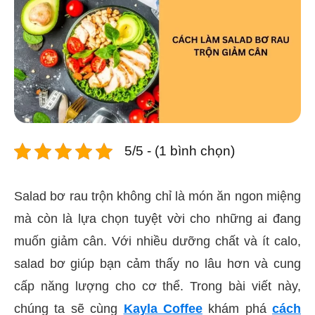
5/5 - (1 bình chọn)
Salad bơ rau trộn không chỉ là món ăn ngon miệng
mà còn là lựa chọn tuyệt vời cho những ai đang
muốn giảm cân. Với nhiều dưỡng chất và ít calo,
salad bơ giúp bạn cảm thấy no lâu hơn và cung
cấp năng lượng cho cơ thể. Trong bài viết này,
chúng ta sẽ cùng
Kayla Coffee
khám phá
cách