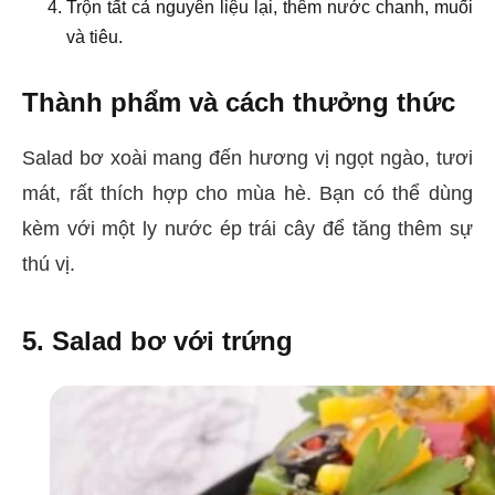
Trộn tất cả nguyên liệu lại, thêm nước chanh, muối
và tiêu.
Thành phẩm và cách thưởng thức
Salad bơ xoài mang đến hương vị ngọt ngào, tươi
mát, rất thích hợp cho mùa hè. Bạn có thể dùng
kèm với một ly nước ép trái cây để tăng thêm sự
thú vị.
5. Salad bơ với trứng