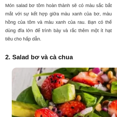
Món salad bơ tôm hoàn thành sẽ có màu sắc bắt
mắt với sự kết hợp giữa màu xanh của bơ, màu
hồng của tôm và màu xanh của rau. Bạn có thể
dùng đĩa lớn để trình bày và rắc thêm một ít hạt
tiêu cho hấp dẫn.
2. Salad bơ và cà chua