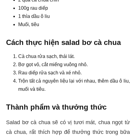
100g rau diếp
1 thìa dầu ô liu
Muối, tiêu
Cách thực hiện salad bơ cà chua
Cà chua rửa sạch, thái lát.
Bơ gọt vỏ, cắt miếng vuông nhỏ.
Rau diếp rửa sạch và xé nhỏ.
Trộn tất cả nguyên liệu lại với nhau, thêm dầu ô liu,
muối và tiêu.
Thành phẩm và thưởng thức
Salad bơ cà chua sẽ có vị tươi mát, chua ngọt từ
cà chua, rất thích hợp để thưởng thức trong bữa