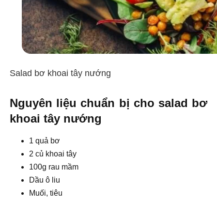
Salad bơ khoai tây nướng
Nguyên liệu chuẩn bị cho salad bơ
khoai tây nướng
1 quả bơ
2 củ khoai tây
100g rau mầm
Dầu ô liu
Muối, tiêu