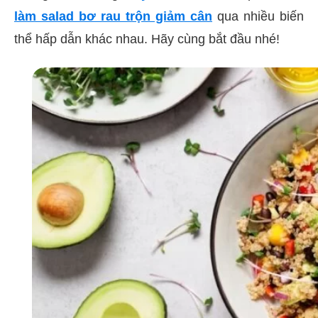
làm salad bơ rau trộn giảm cân
qua nhiều biến
thể hấp dẫn khác nhau. Hãy cùng bắt đầu nhé!