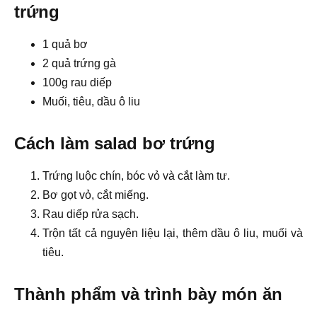
trứng
1 quả bơ
2 quả trứng gà
100g rau diếp
Muối, tiêu, dầu ô liu
Cách làm salad bơ trứng
Trứng luộc chín, bóc vỏ và cắt làm tư.
Bơ gọt vỏ, cắt miếng.
Rau diếp rửa sạch.
Trộn tất cả nguyên liệu lại, thêm dầu ô liu, muối và
tiêu.
Thành phẩm và trình bày món ăn