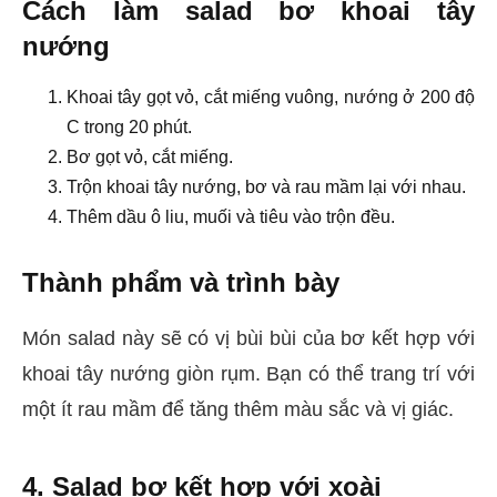
Cách làm salad bơ khoai tây
nướng
Khoai tây gọt vỏ, cắt miếng vuông, nướng ở 200 độ
C trong 20 phút.
Bơ gọt vỏ, cắt miếng.
Trộn khoai tây nướng, bơ và rau mầm lại với nhau.
Thêm dầu ô liu, muối và tiêu vào trộn đều.
Thành phẩm và trình bày
Món salad này sẽ có vị bùi bùi của bơ kết hợp với
khoai tây nướng giòn rụm. Bạn có thể trang trí với
một ít rau mầm để tăng thêm màu sắc và vị giác.
4. Salad bơ kết hợp với xoài