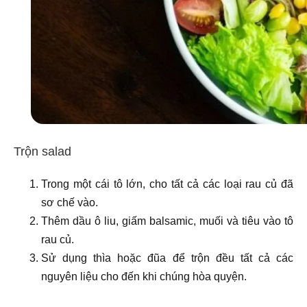
Trộn salad
Trong một cái tô lớn, cho tất cả các loại rau củ đã
sơ chế vào.
Thêm dầu ô liu, giấm balsamic, muối và tiêu vào tô
rau củ.
Sử dụng thìa hoặc đũa để trộn đều tất cả các
nguyên liệu cho đến khi chúng hòa quyện.