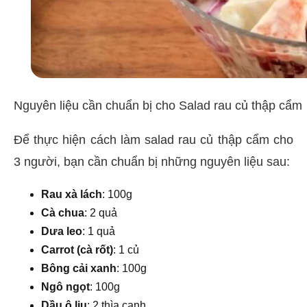
Nguyên liệu cần chuẩn bị cho Salad rau củ thập cẩm
Để thực hiện cách làm salad rau củ thập cẩm cho
3 người, bạn cần chuẩn bị những nguyên liệu sau:
Rau xà lách
: 100g
Cà chua
: 2 quả
Dưa leo
: 1 quả
Carrot (cà rốt)
: 1 củ
Bông cải xanh
: 100g
Ngô ngọt
: 100g
Dầu ô liu
: 2 thìa canh