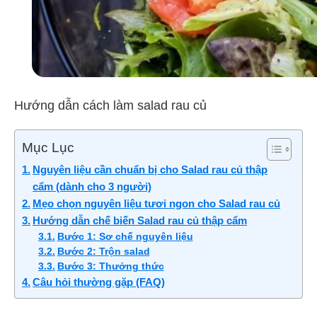
Hướng dẫn cách làm salad rau củ
Mục Lục
Nguyên liệu cần chuẩn bị cho Salad rau củ thập
cẩm (dành cho 3 người)
Mẹo chọn nguyên liệu tươi ngon cho Salad rau củ
Hướng dẫn chế biến Salad rau củ thập cẩm
Bước 1: Sơ chế nguyên liệu
Bước 2: Trộn salad
Bước 3: Thưởng thức
Câu hỏi thường gặp (FAQ)