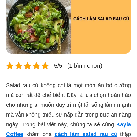
5/5 - (1 bình chọn)
Salad rau củ không chỉ là một món ăn bổ dưỡng
mà còn rất dễ chế biến. Đây là lựa chọn hoàn hảo
cho những ai muốn duy trì một lối sống lành mạnh
mà vẫn không thiếu sự hấp dẫn trong bữa ăn hàng
ngày. Trong bài viết này, chúng ta sẽ cùng
Kayla
Coffee
khám phá
cách làm salad rau củ
thập