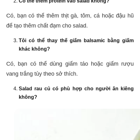
Có thể thêm protein vào salad không?
Có, bạn có thể thêm thịt gà, tôm, cá hoặc đậu hũ
để tạo thêm chất đạm cho salad.
Tôi có thể thay thế giấm balsamic bằng giấm
khác không?
Có, bạn có thể dùng giấm táo hoặc giấm rượu
vang trắng tùy theo sở thích.
Salad rau củ có phù hợp cho người ăn kiêng
không?