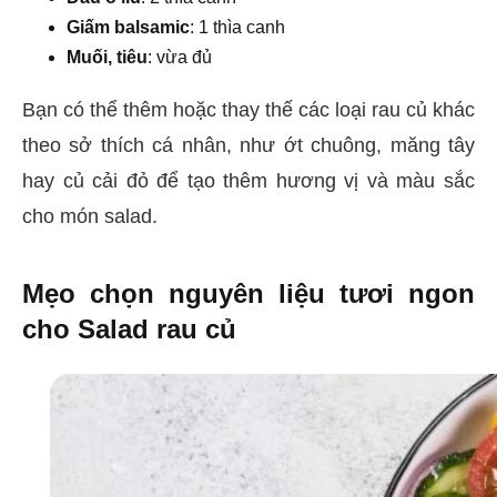
Giấm balsamic
: 1 thìa canh
Muối, tiêu
: vừa đủ
Bạn có thể thêm hoặc thay thế các loại rau củ khác
theo sở thích cá nhân, như ớt chuông, măng tây
hay củ cải đỏ để tạo thêm hương vị và màu sắc
cho món salad.
Mẹo chọn nguyên liệu tươi ngon
cho Salad rau củ