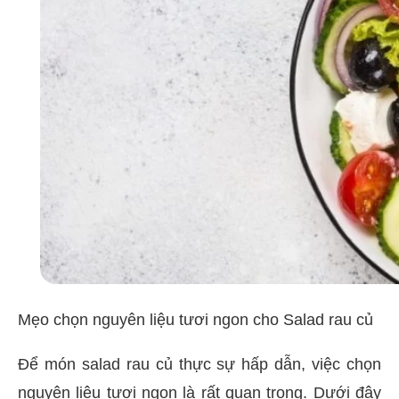
Mẹo chọn nguyên liệu tươi ngon cho Salad rau củ
Để món salad rau củ thực sự hấp dẫn, việc chọn
nguyên liệu tươi ngon là rất quan trọng. Dưới đây