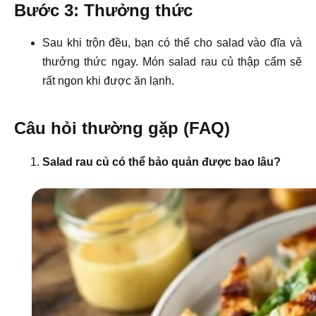
Bước 3: Thưởng thức
Sau khi trộn đều, bạn có thể cho salad vào đĩa và
thưởng thức ngay. Món salad rau củ thập cẩm sẽ
rất ngon khi được ăn lạnh.
Câu hỏi thường gặp (FAQ)
Salad rau củ có thể bảo quản được bao lâu?