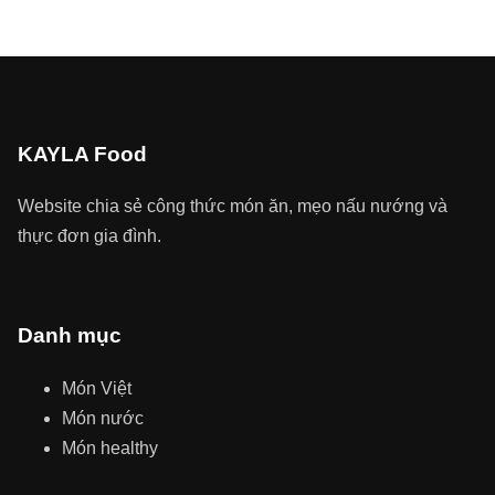
KAYLA Food
Website chia sẻ công thức món ăn, mẹo nấu nướng và
thực đơn gia đình.
Danh mục
Món Việt
Món nước
Món healthy