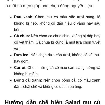
là một số mẹo giúp bạn chọn đúng nguyên liệu:
Rau xanh
: Chọn rau có màu sắc tươi sáng, lá
không bị héo, không có dấu hiệu ố vàng hay sâu
bệnh.
Cà chua
: Nên chọn cà chua chín, không bị dập hay
có vết thâm. Cà chua bi cũng là một lựa chọn tuyệt
vời.
Dưa leo
: Nên chọn dưa còn tươi, không có vết nứt
hay đốm.
Carrot
: Chọn những củ có màu cam sáng, cứng và
không bị mềm.
Bông cải xanh
: Nên chọn bông cải có màu xanh
đậm, chặt chẽ và không có dấu hiệu úng.
Hướng dẫn chế biến Salad rau củ