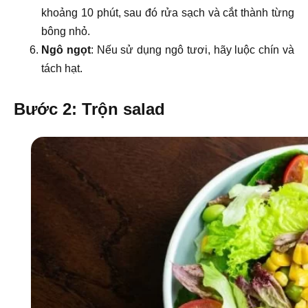
khoảng 10 phút, sau đó rửa sạch và cắt thành từng
bông nhỏ.
Ngô ngọt
: Nếu sử dụng ngô tươi, hãy luộc chín và
tách hạt.
Bước 2: Trộn salad