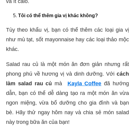
và ít calo.
Tôi có thể thêm gia vị khác không?
Tùy theo khẩu vị, bạn có thể thêm các loại gia vị
như mù tạt, sốt mayonnaise hay các loại thảo mộc
khác.
Salad rau củ là một món ăn đơn giản nhưng rất
phong phú về hương vị và dinh dưỡng. Với
cách
làm salad rau củ
mà
Kayla Coffee
đã hướng
dẫn, bạn có thể dễ dàng tạo ra một món ăn vừa
ngon miệng, vừa bổ dưỡng cho gia đình và bạn
bè. Hãy thử ngay hôm nay và chia sẻ món salad
này trong bữa ăn của bạn!