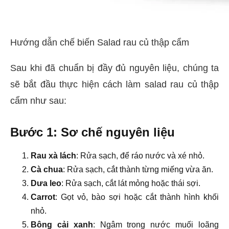
Hướng dẫn chế biến Salad rau củ thập cẩm
Sau khi đã chuẩn bị đầy đủ nguyên liệu, chúng ta
sẽ bắt đầu thực hiện cách làm salad rau củ thập
cẩm như sau:
Bước 1: Sơ chế nguyên liệu
Rau xà lách
: Rửa sạch, để ráo nước và xé nhỏ.
Cà chua
: Rửa sạch, cắt thành từng miếng vừa ăn.
Dưa leo
: Rửa sạch, cắt lát mỏng hoặc thái sợi.
Carrot
: Gọt vỏ, bào sợi hoặc cắt thành hình khối
nhỏ.
Bông cải xanh
: Ngâm trong nước muối loãng