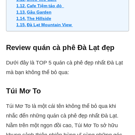
Cafe Tiệm táo đỏ
Gâu Garden
The Hillside
Đà Lạt Mountain View
Review quán cà phê Đà Lạt đẹp
Dưới đây là TOP 5 quán cà phê đẹp nhất Đà Lạt
mà bạn không thể bỏ qua:
Túi Mơ To
Túi Mơ To là một cái tên không thể bỏ qua khi
nhắc đến những quán cà phê đẹp nhất Đà Lạt.
Nằm trên một ngọn đồi cao, Túi Mơ To sở hữu
khung cảnh thiên nhiên hùng vĩ cùng những góc