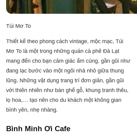
Túi Mơ To
Thiết kế theo phong cách vintage, mộc mạc, Túi
Mơ To là một trong những quán cà phê Đà Lạt
mang đến cho bạn cảm giác ấm cúng, gần gũi như
đang lạc bước vào một ngôi nhà nhỏ giữa thung
lũng. Những vật dụng trang trí đơn giản, gần gũi
với thiên nhiên như bàn ghế gỗ, khung tranh thêu,
lọ hoa,… tạo nên cho du khách một không gian
bình yên, nhẹ nhàng.
Bình Minh Ơi Cafe