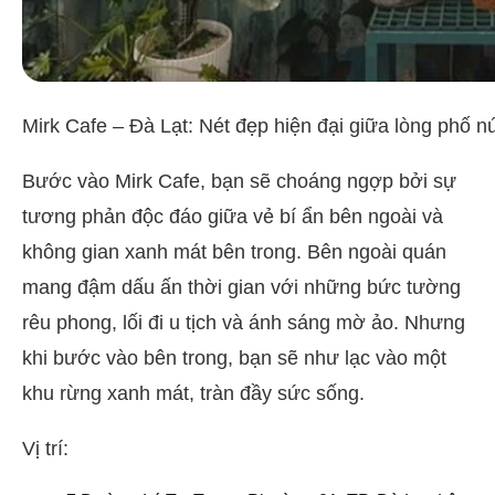
Mirk Cafe – Đà Lạt: Nét đẹp hiện đại giữa lòng phố nú
Bước vào Mirk Cafe, bạn sẽ choáng ngợp bởi sự
tương phản độc đáo giữa vẻ bí ẩn bên ngoài và
không gian xanh mát bên trong. Bên ngoài quán
mang đậm dấu ấn thời gian với những bức tường
rêu phong, lối đi u tịch và ánh sáng mờ ảo. Nhưng
khi bước vào bên trong, bạn sẽ như lạc vào một
khu rừng xanh mát, tràn đầy sức sống.
Vị trí: