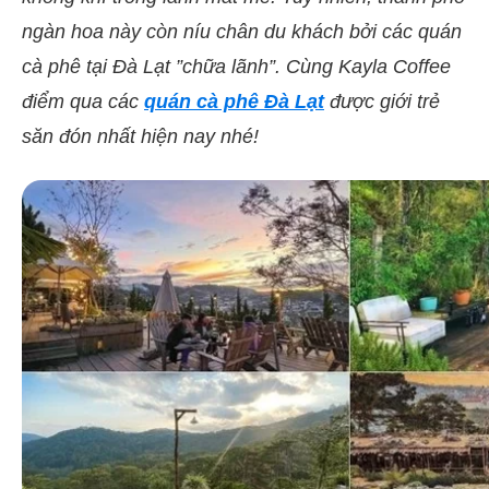
ngàn hoa này còn níu chân du khách bởi các quán
cà phê tại Đà Lạt ”chữa lãnh”. Cùng Kayla Coffee
điểm qua các
quán cà phê Đà Lạt
được giới trẻ
săn đón nhất hiện nay nhé!