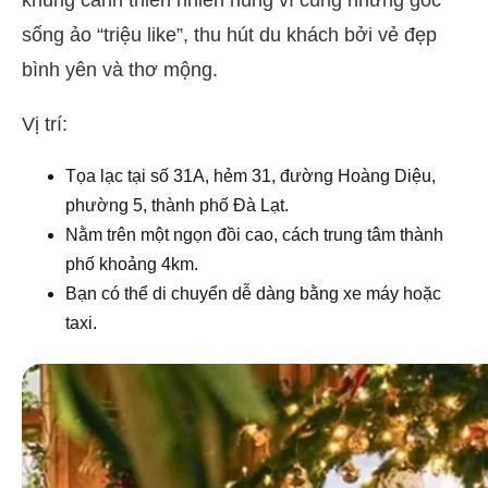
sống ảo “triệu like”, thu hút du khách bởi vẻ đẹp
bình yên và thơ mộng.
Vị trí:
Tọa lạc tại số 31A, hẻm 31, đường Hoàng Diệu,
phường 5, thành phố Đà Lạt.
Nằm trên một ngọn đồi cao, cách trung tâm thành
phố khoảng 4km.
Bạn có thể di chuyển dễ dàng bằng xe máy hoặc
taxi.