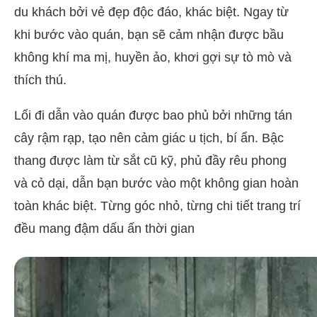
du khách bởi vẻ đẹp độc đáo, khác biệt. Ngay từ
khi bước vào quán, bạn sẽ cảm nhận được bầu
không khí ma mị, huyền ảo, khơi gợi sự tò mò và
thích thú.
Lối đi dẫn vào quán được bao phủ bởi những tán
cây rậm rạp, tạo nên cảm giác u tịch, bí ẩn. Bậc
thang được làm từ sắt cũ kỹ, phủ đầy rêu phong
và cỏ dại, dẫn bạn bước vào một không gian hoàn
toàn khác biệt. Từng góc nhỏ, từng chi tiết trang trí
đều mang đậm dấu ấn thời gian