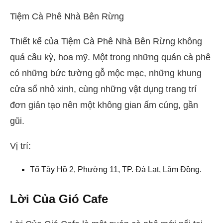
Tiệm Cà Phê Nhà Bên Rừng
Thiết kế của Tiệm Cà Phê Nhà Bên Rừng không
quá cầu kỳ, hoa mỹ. Một trong những quán cà phê
có những bức tường gỗ mộc mạc, những khung
cửa sổ nhỏ xinh, cùng những vật dụng trang trí
đơn giản tạo nên một không gian ấm cúng, gần
gũi.
Vị trí:
Tổ Tây Hồ 2, Phường 11, TP. Đà Lạt, Lâm Đồng.
Lời Của Gió Cafe