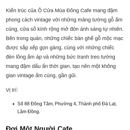
Kiến trúc của Ô Cửa Mùa Đông Cafe mang đậm
phong cách vintage với những mảng tường gỗ ấm
cúng, cửa sổ kính rộng mở đón ánh sáng tự nhiên.
Bên trong quán, những chiếc bàn ghế gỗ mộc mạc
được sắp xếp gọn gàng, cùng với những chiếc
đèn lồng ấm áp và những bức tranh treo tường
mang đậm dấu ấn thời gian, tạo nên một không
gian vintage ấm cúng, gần gũi.
Vị trí:
Số 88 Đồng Tâm, Phường 4, Thành phố Đà Lạt,
Lâm Đồng.
Đợi Một Người Cafe