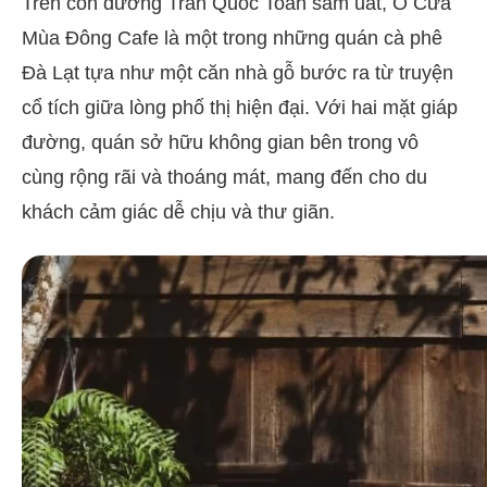
Trên con đường Trần Quốc Toản sầm uất, Ô Cửa
Mùa Đông Cafe là một trong những quán cà phê
Đà Lạt tựa như một căn nhà gỗ bước ra từ truyện
cổ tích giữa lòng phố thị hiện đại. Với hai mặt giáp
đường, quán sở hữu không gian bên trong vô
cùng rộng rãi và thoáng mát, mang đến cho du
khách cảm giác dễ chịu và thư giãn.