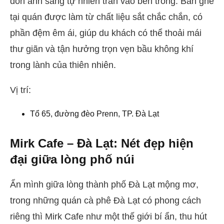
đón ánh sáng tự nhiên tràn vào bên trong. Bàn ghế
tại quán được làm từ chất liệu sắt chắc chắn, có
phần đệm êm ái, giúp du khách có thể thoải mái
thư giãn và tận hưởng trọn vẹn bầu không khí
trong lành của thiên nhiên.
Vị trí:
Tổ 65, đường đèo Prenn, TP. Đà Lạt
Mirk Cafe – Đà Lạt: Nét đẹp hiện
đại giữa lòng phố núi
Ẩn mình giữa lòng thành phố Đà Lạt mộng mơ,
trong những quán cà phê Đà Lạt có phong cách
riêng thì Mirk Cafe như một thế giới bí ẩn, thu hút