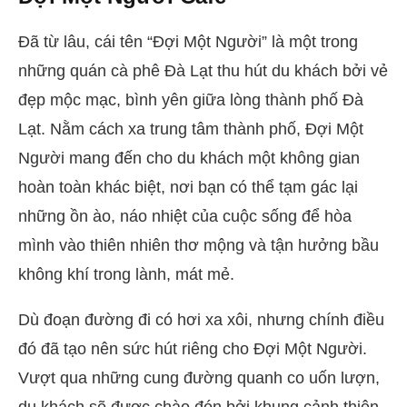
Đã từ lâu, cái tên “Đợi Một Người” là một trong
những quán cà phê Đà Lạt thu hút du khách bởi vẻ
đẹp mộc mạc, bình yên giữa lòng thành phố Đà
Lạt. Nằm cách xa trung tâm thành phố, Đợi Một
Người mang đến cho du khách một không gian
hoàn toàn khác biệt, nơi bạn có thể tạm gác lại
những ồn ào, náo nhiệt của cuộc sống để hòa
mình vào thiên nhiên thơ mộng và tận hưởng bầu
không khí trong lành, mát mẻ.
Dù đoạn đường đi có hơi xa xôi, nhưng chính điều
đó đã tạo nên sức hút riêng cho Đợi Một Người.
Vượt qua những cung đường quanh co uốn lượn,