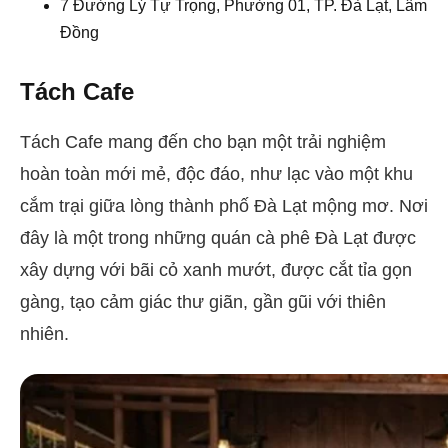
7 Đường Lý Tự Trọng, Phường 01, TP. Đà Lạt, Lâm
Đồng
Tách Cafe
Tách Cafe mang đến cho bạn một trải nghiệm
hoàn toàn mới mẻ, độc đáo, như lạc vào một khu
cắm trại giữa lòng thành phố Đà Lạt mộng mơ. Nơi
đây là một trong những quán cà phê Đà Lạt được
xây dựng với bãi cỏ xanh mướt, được cắt tỉa gọn
gàng, tạo cảm giác thư giãn, gần gũi với thiên
nhiên.