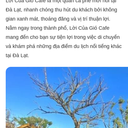
Lời Của Gió Cafe là một quán cà phê mới nổi tại
Đà Lạt, nhanh chóng thu hút du khách bởi không
gian xanh mát, thoáng đãng và vị trí thuận lợi.
Nằm ngay trong thành phố, Lời Của Gió Cafe
mang đến cho bạn sự tiện lợi trong việc di chuyển
và khám phá những địa điểm du lịch nổi tiếng khác
tại Đà Lạt.