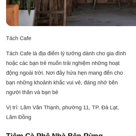
Tách Cafe
Tách Cafe là địa điểm lý tưởng dành cho gia đình
hoặc các bạn trẻ muốn trải nghiệm những hoạt
động ngoài trời. Nơi đây hứa hẹn mang đến cho
bạn những khoảnh khắc vui vẻ, đáng nhớ bên
người thân và bạn bè
Vị trí: Lâm Văn Thạnh, phường 11, TP. Đà Lạt,
Lâm Đồng
Tiệm Cà Phê Nhà Bên Rừng