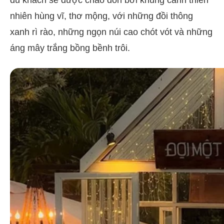
du khách sẽ được chào đón bởi khung cảnh thiên
nhiên hùng vĩ, thơ mộng, với những đồi thông
xanh rì rào, những ngọn núi cao chót vót và những
áng mây trắng bồng bềnh trôi.