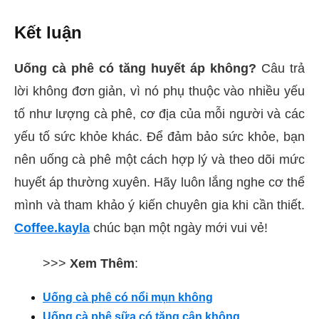
Kết luận
Uống cà phê có tăng huyết áp không?
Câu trả
lời không đơn giản, vì nó phụ thuộc vào nhiều yếu
tố như lượng cà phê, cơ địa của mỗi người và các
yếu tố sức khỏe khác. Để đảm bảo sức khỏe, bạn
nên uống cà phê một cách hợp lý và theo dõi mức
huyết áp thường xuyên. Hãy luôn lắng nghe cơ thể
mình và tham khảo ý kiến chuyên gia khi cần thiết.
Coffee.kayla
chúc bạn một ngày mới vui vẻ!
>>>
Xem Thêm
:
Uống cà phê có nổi mụn không
Uống cà phê sữa có tăng cân không