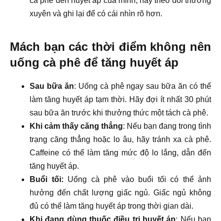
cà phê đến huyết áp của mình, hãy theo dõi thường
xuyên và ghi lại để có cái nhìn rõ hơn.
Mách bạn các thời điểm không nên
uống cà phê để tăng huyết áp
Sau bữa ăn
: Uống cà phê ngay sau bữa ăn có thể
làm tăng huyết áp tạm thời. Hãy đợi ít nhất 30 phút
sau bữa ăn trước khi thưởng thức một tách cà phê.
Khi cảm thấy căng thẳng
: Nếu bạn đang trong tình
trạng căng thẳng hoặc lo âu, hãy tránh xa cà phê.
Caffeine có thể làm tăng mức độ lo lắng, dẫn đến
tăng huyết áp.
Buổi tối:
Uống cà phê vào buổi tối có thể ảnh
hưởng đến chất lượng giấc ngủ. Giấc ngủ không
đủ có thể làm tăng huyết áp trong thời gian dài.
Khi đang dùng thuốc điều trị huyết áp
: Nếu bạn