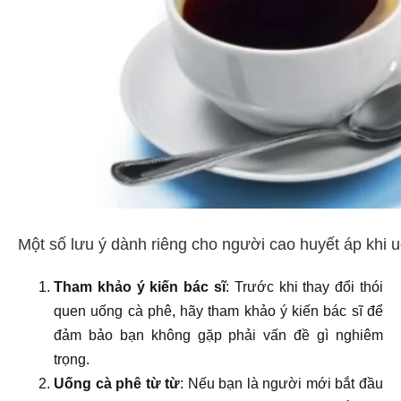
Một số lưu ý dành riêng cho người cao huyết áp khi 
Tham khảo ý kiến bác sĩ
: Trước khi thay đổi thói
quen uống cà phê, hãy tham khảo ý kiến bác sĩ để
đảm bảo bạn không gặp phải vấn đề gì nghiêm
trọng.
Uống cà phê từ từ
: Nếu bạn là người mới bắt đầu