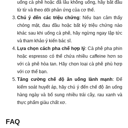
uống cà phê hoặc đã lâu không uống, hãy bắt đầu
từ từ và theo dõi phản ứng của cơ thể.
Chú ý đến các triệu chứng
: Nếu bạn cảm thấy
chóng mặt, đau đầu hoặc bất kỳ triệu chứng nào
khác sau khi uống cà phê, hãy ngừng ngay lập tức
và tham khảo ý kiến bác sĩ.
Lựa chọn cách pha chế hợp lý
: Cà phê pha phin
hoặc espresso có thể chứa nhiều caffeine hơn so
với cà phê hòa tan. Hãy chọn loại cà phê phù hợp
với cơ thể bạn.
Tăng cường chế độ ăn uống lành mạnh
: Để
kiểm soát huyết áp, hãy chú ý đến chế độ ăn uống
hàng ngày và bổ sung nhiều trái cây, rau xanh và
thực phẩm giàu chất xơ.
FAQ