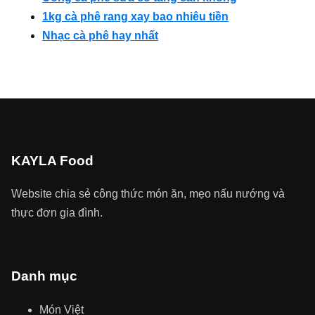
1kg cà phê rang xay bao nhiêu tiền
Nhạc cà phê hay nhất
KAYLA Food
Website chia sẻ công thức món ăn, mẹo nấu nướng và
thực đơn gia đình.
Danh mục
Món Việt