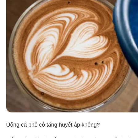
Uống cà phê có tăng huyết áp không?