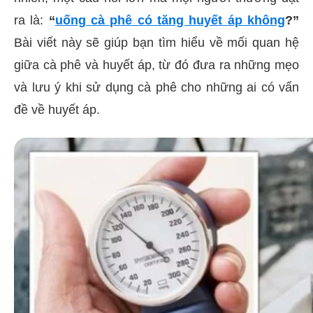
ra là:
“
uống cà phê có tăng huyết áp không
?”
Bài viết này sẽ giúp bạn tìm hiểu về mối quan hệ
giữa cà phê và huyết áp, từ đó đưa ra những mẹo
và lưu ý khi sử dụng cà phê cho những ai có vấn
đề về huyết áp.