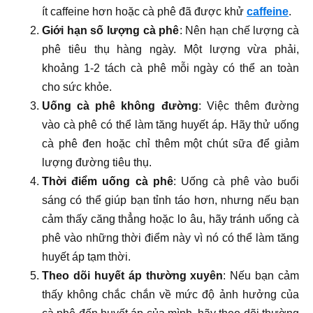
ít caffeine hơn hoặc cà phê đã được khử
caffeine
.
Giới hạn số lượng cà phê
: Nên hạn chế lượng cà
phê tiêu thụ hàng ngày. Một lượng vừa phải,
khoảng 1-2 tách cà phê mỗi ngày có thể an toàn
cho sức khỏe.
Uống cà phê không đường
: Việc thêm đường
vào cà phê có thể làm tăng huyết áp. Hãy thử uống
cà phê đen hoặc chỉ thêm một chút sữa để giảm
lượng đường tiêu thụ.
Thời điểm uống cà phê
: Uống cà phê vào buổi
sáng có thể giúp bạn tỉnh táo hơn, nhưng nếu bạn
cảm thấy căng thẳng hoặc lo âu, hãy tránh uống cà
phê vào những thời điểm này vì nó có thể làm tăng
huyết áp tạm thời.
Theo dõi huyết áp thường xuyên
: Nếu bạn cảm
thấy không chắc chắn về mức độ ảnh hưởng của