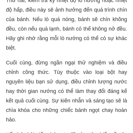
Thứ hai, kiểm tra kỹ nhiệt độ lò nướng hoặc nhiệt
độ hấp, điều này sẽ ảnh hưởng đến quá trình chín
của bánh. Nếu lò quá nóng, bánh sẽ chín không
đều, còn nếu quá lạnh, bánh có thể không nở đều.
Hãy ghi nhớ rằng mỗi lò nướng có thể có sự khác
biệt.
Cuối cùng, đừng ngần ngại thử nghiệm và điều
chỉnh công thức. Tùy thuộc vào loại bột hay
nguyên liệu bạn sử dụng, điều chỉnh lượng nước
hay thời gian nướng có thể làm thay đổi đáng kể
kết quả cuối cùng. Sự kiên nhẫn và sáng tạo sẽ là
chìa khóa cho những chiếc bánh ngọt chay hoàn
hảo.