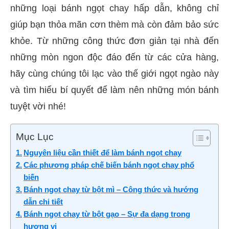
những loại bánh ngọt chay hấp dẫn, không chỉ
giúp bạn thỏa mãn cơn thèm mà còn đảm bảo sức
khỏe. Từ những công thức đơn giản tại nhà đến
những mòn ngon độc đáo đến từ các cửa hàng,
hãy cùng chúng tôi lạc vào thế giới ngọt ngào này
và tìm hiểu bí quyết để làm nên những món bánh
tuyệt vời nhé!
Mục Lục
Nguyên liệu cần thiết để làm bánh ngọt chay
Các phương pháp chế biến bánh ngọt chay phổ
biến
Bánh ngọt chay từ bột mì – Công thức và hướng
dẫn chi tiết
Bánh ngọt chay từ bột gạo – Sự đa dạng trong
hương vị