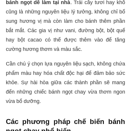
bánh ngọt dễ làm tại nhà
. Trái cây tươi hay khô
cũng là những nguyên liệu lý tưởng, không chỉ bổ
sung hương vị mà còn làm cho bánh thêm phần
bắt mắt. Các gia vị như vani, đường bột, bột quế
hay bột cacao có thể được thêm vào để tăng
cường hương thơm và màu sắc.
Cần chú ý chọn lựa nguyên liệu sạch, không chứa
phẩm màu hay hóa chất độc hại để đảm bảo sức
khỏe. Sự hài hòa giữa các thành phần sẽ mang
đến những chiếc bánh ngọt chay vừa thơm ngon
vừa bổ dưỡng.
Các phương pháp chế biến bánh
ngọt chay phổ biến