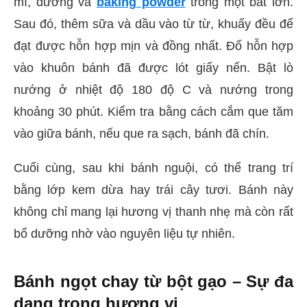
mì, đường và
baking powder
trong một bát lớn.
Sau đó, thêm sữa và dầu vào từ từ, khuấy đều để
đạt được hỗn hợp mịn và đồng nhất. Đổ hỗn hợp
vào khuôn bánh đã được lót giấy nến. Bật lò
nướng ở nhiệt độ 180 độ C và nướng trong
khoảng 30 phút. Kiểm tra bằng cách cắm que tăm
vào giữa bánh, nếu que ra sạch, bánh đã chín.
Cuối cùng, sau khi bánh nguội, có thể trang trí
bằng lớp kem dừa hay trái cây tươi. Bánh này
không chỉ mang lại hương vị thanh nhẹ mà còn rất
bổ dưỡng nhờ vào nguyên liệu tự nhiên.
Bánh ngọt chay từ bột gạo – Sự đa
dạng trong hương vị