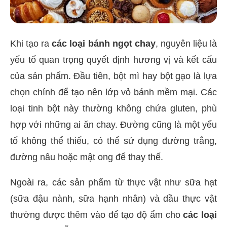
Khi tạo ra
các loại bánh ngọt chay
, nguyên liệu là
yếu tố quan trọng quyết định hương vị và kết cấu
của sản phẩm. Đầu tiên, bột mì hay bột gạo là lựa
chọn chính để tạo nên lớp vỏ bánh mềm mại. Các
loại tinh bột này thường không chứa gluten, phù
hợp với những ai ăn chay. Đường cũng là một yếu
tố không thể thiếu, có thể sử dụng đường trắng,
đường nâu hoặc mật ong để thay thế.
Ngoài ra, các sản phẩm từ thực vật như sữa hạt
(sữa đậu nành, sữa hạnh nhân) và dầu thực vật
thường được thêm vào để tạo độ ẩm cho
các loại