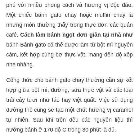
phú với nhiều phong cách và hương vị độc đáo.
Một chiếc bánh gato chay hoặc muffin chay là
những món thường thấy trong thực đơn các quán
café.
Cách làm bánh ngọt đơn giản tại nhà
như
bánh Bánh gato có thể được làm từ bột mì nguyên
cám, kết hợp cùng bơ thực vật, mang đến độ xốp
nhẹ nhàng.
Công thức cho bánh gato chay thường cần sự kết
hợp giữa bột mì, đường, sữa thực vật và các loại
trái cây tươi như táo hay việt quất. Việc sử dụng
đường thô cũng sẽ tạo một chút hương vị caramel
tự nhiên. Sau khi trộn đều các nguyên liệu thì
nướng bánh ở 170 độ C trong 30 phút là đủ.