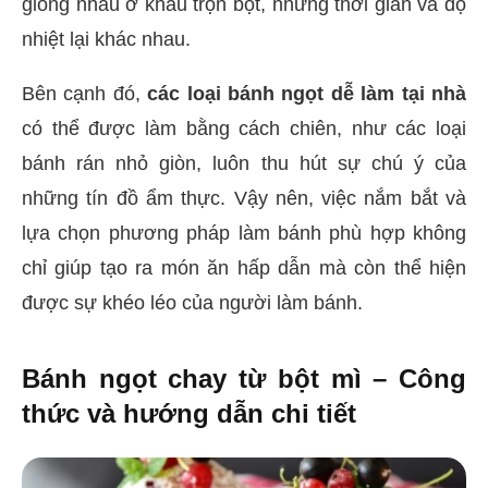
giống nhau ở khâu trộn bột, nhưng thời gian và độ
nhiệt lại khác nhau.
Bên cạnh đó,
các loại bánh ngọt dễ làm tại nhà
có thể được làm bằng cách chiên, như các loại
bánh rán nhỏ giòn, luôn thu hút sự chú ý của
những tín đồ ẩm thực. Vậy nên, việc nắm bắt và
lựa chọn phương pháp làm bánh phù hợp không
chỉ giúp tạo ra món ăn hấp dẫn mà còn thể hiện
được sự khéo léo của người làm bánh.
Bánh ngọt chay từ bột mì – Công
thức và hướng dẫn chi tiết