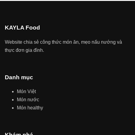
KAYLA Food
Website chia sẻ công thức món ăn, mẹo nấu nướng và
thực đơn gia đình.
Danh mục
Món Việt
Món nước
Món healthy
Khám phá