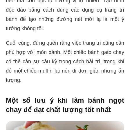
béo mà còn bộc lộ hương vị tự nhiên. Tạo hình
độc đáo bằng cách dùng các dụng cụ trang trí
bánh để tạo những đường nét mới lạ là một ý
tưởng không tồi.
Cuối cùng, đừng quên rằng việc trang trí cũng cần
phù hợp với món bánh. Một chiếc bánh gato chay
có thể cần sự cầu kỳ trong cách bài trí, trong khi
đó một chiếc muffin lại nên đi đơn giản nhưng ấn
tượng.
Một số lưu ý khi làm bánh ngọt
chay để đạt chất lượng tốt nhất