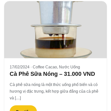
17/02/2024 ·
Coffee Cacao
,
Nước Uống
Cà Phê Sữa Nóng – 31.000 VND
Cà phê sữa nóng là một thức uống phổ biến và có
hương vị đặc trưng, kết hợp giữa đắng của cà phê
và […]