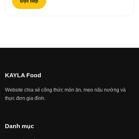
Đọc tiếp
KAYLA Food
Website chia sẻ công thức món ăn, mẹo nấu nướng và
thực đơn gia đình.
Danh mục