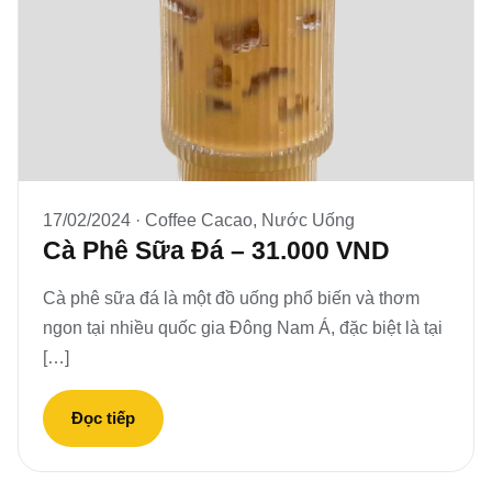
17/02/2024 ·
Coffee Cacao
,
Nước Uống
Cà Phê Sữa Đá – 31.000 VND
Cà phê sữa đá là một đồ uống phổ biến và thơm
ngon tại nhiều quốc gia Đông Nam Á, đặc biệt là tại
[…]
Đọc tiếp