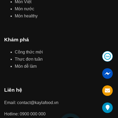
Món Việt
Món nước
Món healthy
Khám phá
Công thức mới
Thực đơn tuần
Món dễ làm
Liên hệ
Email: contact@kaylafood.vn
Hotline: 0900 000 000