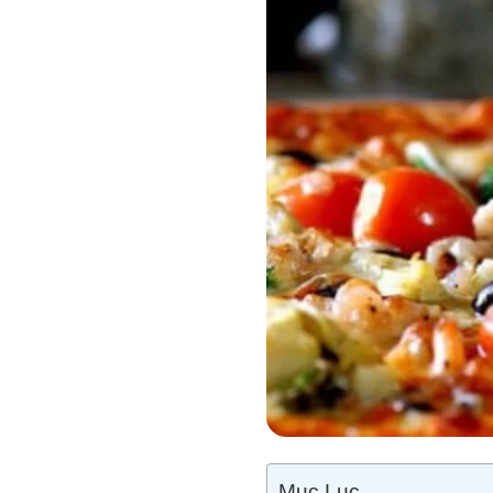
Mục Lục