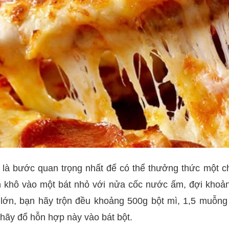
 là bước quan trọng nhất để có thể thưởng thức một ch
 khô vào một bát nhỏ với nửa cốc nước ấm, đợi khoả
t lớn, bạn hãy trộn đều khoảng 500g bột mì, 1,5 muỗng
 hãy đổ hỗn hợp này vào bát bột.