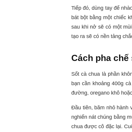
Tiếp đó, dùng tay để nhà
bát bột bằng một chiếc k
sau khi nở sẽ có một mùi
tạo ra sẽ có nền tảng chắ
Cách pha chế 
Sốt cà chua là phần khôn
bạn cần khoảng 400g cà c
đường, oregano khô hoặc 
Đầu tiên, băm nhỏ hành và
nghiến nát chúng bằng mu
chua được cô đặc lại. Cu