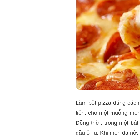
Làm bột pizza đúng cách
tiên, cho một muỗng men
Đồng thời, trong một bá
dầu ô liu. Khi men đã nở,