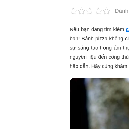
Đánh 
Nếu bạn đang tìm kiếm
c
bạn! Bánh pizza không ch
sự sáng tạo trong ẩm thự
nguyên liệu đến công thứ
hấp dẫn. Hãy cùng khám 