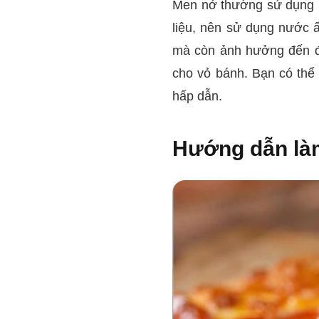
Men nở thường sử dụng l
liệu, nên sử dụng nước ấ
mà còn ảnh hưởng đến độ
cho vỏ bánh. Bạn có thể
hấp dẫn.
Hướng dẫn làm