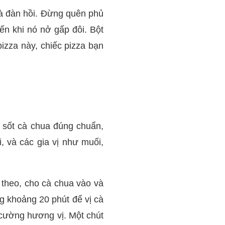
và đàn hồi. Đừng quên phủ
ến khi nó nở gấp đôi. Bột
izza này, chiếc pizza bạn
 sốt cà chua đúng chuẩn,
, và các gia vị như muối,
p theo, cho cà chua vào và
g khoảng 20 phút để vị cà
 cường hương vị. Một chút