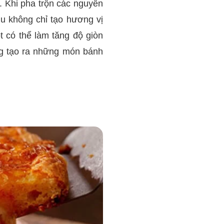
 Khi pha trộn các nguyên
iu không chỉ tạo hương vị
 có thể làm tăng độ giòn
g tạo ra những món bánh