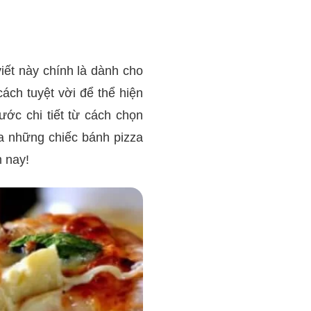
viết này chính là dành cho
ách tuyệt vời để thể hiện
ước chi tiết từ cách chọn
ra những chiếc bánh pizza
 nay!