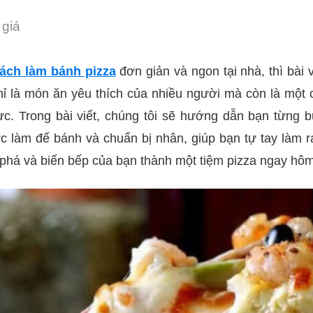
giá
ách làm bánh pizza
đơn giản và ngon tại nhà, thì bài 
ỉ là món ăn yêu thích của nhiều người mà còn là một c
c. Trong bài viết, chúng tôi sẽ hướng dẫn bạn từng b
c làm đế bánh và chuẩn bị nhân, giúp bạn tự tay làm 
phá và biến bếp của bạn thành một tiệm pizza ngay hôm