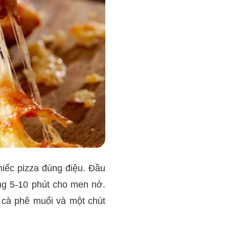
iếc pizza đúng điệu. Đầu
ng 5-10 phút cho men nở.
 cà phê muối và một chút