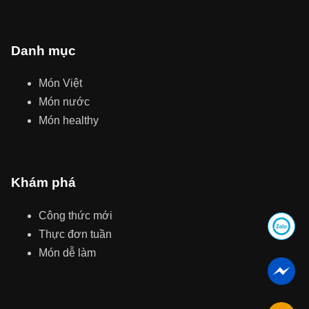
Danh mục
Món Việt
Món nước
Món healthy
Khám phá
Công thức mới
Thực đơn tuần
Món dễ làm