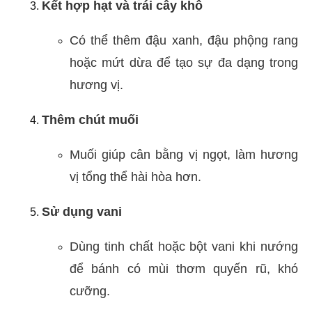
Kết hợp hạt và trái cây khô
Có thể thêm đậu xanh, đậu phộng rang
hoặc mứt dừa để tạo sự đa dạng trong
hương vị.
Thêm chút muối
Muối giúp cân bằng vị ngọt, làm hương
vị tổng thể hài hòa hơn.
Sử dụng vani
Dùng tinh chất hoặc bột vani khi nướng
để bánh có mùi thơm quyến rũ, khó
cưỡng.