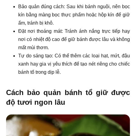
Bảo quản đúng cách: Sau khi bánh nguội, nên bọc
kín bằng màng bọc thực phẩm hoặc hộp kín để giữ
ẩm, tránh bị khô.
Đặt nơi thoáng mát: Tránh ánh nắng trực tiếp hay
nơi có nhiệt độ cao để giữ bánh được lâu và không
mất mùi thơm.
Tự do sáng tạo: Có thể thêm các loại hạt, mứt, đậu
xanh hay gia vị yêu thích để tạo nét riêng cho chiếc
bánh tổ trong dịp lễ.
Cách bảo quản bánh tổ giữ được
độ tươi ngon lâu