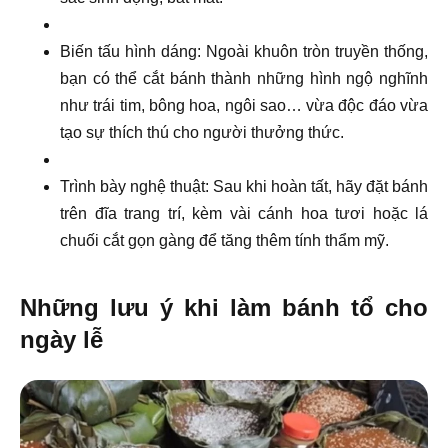
Biến tấu hình dáng: Ngoài khuôn tròn truyền thống,
bạn có thể cắt bánh thành những hình ngộ nghĩnh
như trái tim, bông hoa, ngôi sao… vừa độc đáo vừa
tạo sự thích thú cho người thưởng thức.
Trình bày nghệ thuật: Sau khi hoàn tất, hãy đặt bánh
trên đĩa trang trí, kèm vài cánh hoa tươi hoặc lá
chuối cắt gọn gàng để tăng thêm tính thẩm mỹ.
Những lưu ý khi làm bánh tổ cho
ngày lễ