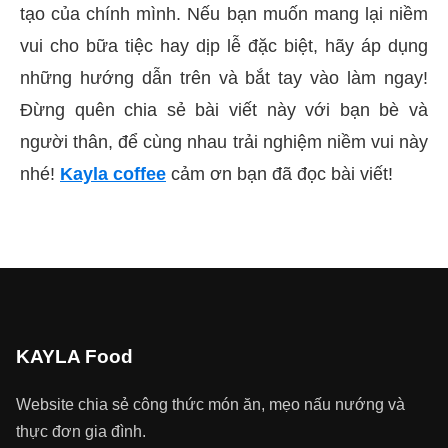
tạo của chính mình. Nếu bạn muốn mang lại niềm
vui cho bữa tiệc hay dịp lễ đặc biệt, hãy áp dụng
những hướng dẫn trên và bắt tay vào làm ngay!
Đừng quên chia sẻ bài viết này với bạn bè và
người thân, để cùng nhau trải nghiệm niềm vui này
nhé!
Kayla coffee
cảm ơn bạn đã đọc bài viết!
KAYLA Food
Website chia sẻ công thức món ăn, mẹo nấu nướng và
thực đơn gia đình.