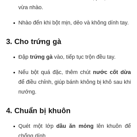
vừa nhào.
Nhào đến khi bột mịn, dẻo và không dính tay.
3. Cho trứng gà
Đập
trứng gà
vào, tiếp tục trộn đều tay.
Nếu bột quá đặc, thêm chút
nước cốt dừa
để điều chỉnh, giúp bánh không bị khô sau khi
nướng.
4. Chuẩn bị khuôn
Quét một lớp
dầu ăn mỏng
lên khuôn để
chống dính.