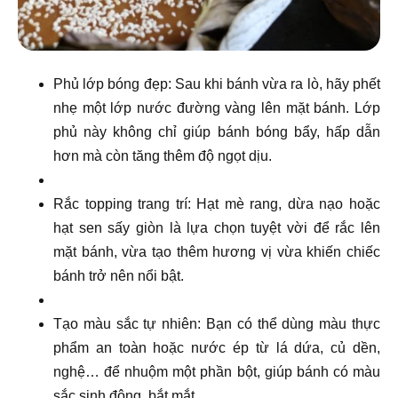
Phủ lớp bóng đẹp: Sau khi bánh vừa ra lò, hãy phết
nhẹ một lớp nước đường vàng lên mặt bánh. Lớp
phủ này không chỉ giúp bánh bóng bẩy, hấp dẫn
hơn mà còn tăng thêm độ ngọt dịu.
Rắc topping trang trí: Hạt mè rang, dừa nạo hoặc
hạt sen sấy giòn là lựa chọn tuyệt vời để rắc lên
mặt bánh, vừa tạo thêm hương vị vừa khiến chiếc
bánh trở nên nổi bật.
Tạo màu sắc tự nhiên: Bạn có thể dùng màu thực
phẩm an toàn hoặc nước ép từ lá dứa, củ dền,
nghệ… để nhuộm một phần bột, giúp bánh có màu
sắc sinh động, bắt mắt.