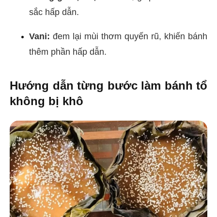
sắc hấp dẫn.
Vani:
đem lại mùi thơm quyến rũ, khiến bánh
thêm phần hấp dẫn.
Hướng dẫn từng bước làm bánh tổ
không bị khô