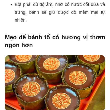
Bột phải đủ độ ẩm, nhờ có nước cốt dừa và
trứng, bánh sẽ giữ được độ mềm mại tự
nhiên.
Mẹo để bánh tổ có hương vị thơm
ngon hơn