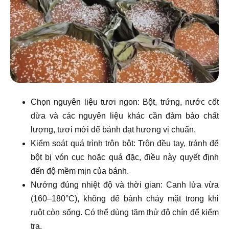
Chọn nguyên liệu tươi ngon: Bột, trứng, nước cốt
dừa và các nguyên liệu khác cần đảm bảo chất
lượng, tươi mới để bánh đạt hương vị chuẩn.
Kiểm soát quá trình trộn bột: Trộn đều tay, tránh để
bột bị vón cục hoặc quá đặc, điều này quyết định
đến độ mềm mịn của bánh.
Nướng đúng nhiệt độ và thời gian: Canh lửa vừa
(160–180°C), không để bánh cháy mặt trong khi
ruột còn sống. Có thể dùng tăm thử độ chín để kiểm
tra.