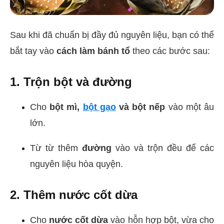
Sau khi đã chuẩn bị đầy đủ nguyên liệu, bạn có thể
bắt tay vào
cách làm bánh tổ
theo các bước sau:
1. Trộn bột và đường
Cho
bột mì,
bột gạo
và bột nếp
vào một âu
lớn.
Từ từ thêm
đường
vào và trộn đều để các
nguyên liệu hòa quyện.
2. Thêm nước cốt dừa
Cho
nước cốt dừa
vào hỗn hợp bột, vừa cho