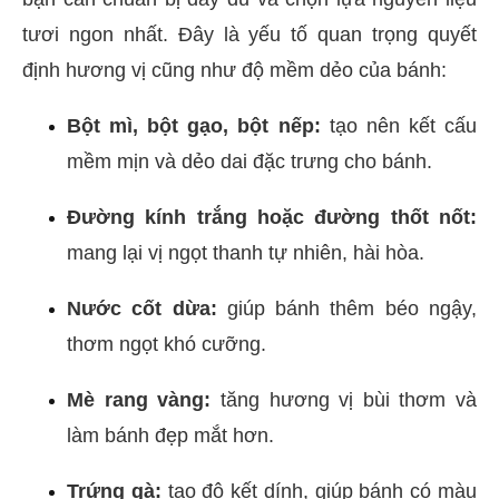
tươi ngon nhất. Đây là yếu tố quan trọng quyết
định hương vị cũng như độ mềm dẻo của bánh:
Bột mì, bột gạo, bột nếp:
tạo nên kết cấu
mềm mịn và dẻo dai đặc trưng cho bánh.
Đường kính trắng hoặc đường thốt nốt:
mang lại vị ngọt thanh tự nhiên, hài hòa.
Nước cốt dừa:
giúp bánh thêm béo ngậy,
thơm ngọt khó cưỡng.
Mè rang vàng:
tăng hương vị bùi thơm và
làm bánh đẹp mắt hơn.
Trứng gà:
tạo độ kết dính, giúp bánh có màu