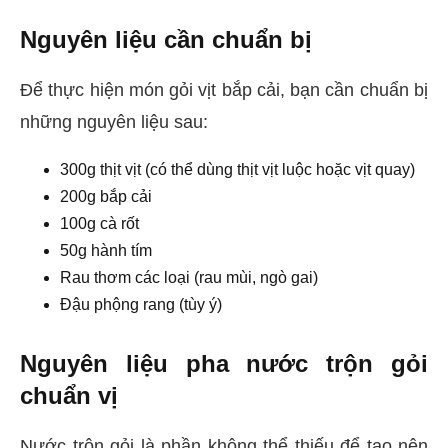
Nguyên liệu cần chuẩn bị
Để thực hiện món gỏi vịt bắp cải, bạn cần chuẩn bị
những nguyên liệu sau:
300g thịt vịt (có thể dùng thịt vịt luộc hoặc vịt quay)
200g bắp cải
100g cà rốt
50g hành tím
Rau thơm các loại (rau mùi, ngò gai)
Đậu phộng rang (tùy ý)
Nguyên liệu pha nước trộn gỏi
chuẩn vị
Nước trộn gỏi là phần không thể thiếu để tạo nên