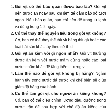
Gỏi vịt có thể bảo quản được bao lâu?
Gỏi vịt
nên được ăn ngay sau khi làm để đảm bảo độ tươi
ngon. Nếu bảo quản, bạn chỉ nên để trong tủ lạnh
và dùng trong 1-2 ngày.
Có thể thay thế nguyên liệu trong gỏi vịt không?
Có, bạn có thể thay thế thịt vịt bằng thịt gà hoặc các
loại hải sản khác tùy theo sở thích.
Gỏi vịt ăn kèm với gì ngon nhất?
Gỏi vịt thường
được ăn kèm với nước mắm gừng hoặc các loại
nước chấm khác để tăng thêm hương vị.
Làm thế nào để gỏi vịt không bị hăng?
Ngâm
hành tây trong nước đá trước khi chế biến sẽ giúp
giảm độ hăng của hành.
Có thể làm gỏi vịt cho người ăn kiêng không?
Có, bạn có thể điều chỉnh lượng dầu, đường trong
nước trộn để phù hợp với chế độ ăn kiêng của