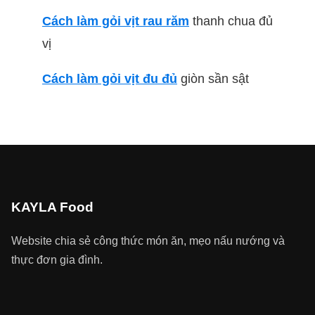
Cách làm gỏi vịt rau răm
thanh chua đủ
vị
Cách làm gỏi vịt đu đủ
giòn sần sật
KAYLA Food
Website chia sẻ công thức món ăn, mẹo nấu nướng và
thực đơn gia đình.