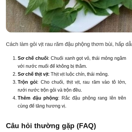
Cách làm gỏi vịt rau răm đậu phộng thơm bùi, hấp dẫ
Sơ chế chuối
: Chuối xanh gọt vỏ, thái mỏng ngâm
với nước muối để không bị thâm.
Sơ chế thịt vịt
: Thịt vịt luộc chín, thái mỏng.
Trộn gỏi
: Cho chuối, thịt vịt, rau răm vào tô lớn,
rưới nước trộn gỏi và trộn đều.
Thêm đậu phộng
: Rắc đậu phộng rang lên trên
cùng để tăng hương vị.
Câu hỏi thường gặp (FAQ)