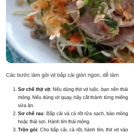
Các bước làm gỏi vịt bắp cải giòn ngon, dễ làm
Sơ chế thịt vịt
: Nếu dùng thịt vịt luộc, bạn nên thái
mỏng. Nếu dùng vịt quay, hãy cắt thành từng miếng
vừa ăn.
Sơ chế rau
: Bắp cải và cà rốt rửa sạch, bào mỏng
hoặc thái sợi. Hành tím thái mỏng.
Trộn gỏi
: Cho bắp cải, cà rốt, hành tím, thịt vịt vào