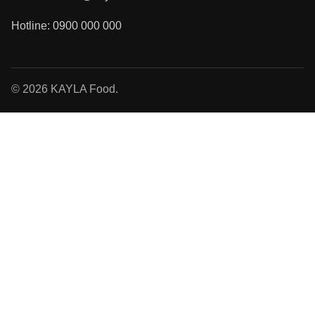
Hotline: 0900 000 000
© 2026 KAYLA Food.