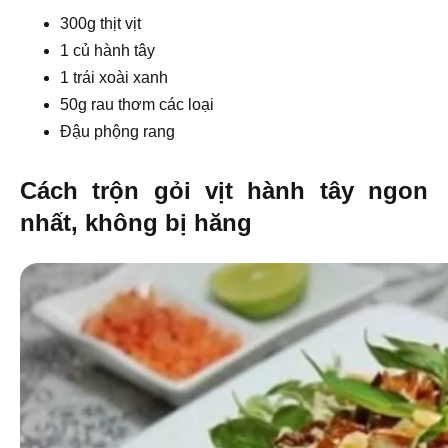
300g thịt vịt
1 củ hành tây
1 trái xoài xanh
50g rau thơm các loại
Đậu phộng rang
Cách trộn gỏi vịt hành tây ngon
nhất, không bị hăng