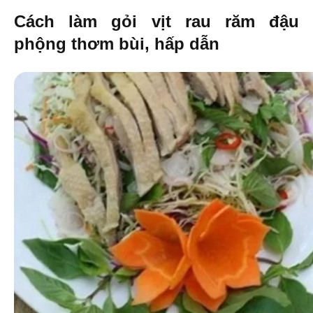
Cách làm gỏi vịt rau răm đậu
phộng thơm bùi, hấp dẫn