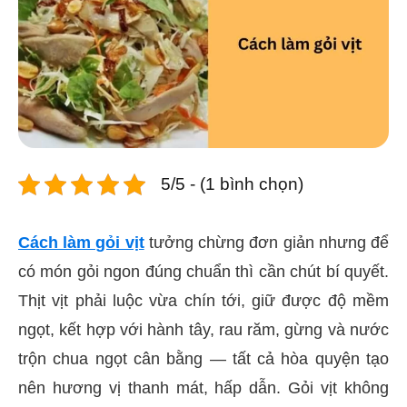
5/5 - (1 bình chọn)
Cách làm gỏi vịt
tưởng chừng đơn giản nhưng để
có món gỏi ngon đúng chuẩn thì cần chút bí quyết.
Thịt vịt phải luộc vừa chín tới, giữ được độ mềm
ngọt, kết hợp với hành tây, rau răm, gừng và nước
trộn chua ngọt cân bằng — tất cả hòa quyện tạo
nên hương vị thanh mát, hấp dẫn. Gỏi vịt không