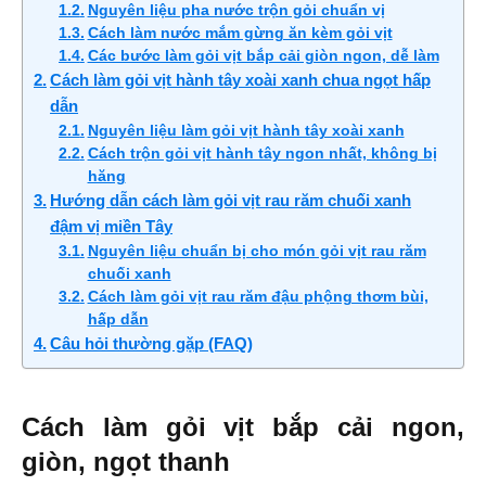
Nguyên liệu pha nước trộn gỏi chuẩn vị
Cách làm nước mắm gừng ăn kèm gỏi vịt
Các bước làm gỏi vịt bắp cải giòn ngon, dễ làm
Cách làm gỏi vịt hành tây xoài xanh chua ngọt hấp
dẫn
Nguyên liệu làm gỏi vịt hành tây xoài xanh
Cách trộn gỏi vịt hành tây ngon nhất, không bị
hăng
Hướng dẫn cách làm gỏi vịt rau răm chuối xanh
đậm vị miền Tây
Nguyên liệu chuẩn bị cho món gỏi vịt rau răm
chuối xanh
Cách làm gỏi vịt rau răm đậu phộng thơm bùi,
hấp dẫn
Câu hỏi thường gặp (FAQ)
Cách làm gỏi vịt bắp cải ngon,
giòn, ngọt thanh