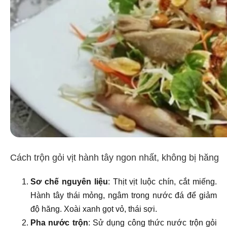
Cách trộn gỏi vịt hành tây ngon nhất, không bị hăng
Sơ chế nguyên liệu
: Thịt vịt luộc chín, cắt miếng.
Hành tây thái mỏng, ngâm trong nước đá để giảm
độ hăng. Xoài xanh gọt vỏ, thái sợi.
Pha nước trộn
: Sử dụng công thức nước trộn gỏi