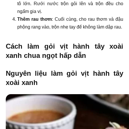
tô lớn. Rưới nước trộn gỏi lên và trộn đều cho
ngấm gia vị.
Thêm rau thơm
: Cuối cùng, cho rau thơm và đậu
phộng rang vào, trộn nhẹ tay để không làm dập rau.
Cách làm gỏi vịt hành tây xoài
xanh chua ngọt hấp dẫn
Nguyên liệu làm gỏi vịt hành tây
xoài xanh