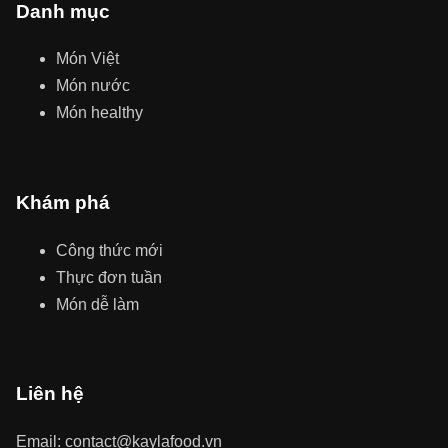
Danh mục
Món Việt
Món nước
Món healthy
Khám phá
Công thức mới
Thực đơn tuần
Món dễ làm
Liên hệ
Email: contact@kaylafood.vn