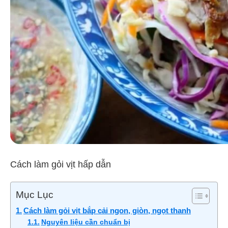
Cách làm gỏi vịt hấp dẫn
Mục Lục
Cách làm gỏi vịt bắp cải ngon, giòn, ngọt thanh
Nguyên liệu cần chuẩn bị