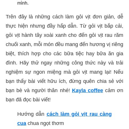
mình.
Trên đây là những cách làm gỏi vịt đơn giản, dễ
thực hiện nhưng đầy hấp dẫn. Từ gỏi vịt bắp cải,
gỏi vịt hành tây xoài xanh cho đến gỏi vịt rau răm
chuối xanh, mỗi món đều mang đến hương vị riêng
biệt, thích hợp cho các bữa tiệc hay bữa ăn gia
đình. Hãy thử ngay những công thức này và trải
nghiệm sự ngon miệng mà gỏi vịt mang lại! Nếu
bạn thấy bài viết hữu ích, đừng quên chia sẻ với
bạn bè và người thân nhé!
Kayla coffee
cảm ơn
bạn đã đọc bài viết!
Hướng dẫn
cách làm gỏi vịt rau càng
cua
chua ngọt thơm