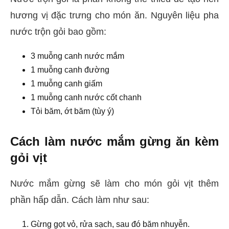
hương vị đặc trưng cho món ăn. Nguyên liệu pha
nước trộn gỏi bao gồm:
3 muỗng canh nước mắm
1 muỗng canh đường
1 muỗng canh giấm
1 muỗng canh nước cốt chanh
Tỏi băm, ớt băm (tùy ý)
Cách làm nước mắm gừng ăn kèm
gỏi vịt
Nước mắm gừng sẽ làm cho món gỏi vịt thêm
phần hấp dẫn. Cách làm như sau:
Gừng gọt vỏ, rửa sạch, sau đó băm nhuyễn.