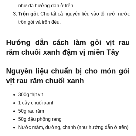
như đã hướng dẫn ở trên.
Trộn gỏi
: Cho tất cả nguyên liệu vào tô, rưới nước
trộn gỏi và trộn đều.
Hướng dẫn cách làm gỏi vịt rau
răm chuối xanh đậm vị miền Tây
Nguyên liệu chuẩn bị cho món gỏi
vịt rau răm chuối xanh
300g thịt vịt
1 cây chuối xanh
50g rau răm
50g đậu phộng rang
Nước mắm, đường, chanh (như hướng dẫn ở trên)