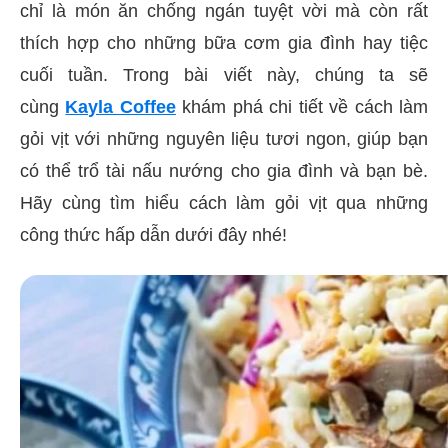
chỉ là món ăn chống ngán tuyệt vời mà còn rất
thích hợp cho những bữa cơm gia đình hay tiệc
cuối tuần. Trong bài viết này, chúng ta sẽ
cùng
Kayla Coffee
khám phá chi tiết về cách làm
gỏi vịt với những nguyên liệu tươi ngon, giúp bạn
có thể trổ tài nấu nướng cho gia đình và bạn bè.
Hãy cùng tìm hiểu cách làm gỏi vịt qua những
công thức hấp dẫn dưới đây nhé!