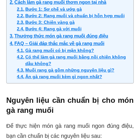
Cách làm gà rang muối thơm ngon tại nhà
Bước 1: Sơ chế và ướp gà
Bước 2: Rang muối và chuẩn bị hỗn hợp muối
Bước 3: Chiên vàng gà
Bước 4: Rang gà với muối
Thưởng thức món gà rang muối đúng điệu
FAQ – Giải đáp thắc mắc về gà rang muối
Gà rang muối có bị mặn không?
Có thể làm gà rang muối bằng nồi chiên không
dầu không?
Muối rang gà gồm những nguyên liệu gì?
Ăn gà rang muối kèm gì ngon nhất?
Nguyên liệu cần chuẩn bị cho món
gà rang muối
Để thực hiện món gà rang muối ngon đúng điệu,
bạn cần chuẩn bị các nguyên liệu sau: