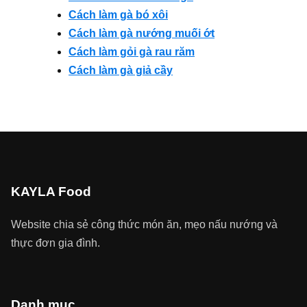
Cách làm gà bó xôi
Cách làm gà nướng muối ớt
Cách làm gỏi gà rau răm
Cách làm gà giả cầy
KAYLA Food
Website chia sẻ công thức món ăn, mẹo nấu nướng và
thực đơn gia đình.
Danh mục