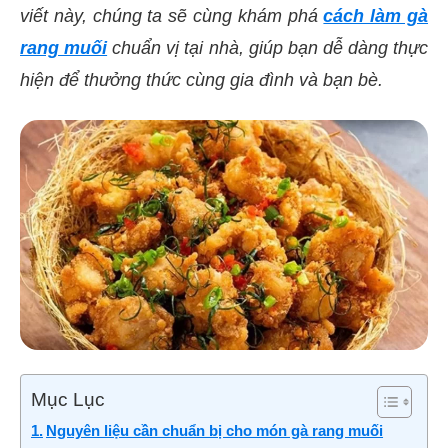
viết này, chúng ta sẽ cùng khám phá
cách làm gà
rang muối
chuẩn vị tại nhà, giúp bạn dễ dàng thực
hiện để thưởng thức cùng gia đình và bạn bè.
Mục Lục
Nguyên liệu cần chuẩn bị cho món gà rang muối