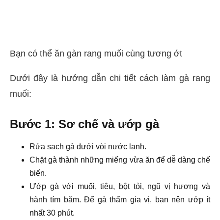
Bạn có thể ăn gàn rang muối cùng tương ớt
Dưới đây là hướng dẫn chi tiết cách làm gà rang
muối:
Bước 1: Sơ chế và ướp gà
Rửa sạch gà dưới vòi nước lạnh.
Chặt gà thành những miếng vừa ăn để dễ dàng chế
biến.
Ướp gà với muối, tiêu, bột tỏi, ngũ vị hương và
hành tím băm. Để gà thấm gia vị, bạn nên ướp ít
nhất 30 phút.