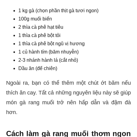
1 kg gà (chọn phần thịt gà tươi ngon)
100g muối biển
2 thìa cà phê hạt tiêu
1 thìa cà phê bột tỏi
1 thìa cà phê bột ngũ vị hương
1 củ hành tím (băm nhuyễn)
2-3 nhánh hành lá (cắt nhỏ)
Dầu ăn (để chiên)
Ngoài ra, bạn có thể thêm một chút ớt băm nếu
thích ăn cay. Tất cả những nguyên liệu này sẽ giúp
món gà rang muối trở nên hấp dẫn và đậm đà
hơn.
Cách làm gà rang muối thơm ngon