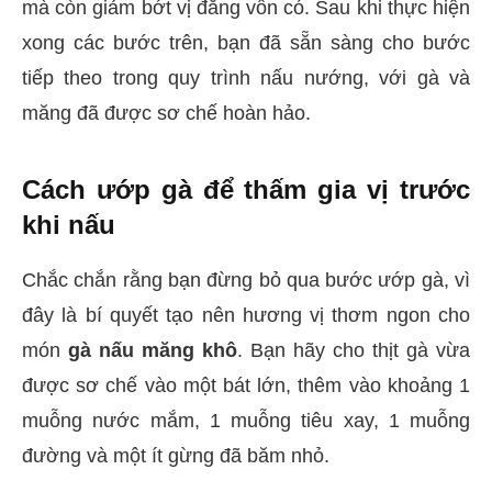
mà còn giảm bớt vị đắng vốn có. Sau khi thực hiện
xong các bước trên, bạn đã sẵn sàng cho bước
tiếp theo trong quy trình nấu nướng, với gà và
măng đã được sơ chế hoàn hảo.
Cách ướp gà để thấm gia vị trước
khi nấu
Chắc chắn rằng bạn đừng bỏ qua bước ướp gà, vì
đây là bí quyết tạo nên hương vị thơm ngon cho
món
gà nấu măng khô
. Bạn hãy cho thịt gà vừa
được sơ chế vào một bát lớn, thêm vào khoảng 1
muỗng nước mắm, 1 muỗng tiêu xay, 1 muỗng
đường và một ít gừng đã băm nhỏ.