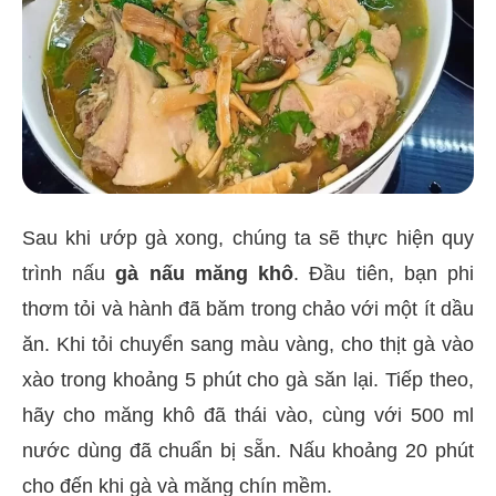
Sau khi ướp gà xong, chúng ta sẽ thực hiện quy
trình nấu
gà nấu măng khô
. Đầu tiên, bạn phi
thơm tỏi và hành đã băm trong chảo với một ít dầu
ăn. Khi tỏi chuyển sang màu vàng, cho thịt gà vào
xào trong khoảng 5 phút cho gà săn lại. Tiếp theo,
hãy cho măng khô đã thái vào, cùng với 500 ml
nước dùng đã chuẩn bị sẵn. Nấu khoảng 20 phút
cho đến khi gà và măng chín mềm.