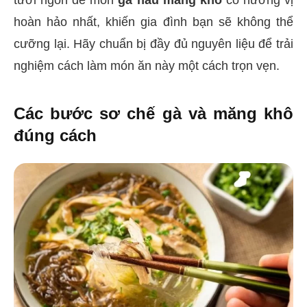
tươi ngon để món
gà nấu măng khô
có hương vị
hoàn hảo nhất, khiến gia đình bạn sẽ không thể
cưỡng lại. Hãy chuẩn bị đầy đủ nguyên liệu để trải
nghiệm cách làm món ăn này một cách trọn vẹn.
Các bước sơ chế gà và măng khô
đúng cách