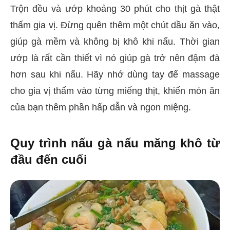
Trộn đều và ướp khoảng 30 phút cho thịt gà thật
thấm gia vị. Đừng quên thêm một chút dầu ăn vào,
giúp gà mềm và không bị khô khi nấu. Thời gian
ướp là rất cần thiết vì nó giúp gà trở nên đậm đà
hơn sau khi nấu. Hãy nhớ dùng tay để massage
cho gia vị thấm vào từng miếng thịt, khiến món ăn
của bạn thêm phần hấp dẫn và ngon miệng.
Quy trình nấu gà nấu măng khô từ
đầu đến cuối