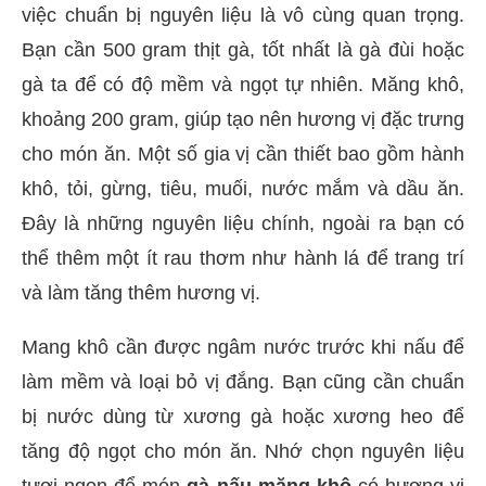
việc chuẩn bị nguyên liệu là vô cùng quan trọng.
Bạn cần 500 gram thịt gà, tốt nhất là gà đùi hoặc
gà ta để có độ mềm và ngọt tự nhiên. Măng khô,
khoảng 200 gram, giúp tạo nên hương vị đặc trưng
cho món ăn. Một số gia vị cần thiết bao gồm hành
khô, tỏi, gừng, tiêu, muối, nước mắm và dầu ăn.
Đây là những nguyên liệu chính, ngoài ra bạn có
thể thêm một ít rau thơm như hành lá để trang trí
và làm tăng thêm hương vị.
Mang khô cần được ngâm nước trước khi nấu để
làm mềm và loại bỏ vị đắng. Bạn cũng cần chuẩn
bị nước dùng từ xương gà hoặc xương heo để
tăng độ ngọt cho món ăn. Nhớ chọn nguyên liệu