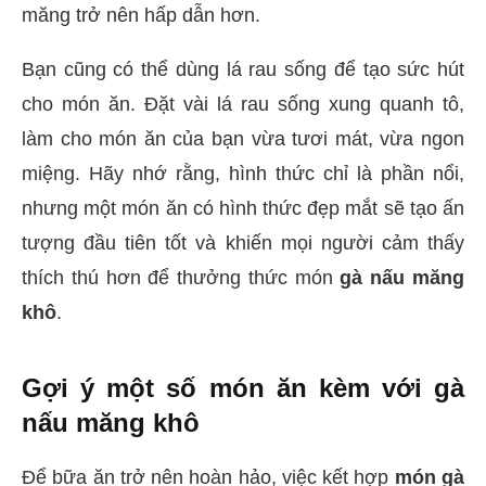
măng trở nên hấp dẫn hơn.
Bạn cũng có thể dùng lá rau sống để tạo sức hút
cho món ăn. Đặt vài lá rau sống xung quanh tô,
làm cho món ăn của bạn vừa tươi mát, vừa ngon
miệng. Hãy nhớ rằng, hình thức chỉ là phần nổi,
nhưng một món ăn có hình thức đẹp mắt sẽ tạo ấn
tượng đầu tiên tốt và khiến mọi người cảm thấy
thích thú hơn để thưởng thức món
gà nấu măng
khô
.
Gợi ý một số món ăn kèm với gà
nấu măng khô
Để bữa ăn trở nên hoàn hảo, việc kết hợp
món gà