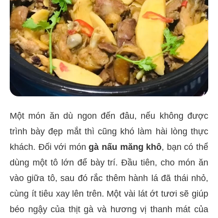
Một món ăn dù ngon đến đâu, nếu không được
trình bày đẹp mắt thì cũng khó làm hài lòng thực
khách. Đối với món
gà nấu măng khô
, bạn có thể
dùng một tô lớn để bày trí. Đầu tiên, cho món ăn
vào giữa tô, sau đó rắc thêm hành lá đã thái nhỏ,
cùng ít tiêu xay lên trên. Một vài lát ớt tươi sẽ giúp
béo ngậy của thịt gà và hương vị thanh mát của