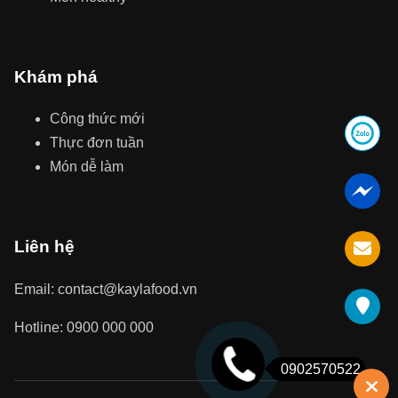
Khám phá
Công thức mới
Thực đơn tuần
Món dễ làm
Liên hệ
Email: contact@kaylafood.vn
Hotline: 0900 000 000
0902570522