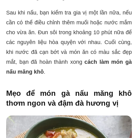
Sau khi nấu, bạn kiểm tra gia vị một lần nữa, nếu
cần có thể điều chỉnh thêm muối hoặc nước mắm
cho vừa ăn. Đun sôi trong khoảng 10 phút nữa để
các nguyên liệu hòa quyện với nhau. Cuối cùng,
khi nước đã cạn bớt và món ăn có màu sắc đẹp
mắt, bạn đã hoàn thành xong
cách làm món gà
nấu măng khô
.
Mẹo để món gà nấu măng khô
thơm ngon và đậm đà hương vị