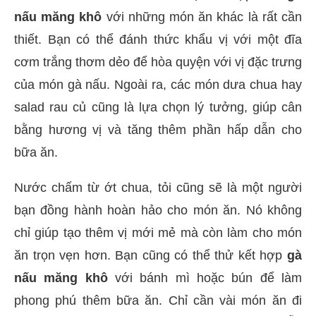
nấu măng khô
với những món ăn khác là rất cần
thiết. Bạn có thể đánh thức khẩu vị với một đĩa
cơm trắng thơm dẻo để hòa quyện với vị đặc trưng
của món gà nấu. Ngoài ra, các món dưa chua hay
salad rau củ cũng là lựa chọn lý tưởng, giúp cân
bằng hương vị và tăng thêm phần hấp dẫn cho
bữa ăn.
Nước chấm từ ớt chua, tỏi cũng sẽ là một người
bạn đồng hành hoàn hảo cho món ăn. Nó không
chỉ giúp tạo thêm vị mới mẻ mà còn làm cho món
ăn trọn vẹn hơn. Bạn cũng có thể thử kết hợp
gà
nấu măng khô
với bánh mì hoặc bún để làm
phong phú thêm bữa ăn. Chỉ cần vài món ăn đi