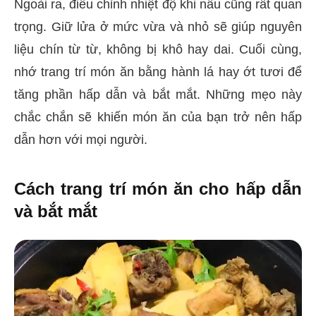
Ngoài ra, điều chỉnh nhiệt độ khi nấu cũng rất quan
trọng. Giữ lửa ở mức vừa và nhỏ sẽ giúp nguyên
liệu chín từ từ, không bị khô hay dai. Cuối cùng,
nhớ trang trí món ăn bằng hành lá hay ớt tươi để
tăng phần hấp dẫn và bắt mắt. Những mẹo này
chắc chắn sẽ khiến món ăn của bạn trở nên hấp
dẫn hơn với mọi người.
Cách trang trí món ăn cho hấp dẫn
và bắt mắt