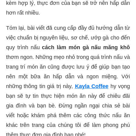
kèm hợp lý, thực đơn của bạn sẽ trở nên hấp dẫn
hơn rất nhiều.
Tóm lại, bài viết đã cung cấp đầy đủ hướng dẫn từ
việc chuẩn bị nguyên liệu, sơ chế, ướp gà cho đến
quy trình nấu
cách làm món gà nấu măng khô
thơm ngon. Những mẹo nhỏ trong quá trình nấu và
trang trí món ăn cũng được lưu ý để giúp bạn tạo
nên một bữa ăn hấp dẫn và ngon miệng. Với
những thông tin giá trị này,
Kayla Coffee
hy vọng
bạn sẽ tự tin thực hiện món ăn này để chiêu đãi
gia đình và bạn bè. Đừng ngần ngại chia sẻ bài
viết hoặc khám phá thêm các công thức nấu ăn
khác trên trang của chúng tôi để làm phong phú
thêm thực đơn gia đình bạn nhé!