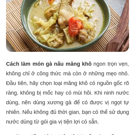
Cách làm món gà nấu măng khô
ngon trọn vẹn,
không chỉ ở công thức mà còn ở những mẹo nhỏ.
Đầu tiên, hãy chọn loại măng khô có nguồn gốc rõ
ràng, không bị mốc hay có mùi hôi. Khi ninh nước
dùng, nên dùng xương gà để có được vị ngọt tự
nhiên. Nếu không đủ thời gian, bạn có thể sử dụng
nước dùng từ gói gia vị tiện lợi có sẵn.