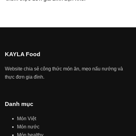
KAYLA Food
Website chia sẻ công thức món ăn, mẹo nấu nướng và
thực đơn gia đình.
Danh mục
Món Việt
Món nước
Món healthy