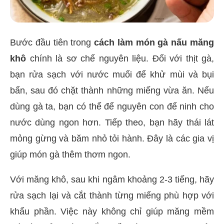
Bước đầu tiên trong
cách làm món gà nấu măng
khô
chính là sơ chế nguyên liệu. Đối với thịt gà,
bạn rửa sạch với nước muối để khử mùi và bụi
bẩn, sau đó chặt thành những miếng vừa ăn. Nếu
dùng gà ta, bạn có thể để nguyên con để ninh cho
nước dùng ngon hơn. Tiếp theo, bạn hãy thái lát
mỏng gừng và băm nhỏ tỏi hành. Đây là các gia vị
giúp món gà thêm thơm ngon.
Với măng khô, sau khi ngâm khoảng 2-3 tiếng, hãy
rửa sạch lại và cắt thành từng miếng phù hợp với
khẩu phần. Việc này không chỉ giúp măng mềm