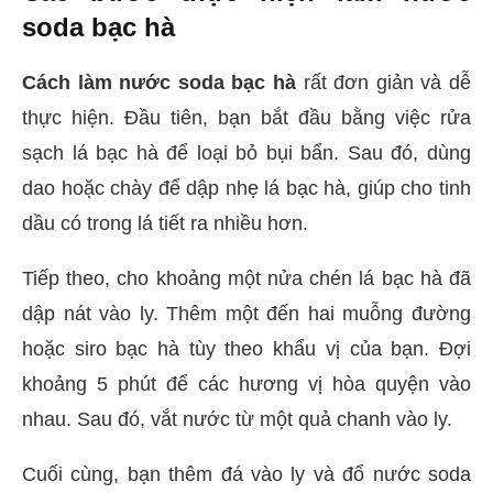
soda bạc hà
Cách làm nước soda bạc hà
rất đơn giản và dễ
thực hiện. Đầu tiên, bạn bắt đầu bằng việc rửa
sạch lá bạc hà để loại bỏ bụi bẩn. Sau đó, dùng
dao hoặc chày để dập nhẹ lá bạc hà, giúp cho tinh
dầu có trong lá tiết ra nhiều hơn.
Tiếp theo, cho khoảng một nửa chén lá bạc hà đã
dập nát vào ly. Thêm một đến hai muỗng đường
hoặc siro bạc hà tùy theo khẩu vị của bạn. Đợi
khoảng 5 phút để các hương vị hòa quyện vào
nhau. Sau đó, vắt nước từ một quả chanh vào ly.
Cuối cùng, bạn thêm đá vào ly và đổ nước soda