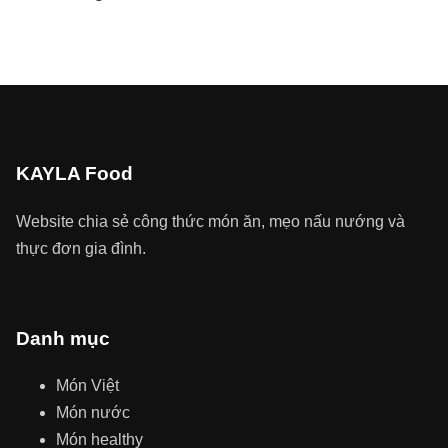
KAYLA Food
Website chia sẻ công thức món ăn, mẹo nấu nướng và
thực đơn gia đình.
Danh mục
Món Việt
Món nước
Món healthy