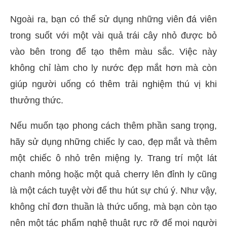
Ngoài ra, bạn có thể sử dụng những viên đá viên
trong suốt với một vài quả trái cây nhỏ được bỏ
vào bên trong để tạo thêm màu sắc. Việc này
không chỉ làm cho ly nước đẹp mắt hơn mà còn
giúp người uống có thêm trải nghiệm thú vị khi
thưởng thức.
Nếu muốn tạo phong cách thêm phần sang trọng,
hãy sử dụng những chiếc ly cao, đẹp mắt và thêm
một chiếc ô nhỏ trên miệng ly. Trang trí một lát
chanh mỏng hoặc một quả cherry lên đỉnh ly cũng
là một cách tuyệt vời để thu hút sự chú ý. Như vậy,
không chỉ đơn thuần là thức uống, mà bạn còn tạo
nên một tác phẩm nghệ thuật rực rỡ để mọi người