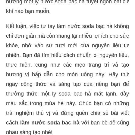
hưởng một ly nước soda bạc hà tuyệt ngon bất cứ
khi nào bạn muốn.
Kết luận, việc tự tay làm nước soda bạc hà không
chỉ đơn giản mà còn mang lại nhiều lợi ích cho sức
khỏe, nhờ vào sự tươi mới của nguyên liệu tự
nhiên. Bạn đã tìm hiểu cách chuẩn bị nguyên liệu,
thực hiện, cũng như các mẹo trang trí và tạo
hương vị hấp dẫn cho món uống này. Hãy thử
ngay công thức và sáng tạo của riêng bạn để
thưởng thức một ly soda bạc hà mát lạnh, đầy
màu sắc trong mùa hè này. Chúc bạn có những
trải nghiệm thú vị và đừng quên chia sẻ bài viết
cách làm nước soda bạc hà
với bạn bè để cùng
nhau sáng tạo nhé!