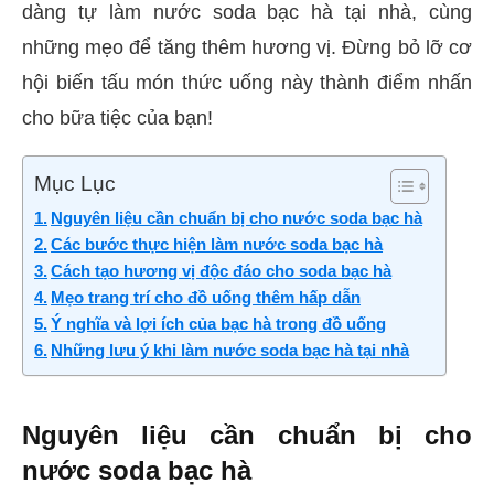
dàng tự làm nước soda bạc hà tại nhà, cùng
những mẹo để tăng thêm hương vị. Đừng bỏ lỡ cơ
hội biến tấu món thức uống này thành điểm nhấn
cho bữa tiệc của bạn!
Mục Lục
Nguyên liệu cần chuẩn bị cho nước soda bạc hà
Các bước thực hiện làm nước soda bạc hà
Cách tạo hương vị độc đáo cho soda bạc hà
Mẹo trang trí cho đồ uống thêm hấp dẫn
Ý nghĩa và lợi ích của bạc hà trong đồ uống
Những lưu ý khi làm nước soda bạc hà tại nhà
Nguyên liệu cần chuẩn bị cho
nước soda bạc hà