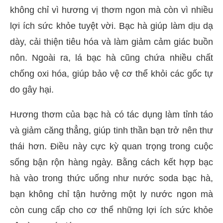
không chỉ vì hương vị thơm ngon mà còn vì nhiều
lợi ích sức khỏe tuyệt vời. Bạc hà giúp làm dịu dạ
dày, cải thiện tiêu hóa và làm giảm cảm giác buồn
nôn. Ngoài ra, lá bạc hà cũng chứa nhiều chất
chống oxi hóa, giúp bảo vệ cơ thể khỏi các gốc tự
do gây hại.
Hương thơm của bạc hà có tác dụng làm tỉnh táo
và giảm căng thẳng, giúp tinh thần bạn trở nên thư
thái hơn. Điều này cực kỳ quan trọng trong cuộc
sống bận rộn hàng ngày. Bằng cách kết hợp bạc
hà vào trong thức uống như nước soda bạc hà,
bạn không chỉ tận hưởng một ly nước ngon mà
còn cung cấp cho cơ thể những lợi ích sức khỏe