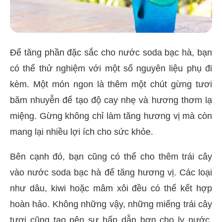
Để tăng phần đặc sắc cho nước soda bạc hà, bạn
có thể thử nghiệm với một số nguyên liệu phụ đi
kèm. Một món ngon là thêm một chút gừng tươi
băm nhuyễn để tạo độ cay nhẹ và hương thơm lạ
miệng. Gừng không chỉ làm tăng hương vị mà còn
mang lại nhiều lợi ích cho sức khỏe.
Bên cạnh đó, bạn cũng có thể cho thêm trái cây
vào nước soda bạc hà để tăng hương vị. Các loại
như dâu, kiwi hoặc mâm xôi đều có thể kết hợp
hoàn hảo. Không những vậy, những miếng trái cây
tươi cũng tạo nên sự hấp dẫn hơn cho ly nước.