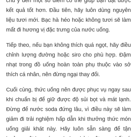
chú ý đến một số điểm có thể giúp bạn đạt được
kết quả tốt hơn. Đầu tiên, hãy luôn dùng nguyên
liệu tươi mới. Bạc hà héo hoặc không tươi sẽ làm
mất đi hương vị đặc trưng của nước uống.
Tiếp theo, nếu bạn không thích quá ngọt, hãy điều
chỉnh lượng đường hoặc siro cho phù hợp. Đậm
nhạt trong đồ uống hoàn toàn phụ thuộc vào sở
thích cá nhân, nên đừng ngại thay đổi.
Cuối cùng, thức uống nên được phục vụ ngay sau
khi chuẩn bị để giữ được độ sủi bọt và mát lạnh.
Đừng để nước soda đứng lâu, vì điều này sẽ làm
giảm đi trải nghiệm hấp dẫn khi thưởng thức món
uống giải khát này. Hãy luôn sẵn sàng để tận