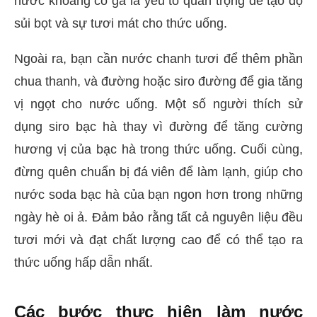
nước khoáng có ga là yếu tố quan trọng để tạo độ
sủi bọt và sự tươi mát cho thức uống.
Ngoài ra, bạn cần nước chanh tươi để thêm phần
chua thanh, và đường hoặc siro đường để gia tăng
vị ngọt cho nước uống. Một số người thích sử
dụng siro bạc hà thay vì đường để tăng cường
hương vị của bạc hà trong thức uống. Cuối cùng,
đừng quên chuẩn bị đá viên để làm lạnh, giúp cho
nước soda bạc hà của bạn ngon hơn trong những
ngày hè oi ả. Đảm bảo rằng tất cả nguyên liệu đều
tươi mới và đạt chất lượng cao để có thể tạo ra
thức uống hấp dẫn nhất.
Các bước thực hiện làm nước