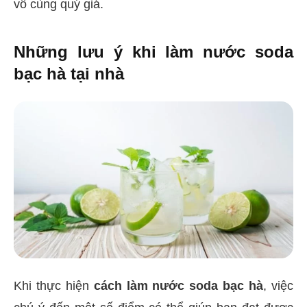
vô cùng quý giá.
Những lưu ý khi làm nước soda
bạc hà tại nhà
Khi thực hiện
cách làm nước soda bạc hà
, việc