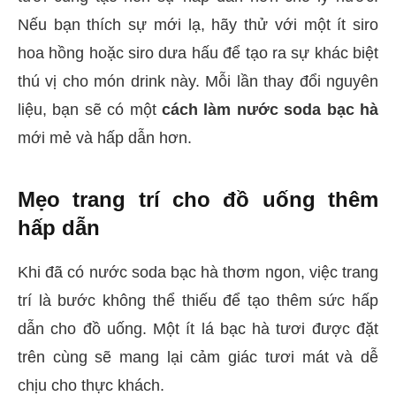
Nếu bạn thích sự mới lạ, hãy thử với một ít siro
hoa hồng hoặc siro dưa hấu để tạo ra sự khác biệt
thú vị cho món drink này. Mỗi lần thay đổi nguyên
liệu, bạn sẽ có một
cách làm nước soda bạc hà
mới mẻ và hấp dẫn hơn.
Mẹo trang trí cho đồ uống thêm
hấp dẫn
Khi đã có nước soda bạc hà thơm ngon, việc trang
trí là bước không thể thiếu để tạo thêm sức hấp
dẫn cho đồ uống. Một ít lá bạc hà tươi được đặt
trên cùng sẽ mang lại cảm giác tươi mát và dễ
chịu cho thực khách.