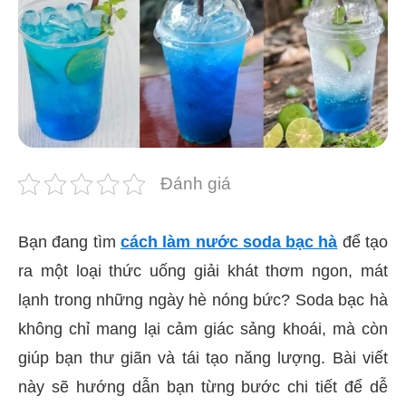
Đánh giá
Bạn đang tìm
cách làm nước soda bạc hà
để tạo
ra một loại thức uống giải khát thơm ngon, mát
lạnh trong những ngày hè nóng bức? Soda bạc hà
không chỉ mang lại cảm giác sảng khoái, mà còn
giúp bạn thư giãn và tái tạo năng lượng. Bài viết
này sẽ hướng dẫn bạn từng bước chi tiết để dễ