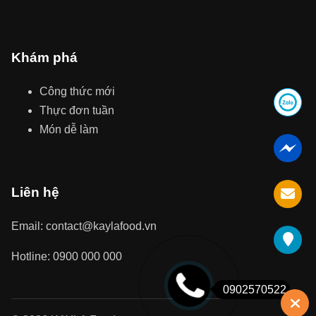
Khám phá
Công thức mới
Thực đơn tuần
Món dễ làm
Liên hệ
Email: contact@kaylafood.vn
Hotline: 0900 000 000
0902570522