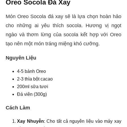
Oreo Socola Đá Xay
Món Oreo Socola đá xay sẽ là lựa chọn hoàn hảo
cho những ai yêu thích socola. Hương vị ngọt
ngào và thơm lừng của socola kết hợp với Oreo
tạo nên một món tráng miệng khó cưỡng.
Nguyên Liệu
4-5 bánh Oreo
2-3 thìa bột cacao
200ml sữa tươi
Đá viên (300g)
Cách Làm
Xay Nhuyễn
: Cho tất cả nguyên liệu vào máy xay