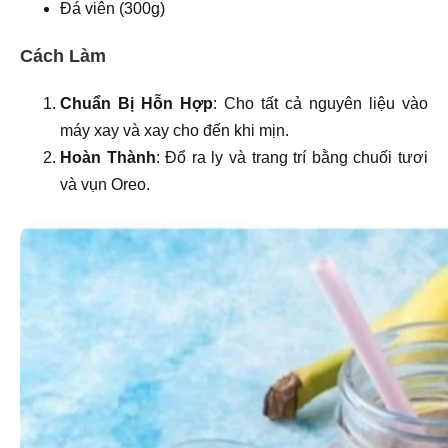
Đá viên (300g)
Cách Làm
Chuẩn Bị Hỗn Hợp
: Cho tất cả nguyên liệu vào
máy xay và xay cho đến khi mịn.
Hoàn Thành
: Đổ ra ly và trang trí bằng chuối tươi
và vụn Oreo.