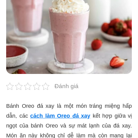
Đánh giá
Bánh Oreo đá xay là một món tráng miệng hấp
dẫn, các
cách làm Oreo đá xay
kết hợp giữa vị
ngọt của bánh Oreo và sự mát lạnh của đá xay.
Món ăn này không chỉ dễ làm mà còn mang lại