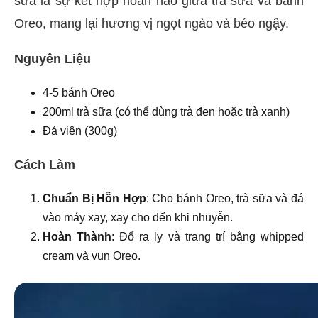
sữa là sự kết hợp hoàn hảo giữa trà sữa và bánh
Oreo, mang lại hương vị ngọt ngào và béo ngậy.
Nguyên Liệu
4-5 bánh Oreo
200ml trà sữa (có thể dùng trà đen hoặc trà xanh)
Đá viên (300g)
Cách Làm
Chuẩn Bị Hỗn Hợp
: Cho bánh Oreo, trà sữa và đá
vào máy xay, xay cho đến khi nhuyễn.
Hoàn Thành
: Đổ ra ly và trang trí bằng whipped
cream và vụn Oreo.