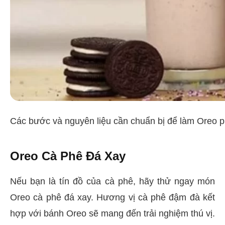
Các bước và nguyên liệu cần chuẩn bị để làm Oreo p
Oreo Cà Phê Đá Xay
Nếu bạn là tín đồ của cà phê, hãy thử ngay món
Oreo cà phê đá xay. Hương vị cà phê đậm đà kết
hợp với bánh Oreo sẽ mang đến trải nghiệm thú vị.