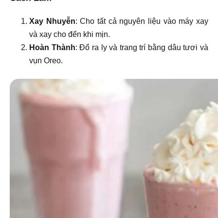
Xay Nhuyễn
: Cho tất cả nguyên liệu vào máy xay
và xay cho đến khi mịn.
Hoàn Thành
: Đổ ra ly và trang trí bằng dâu tươi và
vụn Oreo.