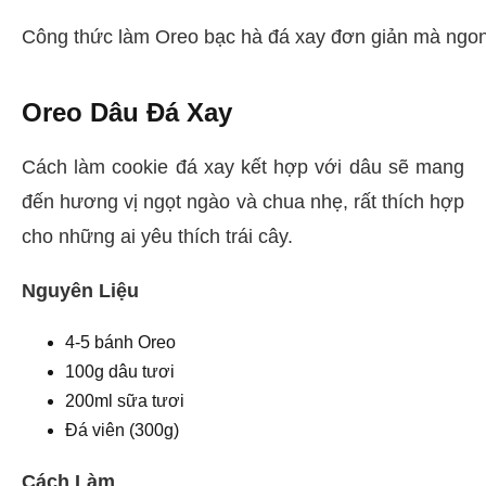
Công thức làm Oreo bạc hà đá xay đơn giản mà ngo
Oreo Dâu Đá Xay
Cách làm cookie đá xay kết hợp với dâu sẽ mang
đến hương vị ngọt ngào và chua nhẹ, rất thích hợp
cho những ai yêu thích trái cây.
Nguyên Liệu
4-5 bánh Oreo
100g dâu tươi
200ml sữa tươi
Đá viên (300g)
Cách Làm