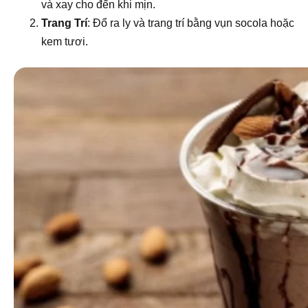
và xay cho đến khi mịn.
Trang Trí
: Đổ ra ly và trang trí bằng vụn socola hoặc
kem tươi.