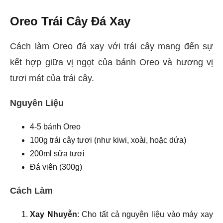
Oreo Trái Cây Đá Xay
Cách làm Oreo đá xay với trái cây mang đến sự
kết hợp giữa vị ngọt của bánh Oreo và hương vị
tươi mát của trái cây.
Nguyên Liệu
4-5 bánh Oreo
100g trái cây tươi (như kiwi, xoài, hoặc dứa)
200ml sữa tươi
Đá viên (300g)
Cách Làm
Xay Nhuyễn
: Cho tất cả nguyên liệu vào máy xay