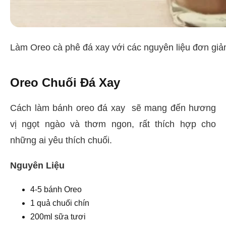
Làm Oreo cà phê đá xay với các nguyên liệu đơn giả
Oreo Chuối Đá Xay
Cách làm bánh oreo đá xay sẽ mang đến hương
vị ngọt ngào và thơm ngon, rất thích hợp cho
những ai yêu thích chuối.
Nguyên Liệu
4-5 bánh Oreo
1 quả chuối chín
200ml sữa tươi