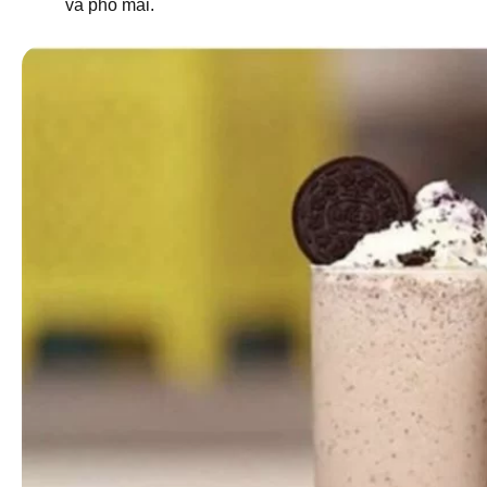
và phô mai.