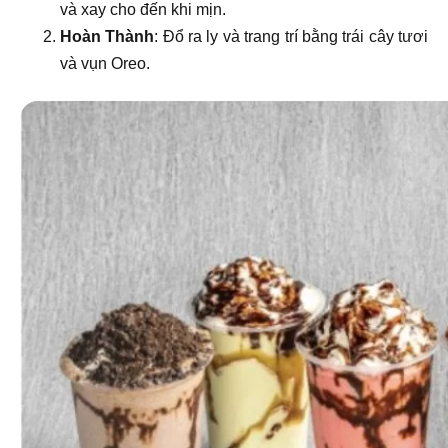
và xay cho đến khi mịn.
Hoàn Thành
: Đổ ra ly và trang trí bằng trái cây tươi
và vụn Oreo.