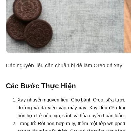
Các nguyên liệu cần chuẩn bị để làm Oreo đá xay
Các Bước Thực Hiện
Xay nhuyễn nguyên liệu: Cho bánh Oreo, sữa tươi,
đường và đá viên vào máy xay. Xay đều đến khi
hỗn hợp trở nên mịn, sánh và hòa quyện hoàn toàn.
Trang trí: Rót hỗn hợp ra ly, thêm một lớp whipped