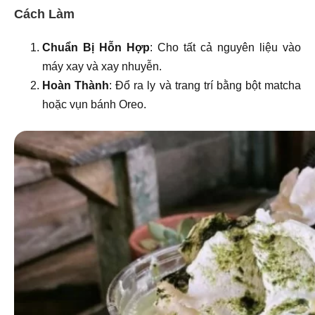
Cách Làm
Chuẩn Bị Hỗn Hợp
: Cho tất cả nguyên liệu vào
máy xay và xay nhuyễn.
Hoàn Thành
: Đổ ra ly và trang trí bằng bột matcha
hoặc vụn bánh Oreo.