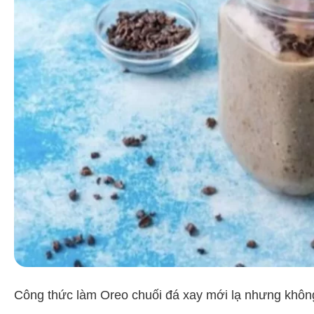
Công thức làm Oreo chuối đá xay mới lạ nhưng khô