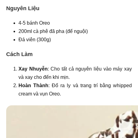
Nguyên Liệu
4-5 bánh Oreo
200ml cà phê đã pha (để nguội)
Đá viên (300g)
Cách Làm
Xay Nhuyễn
: Cho tất cả nguyên liệu vào máy xay
và xay cho đến khi mịn.
Hoàn Thành
: Đổ ra ly và trang trí bằng whipped
cream và vụn Oreo.