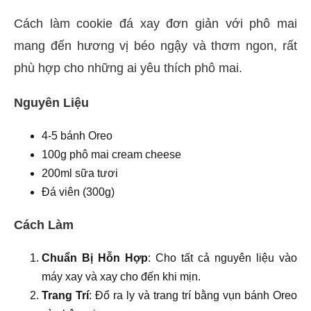
Cách làm cookie đá xay đơn giản với phô mai
mang đến hương vị béo ngậy và thơm ngon, rất
phù hợp cho những ai yêu thích phô mai.
Nguyên Liệu
4-5 bánh Oreo
100g phô mai cream cheese
200ml sữa tươi
Đá viên (300g)
Cách Làm
Chuẩn Bị Hỗn Hợp
: Cho tất cả nguyên liệu vào
máy xay và xay cho đến khi mịn.
Trang Trí
: Đổ ra ly và trang trí bằng vụn bánh Oreo