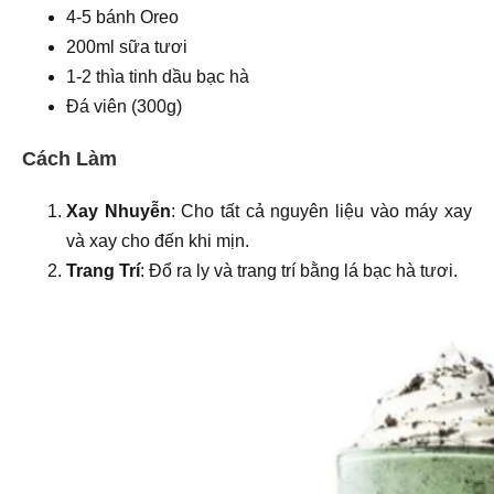
4-5 bánh Oreo
200ml sữa tươi
1-2 thìa tinh dầu bạc hà
Đá viên (300g)
Cách Làm
Xay Nhuyễn
: Cho tất cả nguyên liệu vào máy xay
và xay cho đến khi mịn.
Trang Trí
: Đổ ra ly và trang trí bằng lá bạc hà tươi.