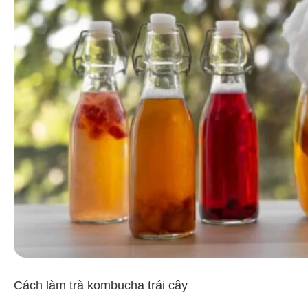
Cách làm trà kombucha trái cây