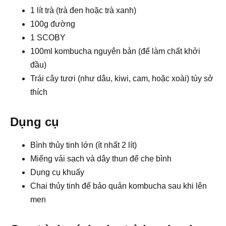
1 lít trà (trà đen hoặc trà xanh)
100g đường
1 SCOBY
100ml kombucha nguyên bản (để làm chất khởi
đầu)
Trái cây tươi (như dâu, kiwi, cam, hoặc xoài) tùy sở
thích
Dụng cụ
Bình thủy tinh lớn (ít nhất 2 lít)
Miếng vải sạch và dây thun để che bình
Dụng cụ khuấy
Chai thủy tinh để bảo quản kombucha sau khi lên
men