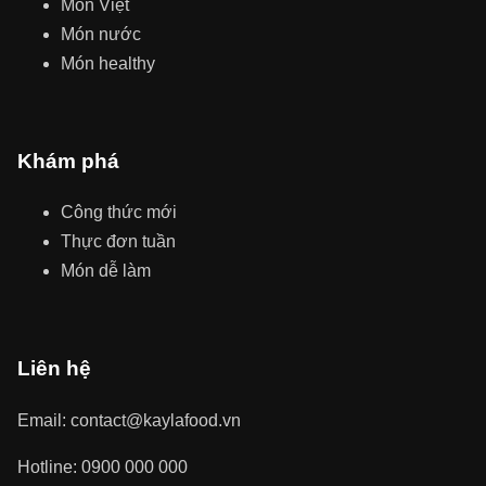
Món Việt
Món nước
Món healthy
Khám phá
Công thức mới
Thực đơn tuần
Món dễ làm
Liên hệ
Email: contact@kaylafood.vn
Hotline: 0900 000 000