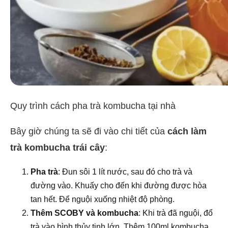
Quy trình cách pha trà kombucha tại nhà
Bây giờ chúng ta sẽ đi vào chi tiết của
cách làm
trà kombucha trái cây
:
Pha trà
: Đun sôi 1 lít nước, sau đó cho trà và
đường vào. Khuấy cho đến khi đường được hòa
tan hết. Để nguội xuống nhiệt độ phòng.
Thêm SCOBY và kombucha
: Khi trà đã nguội, đổ
trà vào bình thủy tinh lớn. Thêm 100ml kombucha