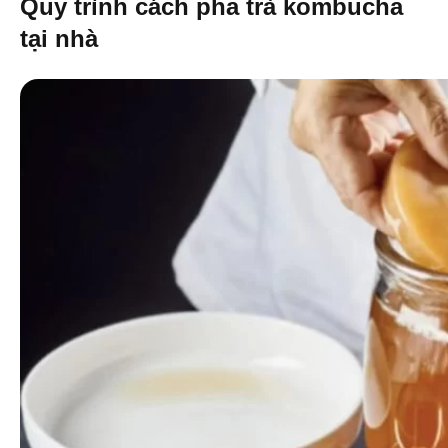
Quy trình cách pha trà kombucha
tại nhà