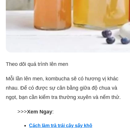
Theo dõi quá trình lên men
Mỗi lần lên men, kombucha sẽ có hương vị khác
nhau. Để có được sự cân bằng giữa độ chua và
ngọt, bạn cần kiểm tra thường xuyên và nếm thử.
>>>
Xem Ngay
:
Cách làm trà trái cây sấy khô