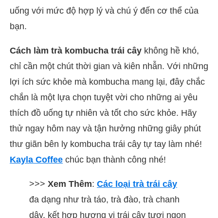
uống với mức độ hợp lý và chú ý đến cơ thể của
bạn.
Cách làm trà kombucha trái cây
không hề khó,
chỉ cần một chút thời gian và kiên nhẫn. Với những
lợi ích sức khỏe mà kombucha mang lại, đây chắc
chắn là một lựa chọn tuyệt vời cho những ai yêu
thích đồ uống tự nhiên và tốt cho sức khỏe. Hãy
thử ngay hôm nay và tận hưởng những giây phút
thư giãn bên ly kombucha trái cây tự tay làm nhé!
Kayla Coffee
chúc bạn thành công nhé!
>>>
Xem Thêm
:
Các loại trà trái cây
đa dạng như trà táo, trà đào, trà chanh
dây, kết hợp hương vị trái cây tươi ngon