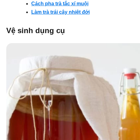
Cách pha trà tắc xí muội
Làm trà trái cây nhiệt đới
Vệ sinh dụng cụ