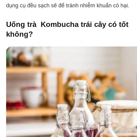
dụng cụ đều sạch sẽ để tránh nhiễm khuẩn có hại.
Uống trà Kombucha trái cây có tốt
không?