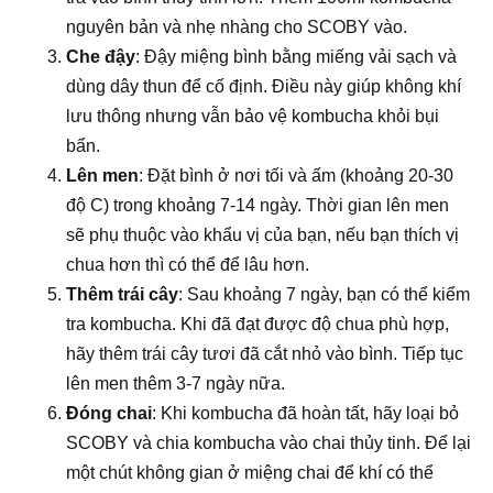
nguyên bản và nhẹ nhàng cho SCOBY vào.
Che đậy
: Đậy miệng bình bằng miếng vải sạch và
dùng dây thun để cố định. Điều này giúp không khí
lưu thông nhưng vẫn bảo vệ kombucha khỏi bụi
bẩn.
Lên men
: Đặt bình ở nơi tối và ấm (khoảng 20-30
độ C) trong khoảng 7-14 ngày. Thời gian lên men
sẽ phụ thuộc vào khẩu vị của bạn, nếu bạn thích vị
chua hơn thì có thể để lâu hơn.
Thêm trái cây
: Sau khoảng 7 ngày, bạn có thể kiểm
tra kombucha. Khi đã đạt được độ chua phù hợp,
hãy thêm trái cây tươi đã cắt nhỏ vào bình. Tiếp tục
lên men thêm 3-7 ngày nữa.
Đóng chai
: Khi kombucha đã hoàn tất, hãy loại bỏ
SCOBY và chia kombucha vào chai thủy tinh. Để lại
một chút không gian ở miệng chai để khí có thể