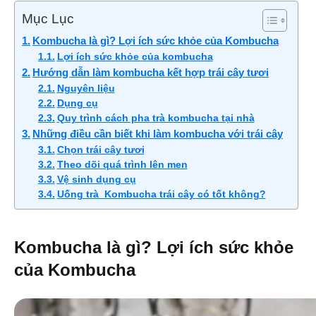
Mục Lục
Kombucha là gì? Lợi ích sức khỏe của Kombucha
Lợi ích sức khỏe của kombucha
Hướng dẫn làm kombucha kết hợp trái cây tươi
Nguyên liệu
Dụng cụ
Quy trình cách pha trà kombucha tại nhà
Những điều cần biết khi làm kombucha với trái cây
Chọn trái cây tươi
Theo dõi quá trình lên men
Vệ sinh dụng cụ
Uống trà Kombucha trái cây có tốt không?
Kombucha là gì? Lợi ích sức khỏe
của Kombucha