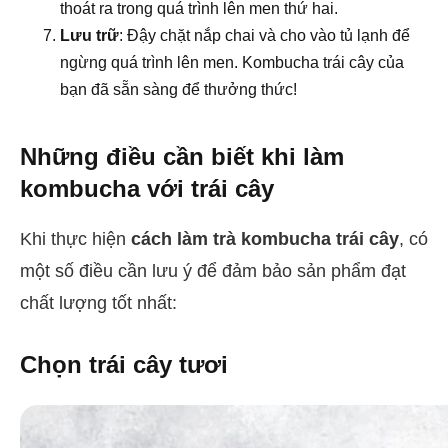
thoát ra trong quá trình lên men thứ hai.
Lưu trữ
: Đậy chặt nắp chai và cho vào tủ lạnh để
ngừng quá trình lên men. Kombucha trái cây của
bạn đã sẵn sàng để thưởng thức!
Những điều cần biết khi làm
kombucha với trái cây
Khi thực hiện
cách làm trà kombucha trái cây
, có
một số điều cần lưu ý để đảm bảo sản phẩm đạt
chất lượng tốt nhất:
Chọn trái cây tươi