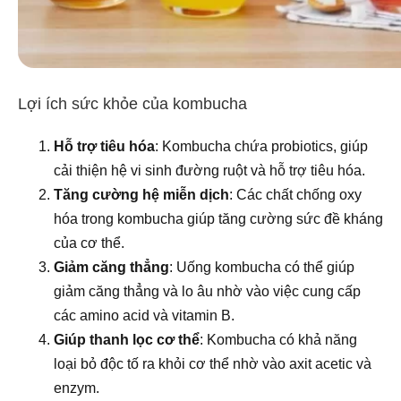
Lợi ích sức khỏe của kombucha
Hỗ trợ tiêu hóa
: Kombucha chứa probiotics, giúp
cải thiện hệ vi sinh đường ruột và hỗ trợ tiêu hóa.
Tăng cường hệ miễn dịch
: Các chất chống oxy
hóa trong kombucha giúp tăng cường sức đề kháng
của cơ thể.
Giảm căng thẳng
: Uống kombucha có thể giúp
giảm căng thẳng và lo âu nhờ vào việc cung cấp
các amino acid và vitamin B.
Giúp thanh lọc cơ thể
: Kombucha có khả năng
loại bỏ độc tố ra khỏi cơ thể nhờ vào axit acetic và
enzym.