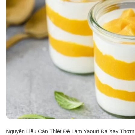
Nguyên Liệu Cần Thiết Để Làm Yaourt Đá Xay Thơ