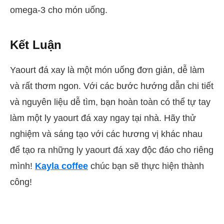
omega-3 cho món uống.
Kết Luận
Yaourt đá xay là một món uống đơn giản, dễ làm
và rất thơm ngon. Với các bước hướng dẫn chi tiết
và nguyên liệu dễ tìm, bạn hoàn toàn có thể tự tay
làm một ly yaourt đá xay ngay tại nhà. Hãy thử
nghiệm và sáng tạo với các hương vị khác nhau
để tạo ra những ly yaourt đá xay độc đáo cho riêng
mình!
Kayla coffee
chúc bạn sẽ thực hiện thành
công!