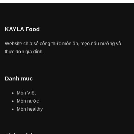
KAYLA Food
Website chia sẻ công thức món ăn, mẹo nấu nướng và
thực đơn gia đình.
Danh mục
Món Việt
Món nước
Món healthy