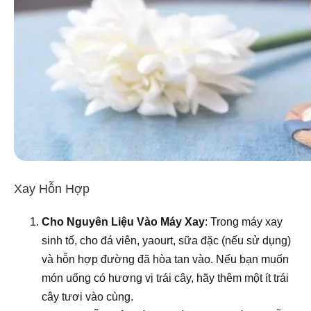
Xay Hỗn Hợp
Cho Nguyên Liệu Vào Máy Xay
: Trong máy xay
sinh tố, cho đá viên, yaourt, sữa đặc (nếu sử dụng)
và hỗn hợp đường đã hòa tan vào. Nếu bạn muốn
món uống có hương vị trái cây, hãy thêm một ít trái
cây tươi vào cùng.