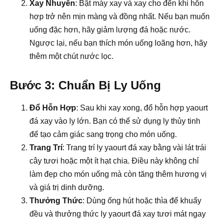
Xay Nhuyễn
: Bật máy xay và xay cho đến khi hỗn
hợp trở nên mịn màng và đồng nhất. Nếu bạn muốn
uống đặc hơn, hãy giảm lượng đá hoặc nước.
Ngược lại, nếu bạn thích món uống loãng hơn, hãy
thêm một chút nước lọc.
Bước 3: Chuẩn Bị Ly Uống
Đổ Hỗn Hợp
: Sau khi xay xong, đổ hỗn hợp yaourt
đá xay vào ly lớn. Bạn có thể sử dụng ly thủy tinh
để tạo cảm giác sang trọng cho món uống.
Trang Trí
: Trang trí ly yaourt đá xay bằng vài lát trái
cây tươi hoặc một ít hạt chia. Điều này không chỉ
làm đẹp cho món uống mà còn tăng thêm hương vị
và giá trị dinh dưỡng.
Thưởng Thức
: Dùng ống hút hoặc thìa để khuấy
đều và thưởng thức ly yaourt đá xay tươi mát ngay