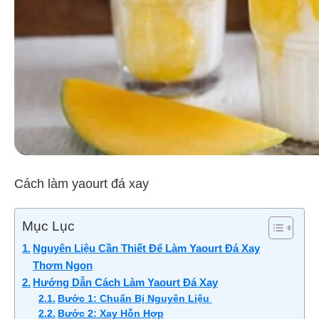
Cách làm yaourt đá xay
Mục Lục
Nguyên Liệu Cần Thiết Để Làm Yaourt Đá Xay
Thơm Ngon
Hướng Dẫn Cách Làm Yaourt Đá Xay
Bước 1: Chuẩn Bị Nguyên Liệu
Bước 2: Xay Hỗn Hợp