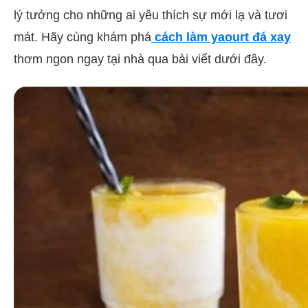
lý tưởng cho những ai yêu thích sự mới lạ và tươi
mát. Hãy cùng khám phá
cách làm yaourt đá xay
thơm ngon ngay tại nhà qua bài viết dưới đây.