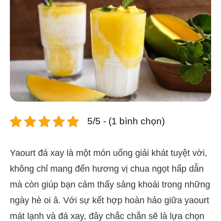
5/5 - (1 bình chọn)
Yaourt đá xay là một món uống giải khát tuyệt vời,
không chỉ mang đến hương vị chua ngọt hấp dẫn
mà còn giúp bạn cảm thấy sảng khoái trong những
ngày hè oi ả. Với sự kết hợp hoàn hảo giữa yaourt
mát lạnh và đá xay, đây chắc chắn sẽ là lựa chọn