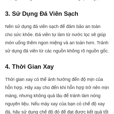
3. Sử Dụng Đá Viên Sạch
Nên sử dụng đá viên sạch để đảm bảo an toàn
cho sức khỏe. Đá viên tự làm từ nước lọc sẽ giúp
món uống thêm ngon miệng và an toàn hơn. Tránh
sử dụng đá viên từ các nguồn không rõ nguồn gốc.
4. Thời Gian Xay
Thời gian xay có thể ảnh hưởng đến độ mịn của
hỗn hợp. Hãy xay cho đến khi hỗn hợp trở nên mịn
màng, nhưng không quá lâu để tránh làm nóng
nguyên liệu. Nếu máy xay của bạn có chế độ xay
đá, hãy sử dụng chế độ đó để đạt được kết quả tốt