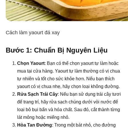
Cách làm yaourt đá xay
Bước 1: Chuẩn Bị Nguyên Liệu
Chọn Yaourt
: Bạn có thể chọn yaourt tự làm hoặc
mua tại cửa hàng. Yaourt tự làm thường có vị chua
tự nhiên và tốt cho sức khỏe hơn. Nếu bạn thích
yaourt có vị chua nhẹ, hãy chọn loại không đường.
Rửa Sạch Trái Cây
: Nếu bạn sử dụng trái cây tươi
để trang trí, hãy rửa sạch chúng dưới vòi nước để
loại bỏ bụi bẩn và hóa chất. Sau đó, cắt thành từng
lát mỏng hoặc miếng nhỏ.
Hòa Tan Đường
: Trong một bát nhỏ, cho đường