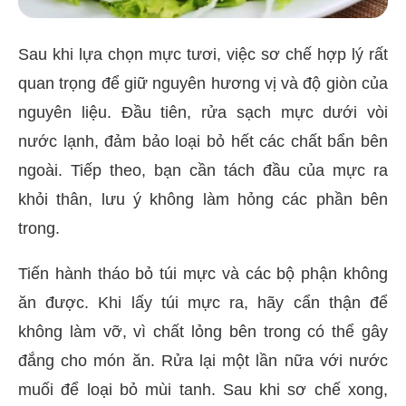
Sau khi lựa chọn mực tươi, việc sơ chế hợp lý rất
quan trọng để giữ nguyên hương vị và độ giòn của
nguyên liệu. Đầu tiên, rửa sạch mực dưới vòi
nước lạnh, đảm bảo loại bỏ hết các chất bẩn bên
ngoài. Tiếp theo, bạn cần tách đầu của mực ra
khỏi thân, lưu ý không làm hỏng các phần bên
trong.
Tiến hành tháo bỏ túi mực và các bộ phận không
ăn được. Khi lấy túi mực ra, hãy cẩn thận để
không làm vỡ, vì chất lỏng bên trong có thể gây
đắng cho món ăn. Rửa lại một lần nữa với nước
muối để loại bỏ mùi tanh. Sau khi sơ chế xong,