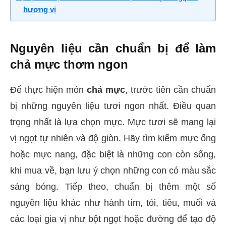
hương vị
Nguyên liệu cần chuẩn bị để làm
chả mực thơm ngon
Để thực hiện món
chả mực
, trước tiên cần chuẩn
bị những nguyên liệu tươi ngon nhất. Điều quan
trọng nhất là lựa chọn mực. Mực tươi sẽ mang lại
vị ngọt tự nhiên và độ giòn. Hãy tìm kiếm mực ống
hoặc mực nang, đặc biệt là những con còn sống,
khi mua về, bạn lưu ý chọn những con có màu sắc
sáng bóng. Tiếp theo, chuẩn bị thêm một số
nguyên liệu khác như hành tím, tỏi, tiêu, muối và
các loại gia vị như bột ngọt hoặc đường để tạo độ