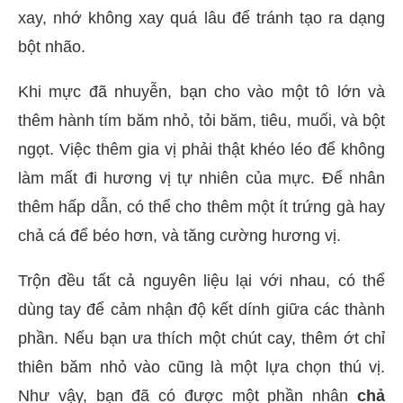
xay, nhớ không xay quá lâu để tránh tạo ra dạng
bột nhão.
Khi mực đã nhuyễn, bạn cho vào một tô lớn và
thêm hành tím băm nhỏ, tỏi băm, tiêu, muối, và bột
ngọt. Việc thêm gia vị phải thật khéo léo để không
làm mất đi hương vị tự nhiên của mực. Để nhân
thêm hấp dẫn, có thể cho thêm một ít trứng gà hay
chả cá để béo hơn, và tăng cường hương vị.
Trộn đều tất cả nguyên liệu lại với nhau, có thể
dùng tay để cảm nhận độ kết dính giữa các thành
phần. Nếu bạn ưa thích một chút cay, thêm ớt chỉ
thiên băm nhỏ vào cũng là một lựa chọn thú vị.
Như vậy, bạn đã có được một phần nhân
chả