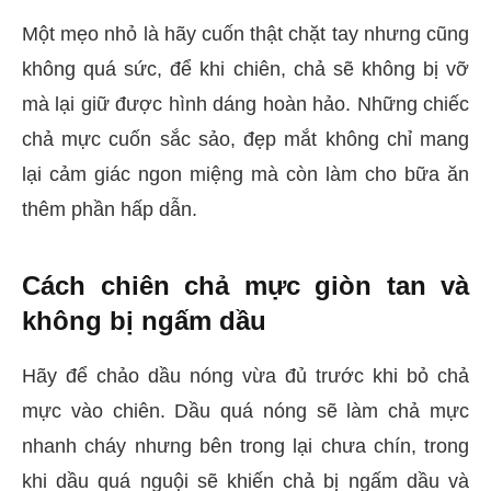
Một mẹo nhỏ là hãy cuốn thật chặt tay nhưng cũng
không quá sức, để khi chiên, chả sẽ không bị vỡ
mà lại giữ được hình dáng hoàn hảo. Những chiếc
chả mực cuốn sắc sảo, đẹp mắt không chỉ mang
lại cảm giác ngon miệng mà còn làm cho bữa ăn
thêm phần hấp dẫn.
Cách chiên chả mực giòn tan và
không bị ngấm dầu
Hãy để chảo dầu nóng vừa đủ trước khi bỏ chả
mực vào chiên. Dầu quá nóng sẽ làm chả mực
nhanh cháy nhưng bên trong lại chưa chín, trong
khi dầu quá nguội sẽ khiến chả bị ngấm dầu và