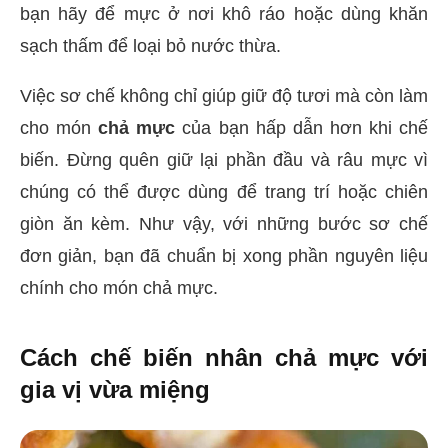
bạn hãy để mực ở nơi khô ráo hoặc dùng khăn
sạch thấm để loại bỏ nước thừa.
Việc sơ chế không chỉ giúp giữ độ tươi mà còn làm
cho món
chả mực
của bạn hấp dẫn hơn khi chế
biến. Đừng quên giữ lại phần đầu và râu mực vì
chúng có thể được dùng để trang trí hoặc chiên
giòn ăn kèm. Như vậy, với những bước sơ chế
đơn giản, bạn đã chuẩn bị xong phần nguyên liệu
chính cho món chả mực.
Cách chế biến nhân chả mực với
gia vị vừa miệng