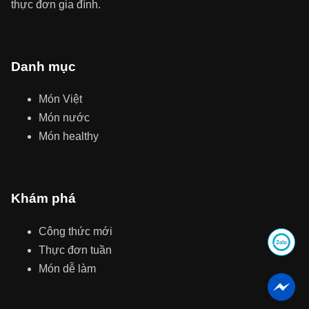
thực đơn gia đình.
Danh mục
Món Việt
Món nước
Món healthy
Khám phá
Công thức mới
Thực đơn tuần
Món dễ làm