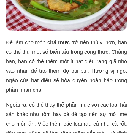
Để làm cho món
chả mực
trở nên thú vị hơn, bạn
có thể thử một số biến tấu trong công thức. Chẳng
hạn, bạn có thể thêm một ít hạt điều rang giã nhỏ
vào nhân để tạo thêm độ bùi bùi. Hương vị ngọt
ngào của hạt điều sẽ hòa quyện hoàn hảo trong
phần nhân chả.
Ngoài ra, có thể thay thế phần mực với các loại hải
sản khác như tôm hay cá để tạo nên sự mới mẻ
cho món ăn. Việc thêm các loại rau củ như cà rốt,