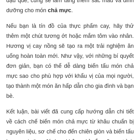
đậu que, cũng sẽ làm tăng thêm sắc màu và dinh
dưỡng cho món
chả mực
.
Nếu bạn là tín đồ của thực phẩm cay, hãy thử
thêm một chút tương ớt hoặc mắm tôm vào nhân.
Hương vị cay nồng sẽ tạo ra một trải nghiệm ăn
uống hoàn toàn mới. Như vậy, với những bí quyết
đơn giản, bạn có thể dễ dàng biến tấu món chả
mực sao cho phù hợp với khẩu vị của mọi người,
tạo thành một món ăn hấp dẫn cho gia đình và bạn
bè.
Kết luận, bài viết đã cung cấp hướng dẫn chi tiết
về cách chế biến món chả mực từ khâu chuẩn bị
nguyên liệu, sơ chế cho đến chiên giòn và biến tấu