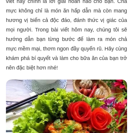
viết này chính là lời giải hoàn hảo cho bạn. Chả
mực không chỉ là món ăn hấp dẫn mà còn mang
hương vị biển cả độc đáo, đánh thức vị giác của
mọi người. Trong bài viết hôm nay, chúng tôi sẽ
hướng dẫn bạn từng bước để làm ra món chả
mực mềm mại, thơm ngon đầy quyến rũ. Hãy cùng
khám phá bí quyết và làm cho bữa ăn của bạn trở
nên đặc biệt hơn nhé!