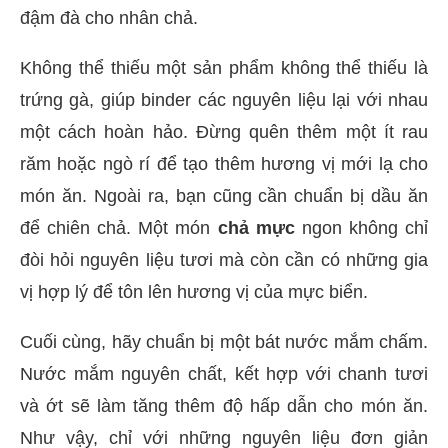
đậm đà cho nhân chả.
Không thể thiếu một sản phẩm không thể thiếu là
trứng gà, giúp binder các nguyên liệu lại với nhau
một cách hoàn hảo. Đừng quên thêm một ít rau
răm hoặc ngò rí để tạo thêm hương vị mới lạ cho
món ăn. Ngoài ra, bạn cũng cần chuẩn bị dầu ăn
để chiên chả. Một món
chả mực
ngon không chỉ
đòi hỏi nguyên liệu tươi mà còn cần có những gia
vị hợp lý để tôn lên hương vị của mực biển.
Cuối cùng, hãy chuẩn bị một bát nước mắm chấm.
Nước mắm nguyên chất, kết hợp với chanh tươi
và ớt sẽ làm tăng thêm độ hấp dẫn cho món ăn.
Như vậy, chỉ với những nguyên liệu đơn giản