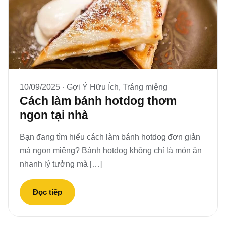
10/09/2025 ·
Gợi Ý Hữu Ích
,
Tráng miệng
Cách làm bánh hotdog thơm
ngon tại nhà
Bạn đang tìm hiểu cách làm bánh hotdog đơn giản
mà ngon miệng? Bánh hotdog không chỉ là món ăn
nhanh lý tưởng mà […]
Đọc tiếp