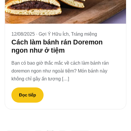
12/08/2025 ·
Gợi Ý Hữu Ích
,
Tráng miệng
Cách làm bánh rán Doremon
ngon như ở tiệm
Bạn có bao giờ thắc mắc về cách làm bánh rán
doremon ngon như ngoài tiệm? Món bánh này
không chỉ gây ấn tượng […]
Đọc tiếp