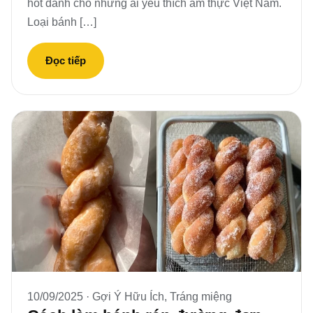
hot dành cho những ai yêu thích ẩm thực Việt Nam.
Loại bánh […]
Đọc tiếp
10/09/2025 ·
Gợi Ý Hữu Ích
,
Tráng miệng