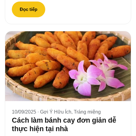
Đọc tiếp
10/09/2025 ·
Gợi Ý Hữu Ích
,
Tráng miệng
Cách làm bánh cay đơn giản dễ
thực hiện tại nhà