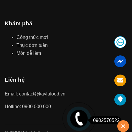
Khám phá
Công thức mới
Thực đơn tuần
Món dễ làm
Liên hệ
Email: contact@kaylafood.vn
Hotline: 0900 000 000
0902570522