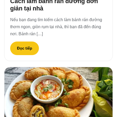
Cách làm bánh rán đường đơn
giản tại nhà
Nếu bạn đang tìm kiếm cách làm bánh rán đường
thơm ngon, giòn rụm tại nhà, thì bạn đã đến đúng
nơi. Bánh rán […]
Đọc tiếp