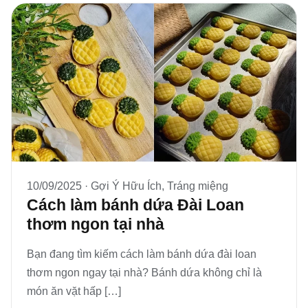
10/09/2025 ·
Gợi Ý Hữu Ích
,
Tráng miệng
Cách làm bánh dứa Đài Loan
thơm ngon tại nhà
Bạn đang tìm kiếm cách làm bánh dứa đài loan
thơm ngon ngay tại nhà? Bánh dứa không chỉ là
món ăn vặt hấp […]