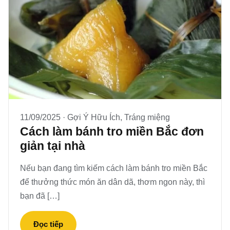
11/09/2025 ·
Gợi Ý Hữu Ích
,
Tráng miệng
Cách làm bánh tro miền Bắc đơn
giản tại nhà
Nếu bạn đang tìm kiếm cách làm bánh tro miền Bắc
để thưởng thức món ăn dân dã, thơm ngon này, thì
bạn đã […]
Đọc tiếp