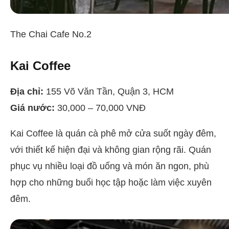
The Chai Cafe No.2
Kai Coffee
Địa chỉ:
155 Võ Văn Tần, Quận 3, HCM
Giá nước:
30,000 – 70,000 VNĐ
Kai Coffee là quán cà phê mở cửa suốt ngày đêm,
với thiết kế hiện đại và không gian rộng rãi. Quán
phục vụ nhiều loại đồ uống và món ăn ngon, phù
hợp cho những buổi học tập hoặc làm việc xuyên
đêm.