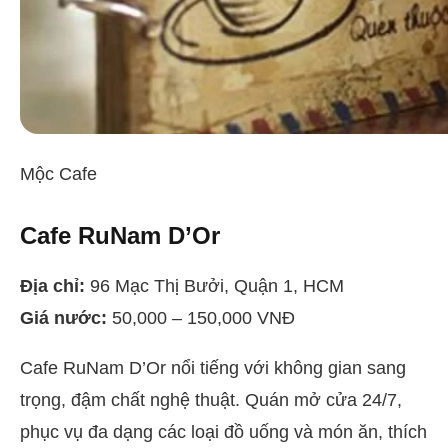
Mộc Cafe
Cafe RuNam D’Or
Địa chỉ:
96 Mạc Thị Bưởi, Quận 1, HCM
Giá nước:
50,000 – 150,000 VNĐ
Cafe RuNam D’Or nổi tiếng với không gian sang
trọng, đậm chất nghệ thuật. Quán mở cửa 24/7,
phục vụ đa dạng các loại đồ uống và món ăn, thích