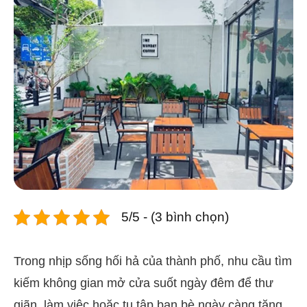
5/5 - (3 bình chọn)
Trong nhịp sống hối hả của thành phố, nhu cầu tìm
kiếm không gian mở cửa suốt ngày đêm để thư
giãn, làm việc hoặc tụ tập bạn bè ngày càng tăng