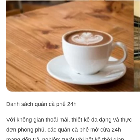
Danh sách quán cà phê 24h
Với không gian thoải mái, thiết kế đa dạng và thực
đơn phong phú, các quán cà phê mở cửa 24h
mang đến trải nghiệm tuyệt vời bất kể thời gian