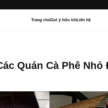
Trang chủ
Gợi ý hữu ích
Liên hệ
Các Quán Cà Phê Nhỏ