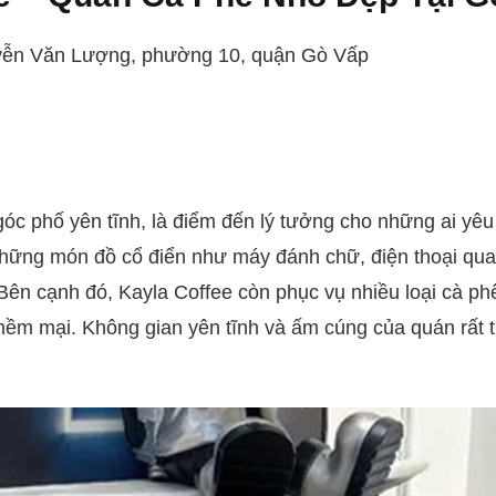
yễn Văn Lượng, phường 10, quận Gò Vấp
óc phố yên tĩnh, là điểm đến lý tưởng cho những ai yêu 
những món đồ cổ điển như máy đánh chữ, điện thoại qua
ên cạnh đó, Kayla Coffee còn phục vụ nhiều loại cà phê
m mại. Không gian yên tĩnh và ấm cúng của quán rất t