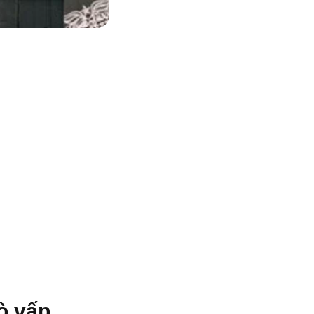
ò vấp