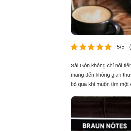
5/5 -
Sài Gòn không chỉ nổi tiế
mang đến không gian thư 
bỏ qua khi muốn tìm một 