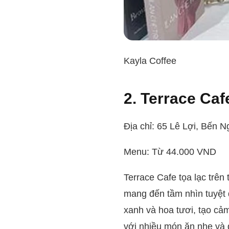
Kayla Coffee
2. Terrace Caf
Địa chỉ: 65 Lê Lợi, Bến 
Menu: Từ 44.000 VND
Terrace Cafe tọa lạc trên
mang đến tầm nhìn tuyệt 
xanh và hoa tươi, tạo cả
với nhiều món ăn nhẹ và 