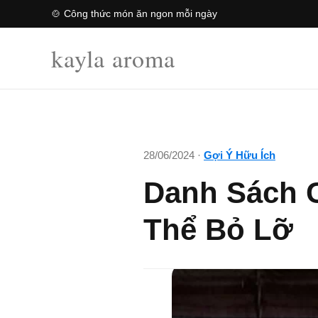
🍲 Công thức món ăn ngon mỗi ngày
kayla aroma
28/06/2024 ·
Gợi Ý Hữu Ích
Danh Sách 
Thể Bỏ Lỡ