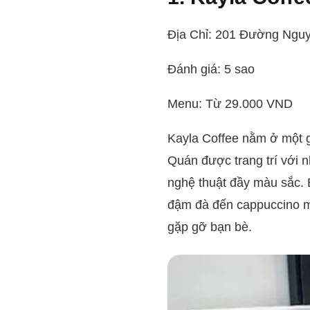
Địa Chỉ: 201 Đường Ngu
Đánh giá: 5 sao
Menu: Từ 29.000 VND
Kayla Coffee nằm ở một g
Quán được trang trí với 
nghệ thuật đầy màu sắc. B
đậm đà đến cappuccino mề
gặp gỡ bạn bè.