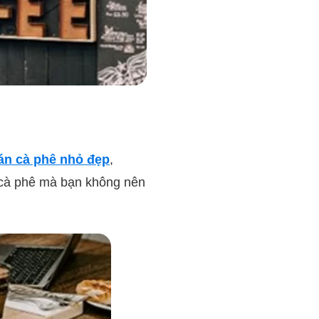
án cà phê nhỏ đẹp
,
 cà phê mà bạn không nên