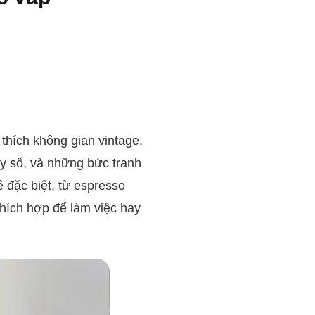
thích không gian vintage.
y số, và những bức tranh
 đặc biệt, từ espresso
hích hợp để làm việc hay