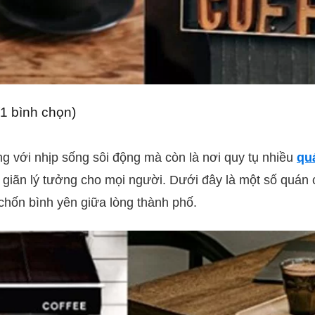
 (1 bình chọn)
ng với nhịp sống sôi động mà còn là nơi quy tụ nhiều
qu
giãn lý tưởng cho mọi người. Dưới đây là một số quán
chốn bình yên giữa lòng thành phố.