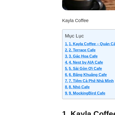
Kayla Coffee
Mục Lục
1. Kayla Coffee – Quán C
2. Terrace Cafe
3. Gác Hoa Cafe
4. Nest by AIA Cafe
5. Sài Gòn Ơi Cafe
6. Bâng Khuâng Cafe
7. Tiệm Cà Phê Nhà Mình
8. Nhỏ Cafe
9. MockingBird Cafe
1. Kayla Coff