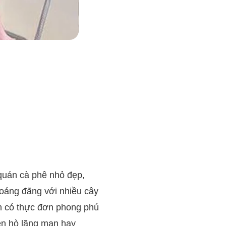
 quán cà phê nhỏ đẹp,
oáng đãng với nhiều cây
òn có thực đơn phong phú
ẹn hò lãng mạn hay