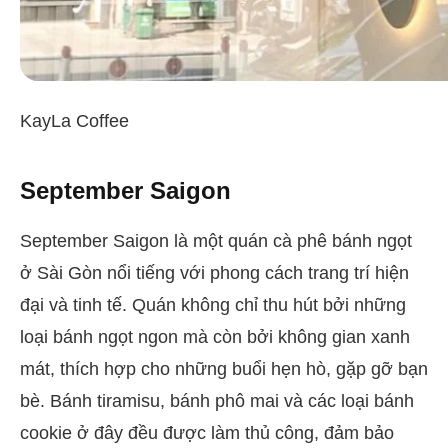
KayLa Coffee
September Saigon
September Saigon là một quán cà phê bánh ngọt
ở Sài Gòn nổi tiếng với phong cách trang trí hiện
đại và tinh tế. Quán không chỉ thu hút bởi những
loại bánh ngọt ngon mà còn bởi không gian xanh
mát, thích hợp cho những buổi hẹn hò, gặp gỡ bạn
bè. Bánh tiramisu, bánh phô mai và các loại bánh
cookie ở đây đều được làm thủ công, đảm bảo