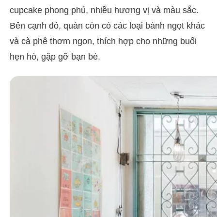
cupcake phong phú, nhiều hương vị và màu sắc.
Bên cạnh đó, quán còn có các loại bánh ngọt khác
và cà phê thơm ngon, thích hợp cho những buổi
hẹn hò, gặp gỡ bạn bè.