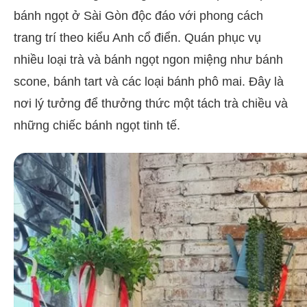
bánh ngọt ở Sài Gòn độc đáo với phong cách
trang trí theo kiểu Anh cổ điển. Quán phục vụ
nhiều loại trà và bánh ngọt ngon miệng như bánh
scone, bánh tart và các loại bánh phô mai. Đây là
nơi lý tưởng để thưởng thức một tách trà chiều và
những chiếc bánh ngọt tinh tế.