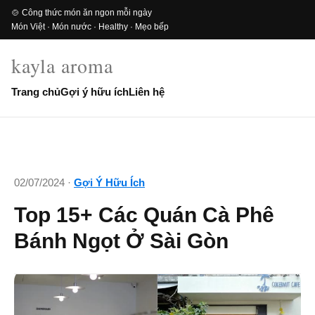
🍲 Công thức món ăn ngon mỗi ngày
Món Việt · Món nước · Healthy · Mẹo bếp
kayla aroma
Trang chủ
Gợi ý hữu ích
Liên hệ
02/07/2024 ·
Gợi Ý Hữu Ích
Top 15+ Các Quán Cà Phê
Bánh Ngọt Ở Sài Gòn