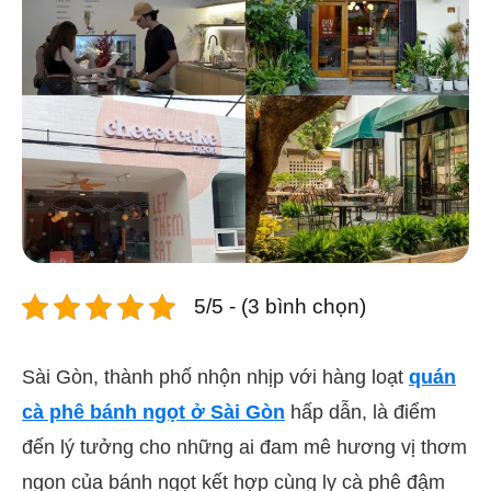
5/5 - (3 bình chọn)
Sài Gòn, thành phố nhộn nhịp với hàng loạt
quán
cà phê bánh ngọt ở Sài Gòn
hấp dẫn, là điểm
đến lý tưởng cho những ai đam mê hương vị thơm
ngon của bánh ngọt kết hợp cùng ly cà phê đậm