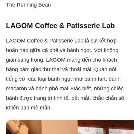
The Running Bean
LAGOM Coffee & Patisserie Lab
LAGOM Coffee & Patisserie Lab là sự kết hợp
hoàn hảo giữa cà phê và bánh ngọt. Với không
gian sang trọng, LAGOM mang đến cho khách
hàng cảm giác thư thái và thoải mái. Quán nổi
tiếng với các loại bánh ngọt như bánh tart, bánh
macaron và bánh phô mai. Đặc biệt, những chiếc
bánh được trang trí tinh tế, bắt mắt, chắc chắn sẽ
khiến bạn mê mẩn.