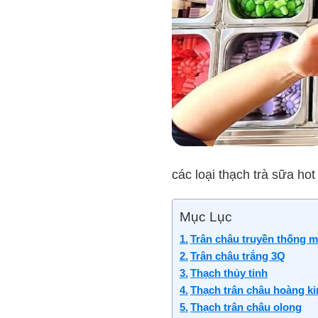
các loại thạch trà sữa hot
Mục Lục
Trân châu truyền thống m
Trân châu trắng 3Q
Thạch thủy tinh
Thạch trân châu hoàng k
Thạch trân châu olong