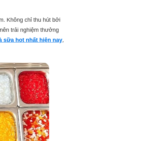
m. Không chỉ thu hút bởi
 nên trải nghiệm thưởng
rà sữa hot nhất hiện nay
,