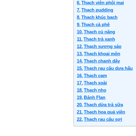
Thạch viên phôi mai
Thạch pudding
Thạch khúc bạch
Thạch cà phê
Thạch củ năng
Thạch trà xanh
Thạch sương sáo
Thạch khoai môn
Thạch chanh dây
Thạch rau câu dưa hấu
Thạch cam
Thạch xoài
Thạch nho
Bánh Flan
Thạch dừa trà sữa
Thạch hoa quả viên
Thạch rau câu sợi