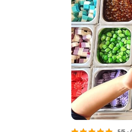
5/5 -