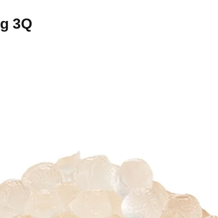
ng 3Q